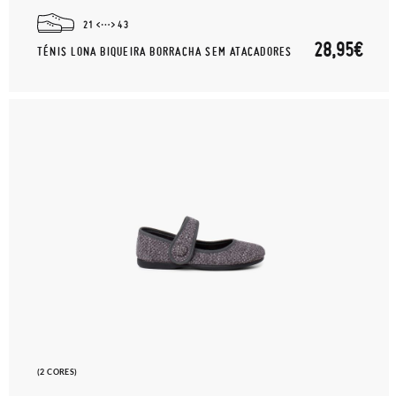
21
43
28,95€
TÉNIS LONA BIQUEIRA BORRACHA SEM ATACADORES
(2 CORES)