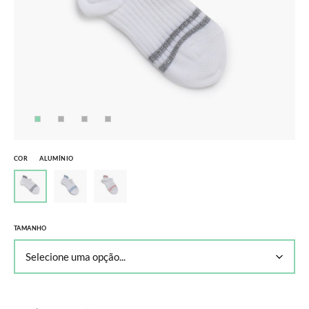
COR
ALUMÍNIO
TAMANHO