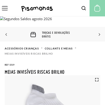
A 
TROCAS E DEVOLUÇÕES
GRÁTIS
ACESSÓRIOS CRIANÇAS
COLLANTS E MEIAS
MEIAS INVISÍVEIS RISCAS BRILHO
REF 1519
MEIAS INVISÍVEIS RISCAS BRILHO