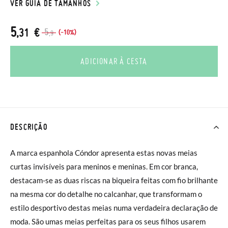
VER GUIA DE TAMANHOS
5
,31 €
5
(-10%)
,9
ADICIONAR À CESTA
DESCRIÇÃO
A marca espanhola Cóndor apresenta estas novas meias
curtas invisíveis para meninos e meninas. Em cor branca,
destacam-se as duas riscas na biqueira feitas com fio brilhante
na mesma cor do detalhe no calcanhar, que transformam o
estilo desportivo destas meias numa verdadeira declaração de
moda. São umas meias perfeitas para os seus filhos usarem