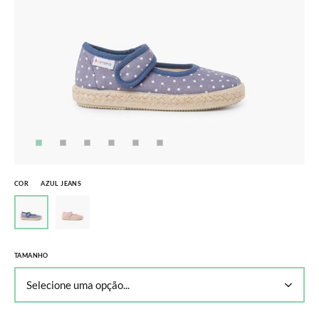
COR
AZUL JEANS
TAMANHO