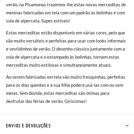
verão, na Pisamonas trazemos-lhe estas novas merceditas de
meninas fabricadas em tela com um padrão às bolinhas e com
sola de alpercata. Super estivais!
Estas merceditas estão disponíveis em várias cores, pelo que
são muito versáteis e perfeitas para usar com looks informais
e vestidinhos de verão. O desenho clássico juntamente com a
sola de alpercata e o estampado às bolinhas, tornam estas
merceditas muito estilosas e simultaneamente atuais.
Ao serem fabricadas em tela são muito fresquinhas, perfeitas
para os dias quentes e a sua filha poderá usá-las com ou sem
meias. Sem dúvida, estas merceditas são ótimas para
desfrutar das férias de verão. Giríssimas!
ENVIOS E DEVOLUÇÕES