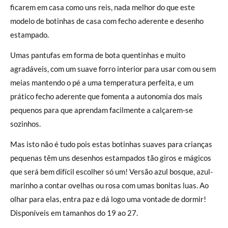
ficarem em casa como uns reis, nada melhor do que este
modelo de botinhas de casa com fecho aderente e desenho
estampado.
Umas pantufas em forma de bota quentinhas e muito
agradáveis, com um suave forro interior para usar com ou sem
meias mantendo o pé a uma temperatura perfeita, e um
prático fecho aderente que fomenta a autonomia dos mais
pequenos para que aprendam facilmente a calçarem-se
sozinhos.
Mas isto não é tudo pois estas botinhas suaves para crianças
pequenas têm uns desenhos estampados tão giros e mágicos
que será bem difícil escolher só um! Versão azul bosque, azul-
marinho a contar ovelhas ou rosa com umas bonitas luas. Ao
olhar para elas, entra paz e dá logo uma vontade de dormir!
Disponíveis em tamanhos do 19 ao 27.