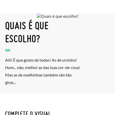
QUAIS É QUE
ESCOLHO?
Aiii! É que gosto de todas! As de ursinho!
Hum... não, melhor as das luas cor-de-rosa!
Mas as de ovelhinhas também são tão
giras...
COMPLETE O VISUAL