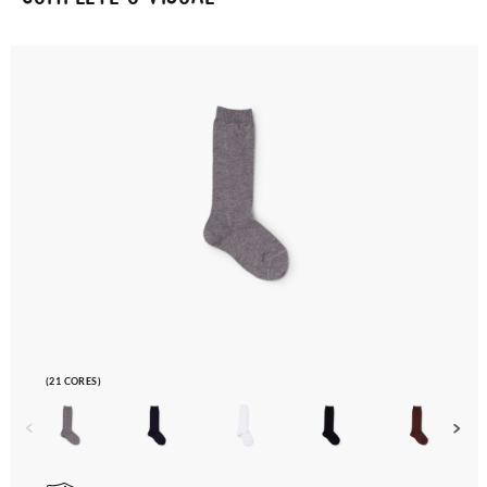
(21 CORES)