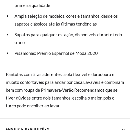
primeira qualidade
Ampla seleção de modelos, cores e tamanhos, desde os
sapatos clássicos até às últimas tendências
Sapatos para qualquer estação, disponíveis durante todo
o ano
Pisamonas: Prémio Espanhol de Moda 2020
Pantufas com tiras aderentes , sola flexível e duradoura e
muoito confortáveis para andar por casa.Laváveis e combinam
bem com roupa de Primavera-Verão.Recomendamos que se
tiver dúvidas entre dois tamanhos, escolha o maior, pois o
turco pode encolher ao lavar.
ENVIOS E DEVOLUÇÕES