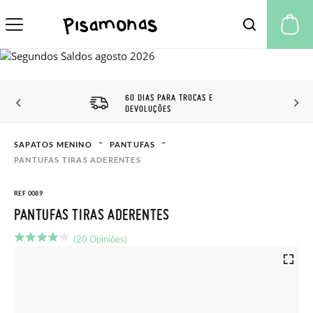
A 
60 DIAS PARA TROCAS E
DEVOLUÇÕES
SAPATOS MENINO
PANTUFAS
PANTUFAS TIRAS ADERENTES
REF 0089
PANTUFAS TIRAS ADERENTES
(20 Opiniões)