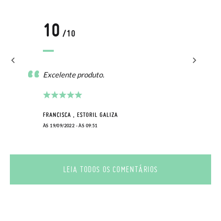
10
/10
Excelente produto.
FRANCISCA , ESTORIL GALIZA
ÀS 19/09/2022 - ÀS 09:51
LEIA TODOS OS COMENTÁRIOS