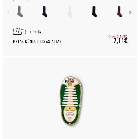
14
(-10%)
7,
90€
7,11€
MEIAS CÓNDOR LISAS ALTAS