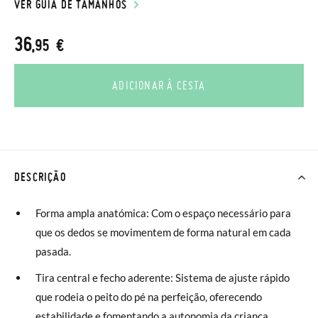
VER GUIA DE TAMANHOS
36
,95 €
ADICIONAR À CESTA
DESCRIÇÃO
Forma ampla anatómica: Com o espaço necessário para
que os dedos se movimentem de forma natural em cada
pasada.
Tira central e fecho aderente: Sistema de ajuste rápido
que rodeia o peito do pé na perfeição, oferecendo
estabilidade e fomentando a autonomia da criança.