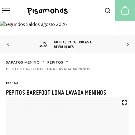
A 
60 DIAS PARA TROCAS E
DEVOLUÇÕES
SAPATOS MENINO
PEPITOS
PEPITOS BAREFOOT LONA LAVADA MENINOS
REF 1868
PEPITOS BAREFOOT LONA LAVADA MENINOS