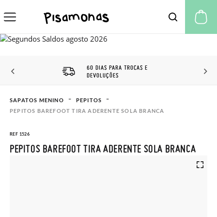
A 
60 DIAS PARA TROCAS E
DEVOLUÇÕES
SAPATOS MENINO
PEPITOS
PEPITOS BAREFOOT TIRA ADERENTE SOLA BRANCA
REF 1526
PEPITOS BAREFOOT TIRA ADERENTE SOLA BRANCA