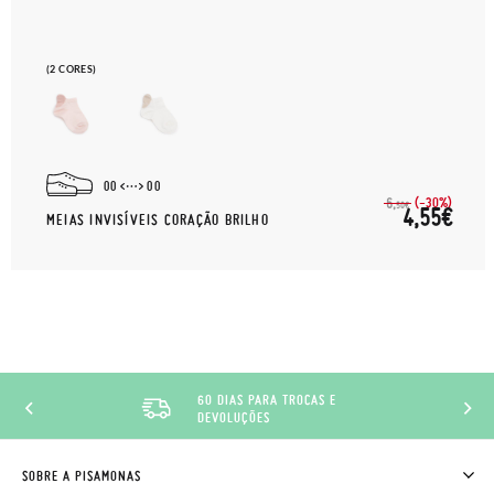
(2 CORES)
00
00
(-30%)
6,
50€
4,55€
MEIAS INVISÍVEIS CORAÇÃO BRILHO
60 DIAS PARA TROCAS E
DEVOLUÇÕES
SOBRE A PISAMONAS