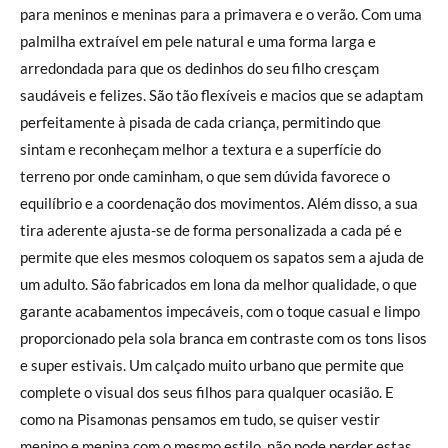
para meninos e meninas para a primavera e o verão. Com uma
palmilha extraível em pele natural e uma forma larga e
arredondada para que os dedinhos do seu filho cresçam
saudáveis e felizes. São tão flexíveis e macios que se adaptam
perfeitamente à pisada de cada criança, permitindo que
sintam e reconheçam melhor a textura e a superfície do
terreno por onde caminham, o que sem dúvida favorece o
equilíbrio e a coordenação dos movimentos. Além disso, a sua
tira aderente ajusta-se de forma personalizada a cada pé e
permite que eles mesmos coloquem os sapatos sem a ajuda de
um adulto. São fabricados em lona da melhor qualidade, o que
garante acabamentos impecáveis, com o toque casual e limpo
proporcionado pela sola branca em contraste com os tons lisos
e super estivais. Um calçado muito urbano que permite que
complete o visual dos seus filhos para qualquer ocasião. E
como na Pisamonas pensamos em tudo, se quiser vestir
menino e menina com o mesmo estilo, não pode perder estas