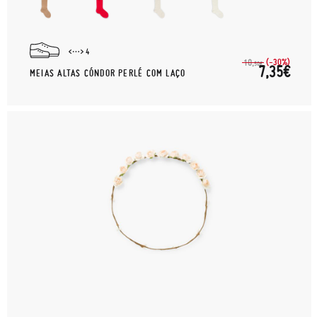
4
(-30%)
10,
50€
7,35€
MEIAS ALTAS CÓNDOR PERLÉ COM LAÇO