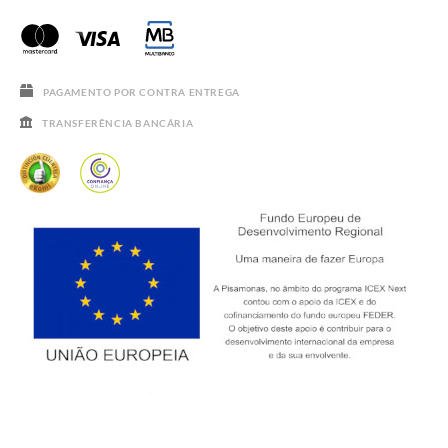
PERGUNTAS FREQUENTES
GUIA DE TAMANHOS
SALDOS
PAGAMENTO POR CONTRA ENTREGA
TRANSFERÊNCIA BANCÁRIA