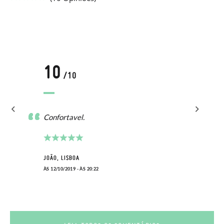
10
/10
Confortavel.
JOÃO, LISBOA
ÀS 12/10/2019 - ÀS 20:22