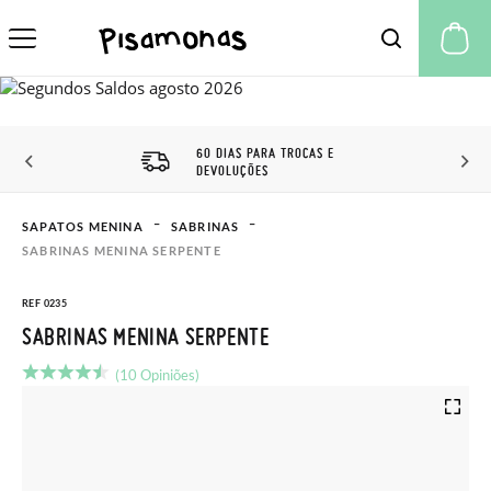
A 
60 DIAS PARA TROCAS E
DEVOLUÇÕES
SAPATOS MENINA
SABRINAS
SABRINAS MENINA SERPENTE
REF 0235
SABRINAS MENINA SERPENTE
(10 Opiniões)