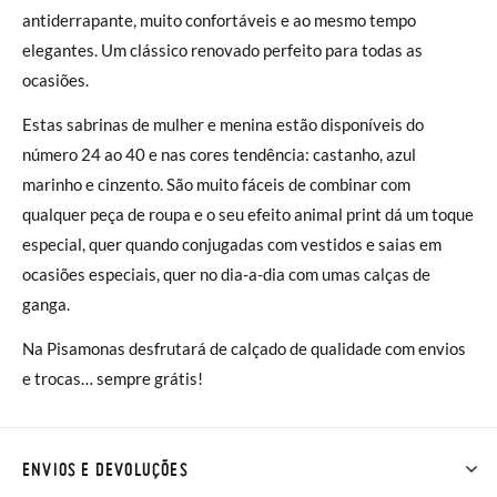
antiderrapante, muito confortáveis e ao mesmo tempo
elegantes. Um clássico renovado perfeito para todas as
ocasiões.
Estas sabrinas de mulher e menina estão disponíveis do
número 24 ao 40 e nas cores tendência: castanho, azul
marinho e cinzento. São muito fáceis de combinar com
qualquer peça de roupa e o seu efeito animal print dá um toque
especial, quer quando conjugadas com vestidos e saias em
ocasiões especiais, quer no dia-a-dia com umas calças de
ganga.
Na Pisamonas desfrutará de calçado de qualidade com envios
e trocas… sempre grátis!
ENVIOS E DEVOLUÇÕES