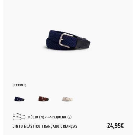
(3 CORES)
MÉDIO (M)
PEQUENO (S)
24,95€
CINTO ELÁSTICO TRANÇADO CRIANÇAS