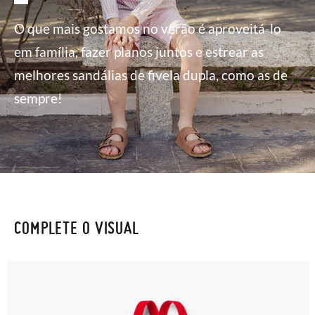
O que mais gostamos no verão é aproveitá-lo
em família, fazer planos juntos e estrear as
melhores sandálias de fivela dupla, como as de
sempre!
COMPLETE O VISUAL