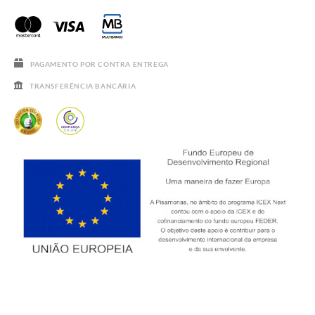
PERGUNTAS FREQUENTES
GUIA DE TAMANHOS
SALDOS
PAGAMENTO POR CONTRA ENTREGA
TRANSFERÊNCIA BANCÁRIA