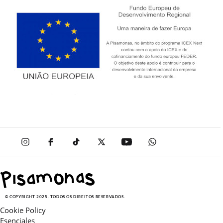
© COPYRIGHT 2025. TODOS OS DIREITOS RESERVADOS.
Cookie Policy
Esenciales