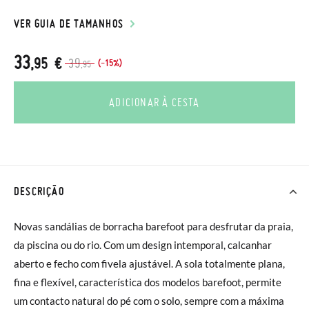
VER GUIA DE TAMANHOS
33
,95 €
39
(-15%)
,95
ADICIONAR À CESTA
DESCRIÇÃO
Novas sandálias de borracha barefoot para desfrutar da praia,
da piscina ou do rio. Com um design intemporal, calcanhar
aberto e fecho com fivela ajustável. A sola totalmente plana,
fina e flexível, característica dos modelos barefoot, permite
um contacto natural do pé com o solo, sempre com a máxima