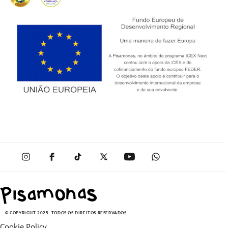
© COPYRIGHT 2025. TODOS OS DIREITOS RESERVADOS.
Cookie Policy