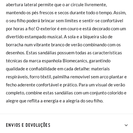
abertura lateral permite que o ar circule livremente,
mantendo os pés frescos e secos durante todo o tempo. Assim,
o seu filho poderá brincar sem limites e sentir-se confortável
por horas a fio! O exterior é em couro e está decorado com um
divertido estampado musical. A sola e a biqueira são de
borracha num vibrante branco de verão combinando com os
desenhos. Estas sandálias possuem todas as características
técnicas da marca espanhola Biomecanics, garantindo
qualidade e confiabilidade em cada detalhe: materiais
respiráveis, forro têxtil, palmilha removível sem arco plantar e
fecho aderente confortável e prático. Para um visual de verão
completo, combine estas sandálias com um conjunto colorido e
alegre que reflita a energia e a alegria do seu filho.
ENVIOS E DEVOLUÇÕES