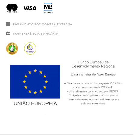
PERGUNTAS FREQUENTES
GUIA DE TAMANHOS
SALDOS
PAGAMENTO POR CONTRA ENTREGA
TRANSFERÊNCIA BANCÁRIA