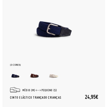
(3 CORES)
MÉDIO (M)
PEQUENO (S)
24,95€
CINTO ELÁSTICO TRANÇADO CRIANÇAS