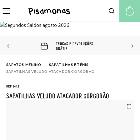
A 
TROCAS E DEVOLUÇÕES
GRÁTIS
SAPATOS MENINO
SAPATILHAS E TÉNIS
SAPATILHAS VELUDO ATACADOR GORGORÃO
REF 1442
SAPATILHAS VELUDO ATACADOR GORGORÃO