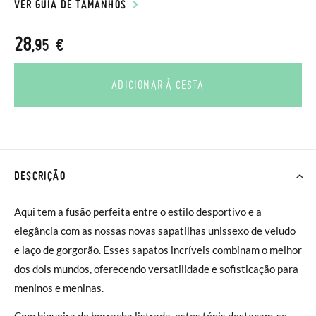
VER GUIA DE TAMANHOS
28
,95 €
ADICIONAR À CESTA
DESCRIÇÃO
Aqui tem a fusão perfeita entre o estilo desportivo e a
elegância com as nossas novas sapatilhas unissexo de veludo
e laço de gorgorão. Esses sapatos incríveis combinam o melhor
dos dois mundos, oferecendo versatilidade e sofisticação para
meninos e meninas.
Com biqueira de borracha listrada, estes ténis destacam-se