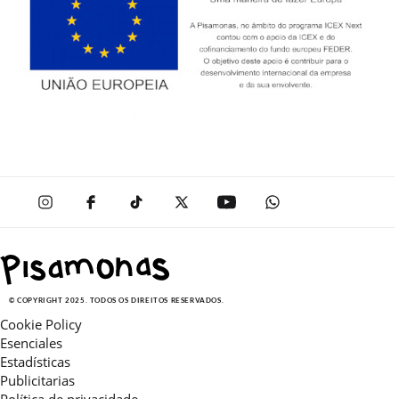
© COPYRIGHT 2025. TODOS OS DIREITOS RESERVADOS.
Cookie Policy
Esenciales
Estadísticas
Publicitarias