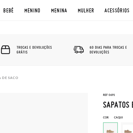
BEBÉ
MENINO
MENINA
MULHER
ACESSÓRIOS
TROCAS E DEVOLUÇÕES
60 DIAS PARA TROCAS E
GRÁTIS
DEVOLUÇÕES
A DE SACO
REF 0691
SAPATOS 
COR
CAQUI