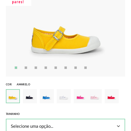
COR
AMARELO
TAMANHO