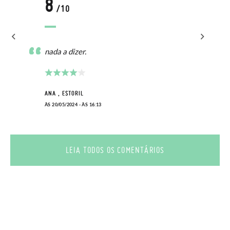
8
/10
nada a dizer.
ANA , ESTORIL
ÀS 20/05/2024 - ÀS 16:13
LEIA TODOS OS COMENTÁRIOS