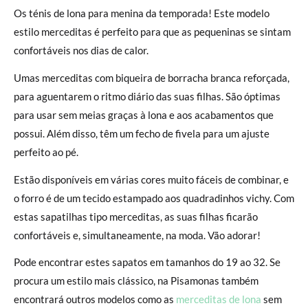
Os ténis de lona para menina da temporada! Este modelo
estilo merceditas é perfeito para que as pequeninas se sintam
confortáveis nos dias de calor.
Umas merceditas com biqueira de borracha branca reforçada,
para aguentarem o ritmo diário das suas filhas. São óptimas
para usar sem meias graças à lona e aos acabamentos que
possui. Além disso, têm um fecho de fivela para um ajuste
perfeito ao pé.
Estão disponíveis em várias cores muito fáceis de combinar, e
o forro é de um tecido estampado aos quadradinhos vichy. Com
estas sapatilhas tipo merceditas, as suas filhas ficarão
confortáveis e, simultaneamente, na moda. Vão adorar!
Pode encontrar estes sapatos em tamanhos do 19 ao 32. Se
procura um estilo mais clássico, na Pisamonas também
encontrará outros modelos como as
merceditas de lona
sem