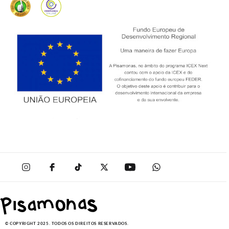
© COPYRIGHT 2025. TODOS OS DIREITOS RESERVADOS.