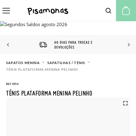
A 
60 DIAS PARA TROCAS E
DEVOLUÇÕES
SAPATOS MENINA
SAPATILHAS / TÉNIS
TÉNIS PLATAFORMA MENINA PELINHO
REF 0954
TÉNIS PLATAFORMA MENINA PELINHO