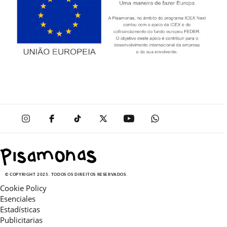
© COPYRIGHT 2025. TODOS OS DIREITOS RESERVADOS.
Cookie Policy
Esenciales
Estadísticas
Publicitarias