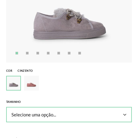
COR
CINZENTO
TAMANHO