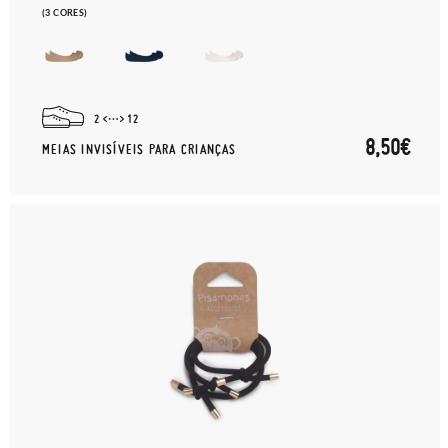
(3 CORES)
2
12
8,50€
MEIAS INVISÍVEIS PARA CRIANÇAS