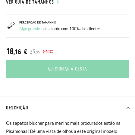
VER GUIA DE TAMANHOS
PERCEPÇÃO DE TAMANHO
Algo grande
- de acordo com 100% dos clientes
18
,16 €
25
(-30%)
,95
ADICIONAR À CESTA
DESCRIÇÃO
Os sapatos blucher para menino mais procurados estão na
Pisamonas! Dê uma vista de olhos a este original modelo