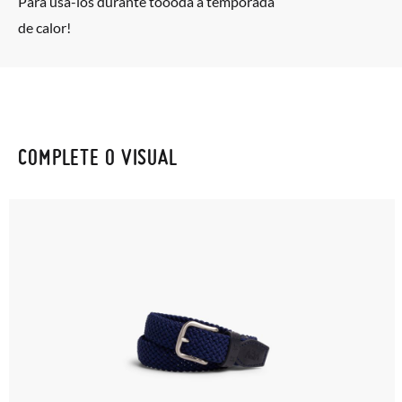
Para usá-los durante toooda a temporada
de calor!
COMPLETE O VISUAL