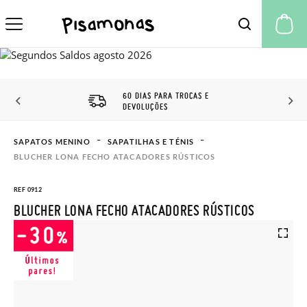
A 
60 DIAS PARA TROCAS E
DEVOLUÇÕES
SAPATOS MENINO
SAPATILHAS E TÉNIS
BLUCHER LONA FECHO ATACADORES RÚSTICOS
REF 0912
BLUCHER LONA FECHO ATACADORES RÚSTICOS