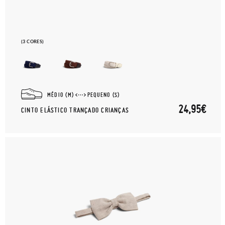
(3 CORES)
MÉDIO (M)
PEQUENO (S)
24,95€
CINTO ELÁSTICO TRANÇADO CRIANÇAS