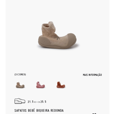
(3 CORES)
MAIS INFORMAÇÃO
21.5
25.5
SAPATOS BEBÉ BIQUEIRA REDONDA