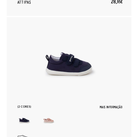
28,
95€
ATTIPAS
(2 CORES)
MAIS INFORMAÇÃO