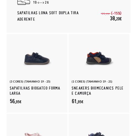
19
26
SAPATILHAS LONA SOFT DUPLA TIRA
(-15%)
44,
95€
38,
20€
ADERENTE
(3 CORES) (TAMANHO 19 - 25)
(1 CORES) (TAMANHO 19 - 21)
SAPATILHAS BIOGATEO FORMA
SNEAKERS BIOMECANICS PELE
LARGA
E CAMURÇA
56,
61,
95€
95€