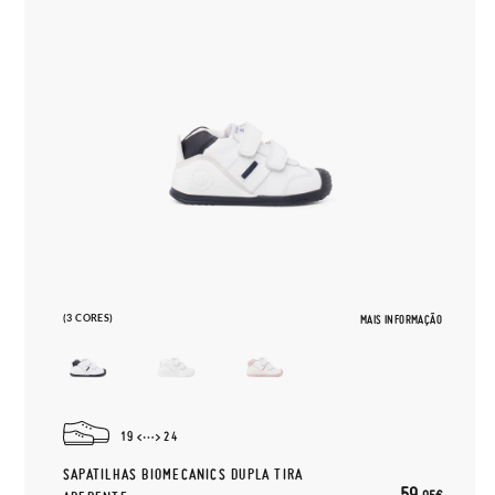
(3 CORES)
MAIS INFORMAÇÃO
19
24
SAPATILHAS BIOMECANICS DUPLA TIRA
59,