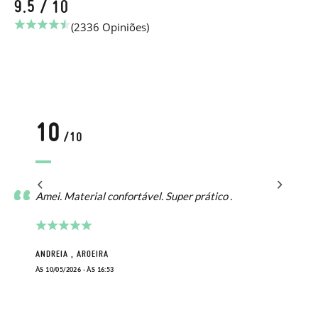
9.5 / 10
(2336 Opiniões)
10
/10
Amei. Material confortável. Super prático .
ANDREIA , AROEIRA
ÀS 10/05/2026 - ÀS 16:53