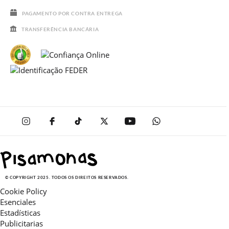
PAGAMENTO POR CONTRA ENTREGA
TRANSFERÊNCIA BANCÁRIA
© COPYRIGHT 2025. TODOS OS DIREITOS RESERVADOS.
Cookie Policy
Esenciales
Estadísticas
Publicitarias