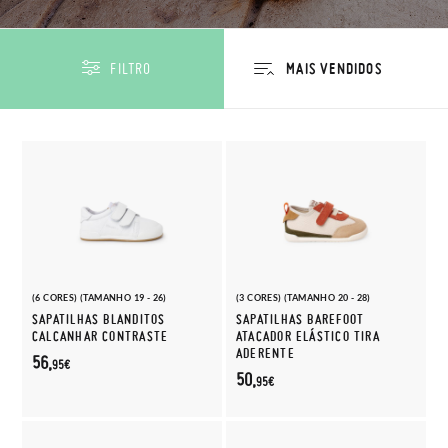
FILTRO
(6 CORES) (TAMANHO 19 - 26)
(3 CORES) (TAMANHO 20 - 28)
SAPATILHAS BLANDITOS
SAPATILHAS BAREFOOT
CALCANHAR CONTRASTE
ATACADOR ELÁSTICO TIRA
ADERENTE
56,
95€
50,
95€