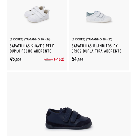
(6 CORES) (TAMANHO 20 - 26)
(5 CORES) (TAMANHO 18 - 25)
SAPATILHAS SUAVES PELE
SAPATILHAS BLANDITOS BY
DUPLO FECHO ADERENTE
CRIOS DUPLA TIRA ADERENTE
45,
54,
(-15%)
52,
00€
95€
95€