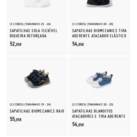
(1 CORES) (TAMANHO 21 - 26)
(1 CORES) (TAMANHO 20 - 20)
SAPATILHAS SOLA FLEXÍVEL
SAPATILHAS BIOMECANICS TIRA
BIQUEIRA REFORÇADA
ADERENTE ATACADOR ELÁSTICO
52,
54,
95€
95€
(2 CORES) (TAMANHO 19 - 24)
(2 CORES) (TAMANHO 18 - 23)
SAPATILHAS BIOMECANICS RAIO
SAPATILHAS BLANDITOS
ATACADORES E TIRA ADERENTE
55,
95€
54,
95€