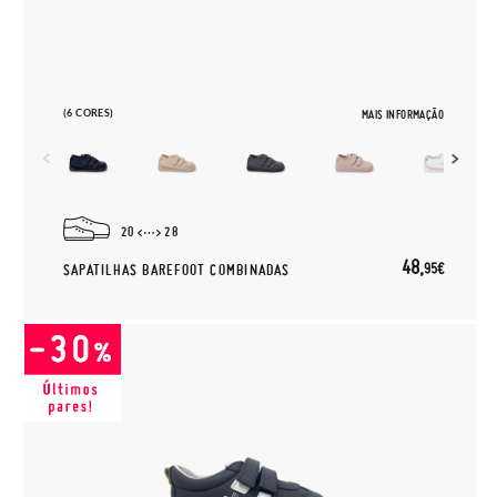
(6 CORES)
MAIS INFORMAÇÃO
20
28
48,
95€
SAPATILHAS BAREFOOT COMBINADAS