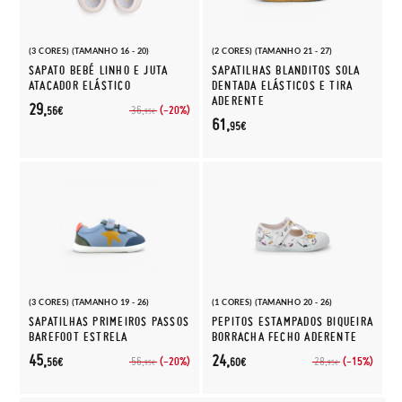
(3 CORES) (TAMANHO 16 - 20)
(2 CORES) (TAMANHO 21 - 27)
SAPATO BEBÉ LINHO E JUTA
SAPATILHAS BLANDITOS SOLA
ATACADOR ELÁSTICO
DENTADA ELÁSTICOS E TIRA
ADERENTE
29,
(-20%)
36,
56€
95€
61,
95€
(3 CORES) (TAMANHO 19 - 26)
(1 CORES) (TAMANHO 20 - 26)
SAPATILHAS PRIMEIROS PASSOS
PEPITOS ESTAMPADOS BIQUEIRA
BAREFOOT ESTRELA
BORRACHA FECHO ADERENTE
45,
24,
(-20%)
(-15%)
56,
28,
56€
60€
95€
95€