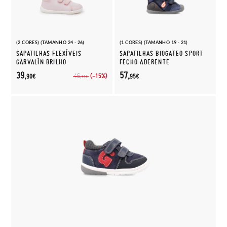
(2 CORES) (TAMANHO 24 - 26)
(1 CORES) (TAMANHO 19 - 21)
SAPATILHAS FLEXÍVEIS
SAPATILHAS BIOGATEO SPORT
GARVALÍN BRILHO
FECHO ADERENTE
39,
57,
(-15%)
46,
90€
95€
95€