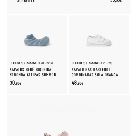
95€
ADERENTE
(3 CORES) (TAMANHO 20 - 22.5)
(3 CORES) (TAMANHO 21 - 26)
SAPATOS BEBÉ BIQUEIRA
SAPATILHAS BAREFOOT
REDONDA ATTIPAS SUMMER
COMBINADAS SOLA BRANCA
30,
48,
95€
95€