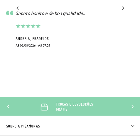
Sapato bonito e de boa qualidade..
ANDREIA, FRADELOS
ÀS 03/08/2026 - ÀS 07:55
TROCAS E DEVOLUÇÕES
GRÁTIS
SOBRE A PISAMONAS
QUEM SOMOS