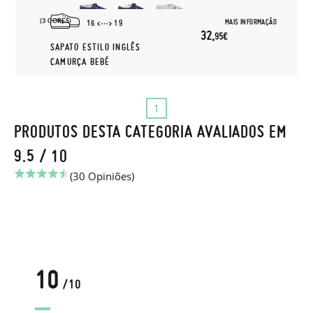
(3 CORES)
MAIS INFORMAÇÃO
16
19
32,
95€
SAPATO ESTILO INGLÊS
CAMURÇA BEBÉ
1
PRODUTOS DESTA CATEGORIA AVALIADOS EM
9.5 / 10
(30 Opiniões)
10
/10