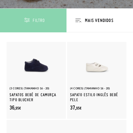
FILTRO
(3 CORES) (TAMANHO 16 - 20)
(4 CORES) (TAMANHO 16 - 20)
SAPATOS BEBÉ DE CAMURÇA
SAPATO ESTILO INGLÊS BEBÉ
TIPO BLUCHER
PELE
36,
37,
95€
95€