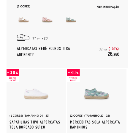
(3 CORES)
MAIS INFORMAÇÃO
17
23
ALPERCATAS BEBÉ FOLHOS TIRA
(-20%)
32,
95€
26,
36€
ADERENTE
(1 CORES) (TAMANHO 24 - 30)
(2 CORES) (TAMANHO 20 - 32)
SAPATILHAS TIPO ALPERCATAS
MERCEDITAS SOLA ALPERCATA
TELA BORDADO SUÍÇO
RAMINHOS