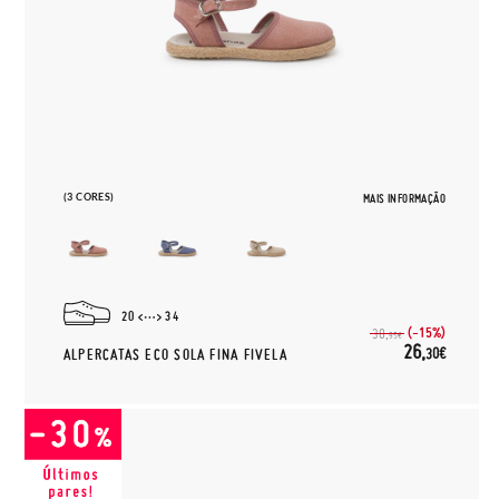
(3 CORES)
MAIS INFORMAÇÃO
20
34
(-15%)
30,
95€
26,
30€
ALPERCATAS ECO SOLA FINA FIVELA