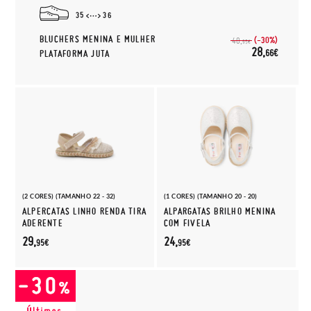
35
36
BLUCHERS MENINA E MULHER
(-30%)
40,
95€
28,
66€
PLATAFORMA JUTA
(2 CORES) (TAMANHO 22 - 32)
(1 CORES) (TAMANHO 20 - 20)
ALPERCATAS LINHO RENDA TIRA
ALPARGATAS BRILHO MENINA
ADERENTE
COM FIVELA
29,
24,
95€
95€