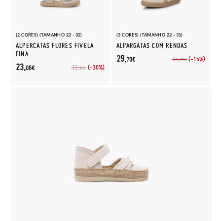
(2 CORES) (TAMANHO 22 - 32)
(3 CORES) (TAMANHO 22 - 31)
ALPERCATAS FLORES FIVELA
ALPARGATAS COM RENDAS
FINA
29,
(-15%)
34,
70€
95€
23,
(-30%)
32,
06€
95€