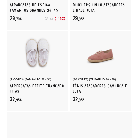
ALPARGATAS DE ESPIGA
BLUCHERS LINHO ATACADORES
TAMANHOS GRANDES 34-45
E BASE JUTA
29,
29,
(-15%)
34,
70€
95€
95€
(2 CORES) (TAMANHO 21 - 36)
(10 CORES) (TAMANHO 18 - 38)
ALPERCATAS EFEITO TRANÇADO
TÉNIS ATACADORES CAMURÇA E
FITAS
JUTA
32,
32,
95€
95€