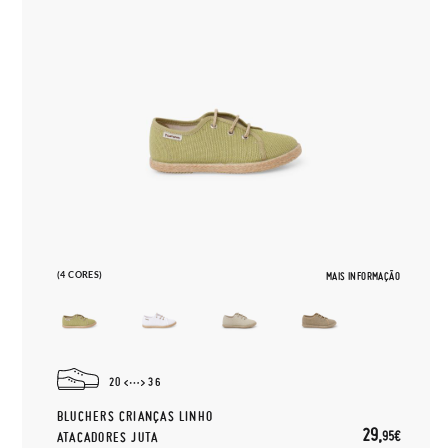
(4 CORES)
MAIS INFORMAÇÃO
20
36
BLUCHERS CRIANÇAS LINHO
29,
95€
ATACADORES JUTA