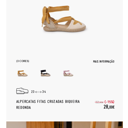
(3 CORES)
MAIS INFORMAÇÃO
23
34
ALPERCATAS FITAS CRUZADAS BIQUEIRA
(-15%)
32,
95€
28,
00€
REDONDA