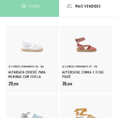
FILTRO
(5 CORES) (TAMANHO 18 - 36)
(6 CORES) (TAMANHO 27 - 41)
ALPARGATA CROCHÉ PARA
ALPERCATAS CUNHA E FITAS
MENINAS COM FIVELA
PIQUÉ
29,
36,
95€
95€