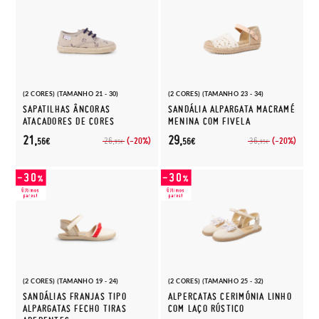
(2 CORES) (TAMANHO 21 - 30)
(2 CORES) (TAMANHO 23 - 34)
SAPATILHAS ÂNCORAS
SANDÁLIA ALPARGATA MACRAMÉ
ATACADORES DE CORES
MENINA COM FIVELA
21,
29,
(-20%)
(-20%)
26,
36,
56€
56€
95€
95€
(2 CORES) (TAMANHO 19 - 24)
(2 CORES) (TAMANHO 25 - 32)
SANDÁLIAS FRANJAS TIPO
ALPERCATAS CERIMÓNIA LINHO
ALPARGATAS FECHO TIRAS
COM LAÇO RÚSTICO