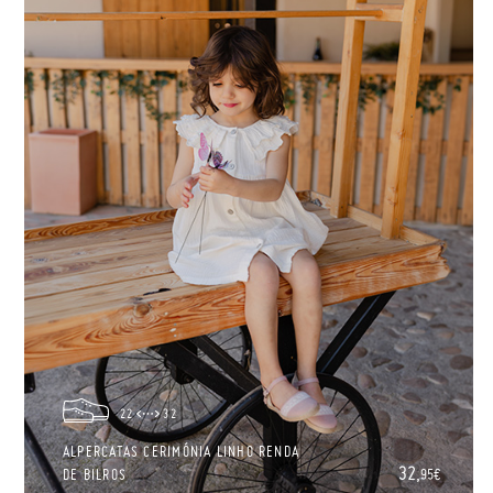
22
32
ALPERCATAS CERIMÓNIA LINHO RENDA
32,
DE BILROS
95€