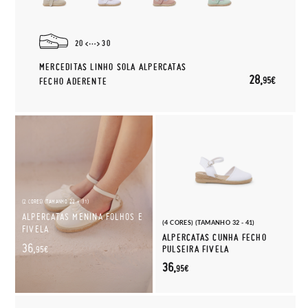
20
30
MERCEDITAS LINHO SOLA ALPERCATAS
28,
95€
FECHO ADERENTE
(2 CORES) (TAMANHO 22 - 31)
ALPERCATAS MENINA FOLHOS E
(4 CORES) (TAMANHO 32 - 41)
FIVELA
ALPERCATAS CUNHA FECHO
36,
PULSEIRA FIVELA
95€
36,
95€