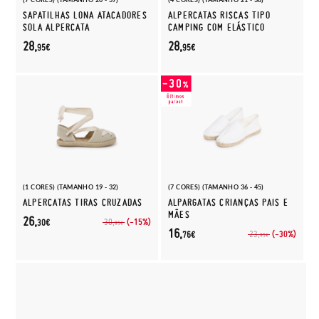
SAPATILHAS LONA ATACADORES
ALPERCATAS RISCAS TIPO
SOLA ALPERCATA
CAMPING COM ELÁSTICO
28,
28,
95€
95€
(1 CORES) (TAMANHO 19 - 32)
(7 CORES) (TAMANHO 36 - 45)
ALPERCATAS TIRAS CRUZADAS
ALPARGATAS CRIANÇAS PAIS E
MÃES
26,
(-15%)
30,
30€
95€
16,
(-30%)
23,
76€
95€