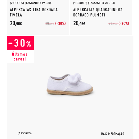
(2 CORES) (TAMANHO 19 - 30)
(1 CORES) (TAMANHO 20 - 34)
ALPERCATAS TIRA BORDADA
ALPERCATAS QUADRADINHOS
FIVELA
BORDADO PLUMETI
20,
20,
(-30%)
(-30%)
29,
29,
96€
96€
95€
95€
(6 CORES)
MAIS INFORMAÇÃO