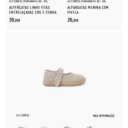
(5 CORES) (TAMANHO 28 - 41)
(6 CORES) (TAMANHO 18 - 34)
ALPERCATAS LINHO FITAS
ALPARGATAS MENINA COM
ENTRELAÇADAS CRU E CUNHA
FIVELA
39,
26,
95€
95€
(4 CORES)
MAIS INFORMAÇÃO