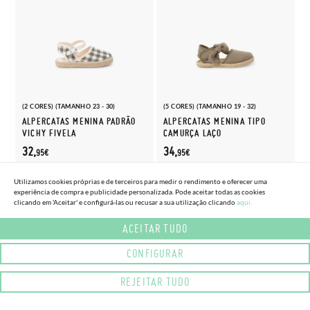
(2 CORES) (TAMANHO 23 - 30)
(5 CORES) (TAMANHO 19 - 32)
ALPERCATAS MENINA PADRÃO
ALPERCATAS MENINA TIPO
VICHY FIVELA
CAMURÇA LAÇO
32,
34,
95€
95€
Utilizamos cookies próprias e de terceiros para medir o rendimento e oferecer uma
experiência de compra e publicidade personalizada. Pode aceitar todas as cookies
clicando em 'Aceitar' e configurá-las ou recusar a sua utilização clicando
aqui.
ACEITAR TUDO
CONFIGURAR
REJEITAR TUDO
(2 CORES) (TAMANHO 22 - 28)
ALPERCATAS MENINA FOLHOS TIRA PELE ADERENTE