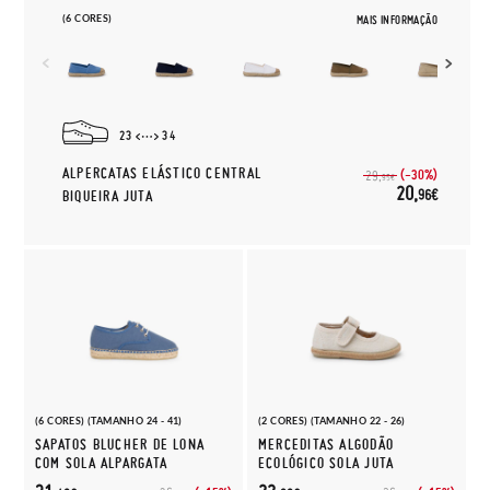
(6 CORES)
MAIS INFORMAÇÃO
23
34
ALPERCATAS ELÁSTICO CENTRAL
(-30%)
29,
95€
20,
96€
BIQUEIRA JUTA
(6 CORES) (TAMANHO 24 - 41)
(2 CORES) (TAMANHO 22 - 26)
SAPATOS BLUCHER DE LONA
MERCEDITAS ALGODÃO
COM SOLA ALPARGATA
ECOLÓGICO SOLA JUTA