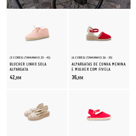
(3 CORES) (TAMANHO 25 - 41)
(6 CORES) (TAMANHO 26 - 35)
BLUCHER LINHO SOLA
ALPARGATAS DE CUNHA MENINA
ALPARGATA
E MULHER COM FIVELA
42,
36,
95€
95€