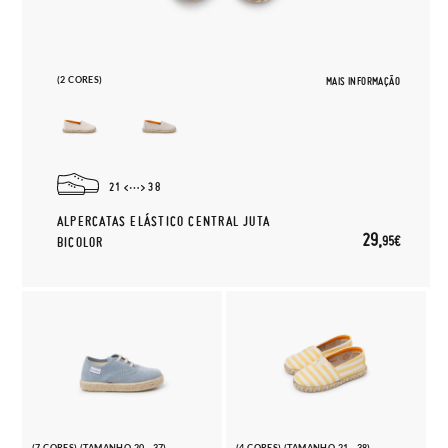
(2 CORES)
MAIS INFORMAÇÃO
21
38
ALPERCATAS ELÁSTICO CENTRAL JUTA
29,
95€
BICOLOR
(7 CORES) (TAMANHO 20 - 37)
(4 CORES) (TAMANHO 21 - 38)