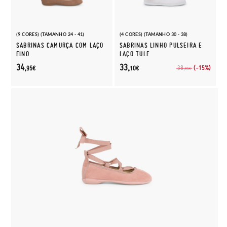
(9 CORES) (TAMANHO 24 - 41)
(4 CORES) (TAMANHO 30 - 38)
SABRINAS CAMURÇA COM LAÇO
SABRINAS LINHO PULSEIRA E
FINO
LAÇO TULE
34,
33,
(-15%)
38,
95€
10€
95€