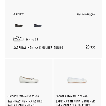
(2 CORES)
MAIS INFORMAÇÃO
26
29
23,
95€
SABRINAS MENINA E MULHER BRILHO
(1 CORES) (TAMANHO 28 - 33)
(3 CORES) (TAMANHO 32 - 41)
SABRINAS MENINA ESTILO
SABRINAS MENINA E MULHER
BALLET COM BRILHO
PELE COM SOLA DE COURO