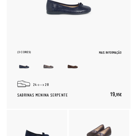
(3 CORES)
MAIS INFORMAÇÃO
24
28
19,
95€
SABRINAS MENINA SERPENTE