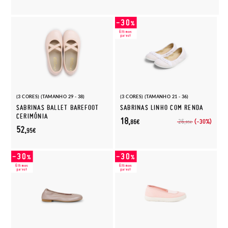
(3 CORES) (TAMANHO 29 - 38)
(3 CORES) (TAMANHO 21 - 36)
SABRINAS BALLET BAREFOOT
SABRINAS LINHO COM RENDA
CERIMÓNIA
18,
(-30%)
26,
86€
95€
52,
95€