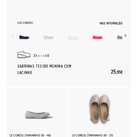
(10 CORES)
MAIS INFORMAÇÃO
23
40
SABRINAS TECIDO MENINA COM
25,
95€
LACINHO
(2 CORES) (TAMANHO 30 - 40)
(3 CORES) (TAMANHO 30 - 37)