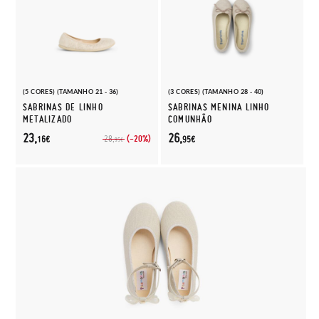
(5 CORES) (TAMANHO 21 - 36)
(3 CORES) (TAMANHO 28 - 40)
SABRINAS DE LINHO
SABRINAS MENINA LINHO
METALIZADO
COMUNHÃO
23,
26,
(-20%)
28,
16€
95€
95€