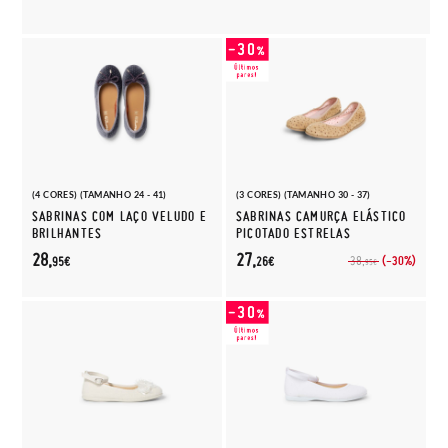
(4 CORES) (TAMANHO 24 - 41)
(3 CORES) (TAMANHO 30 - 37)
SABRINAS COM LAÇO VELUDO E
SABRINAS CAMURÇA ELÁSTICO
BRILHANTES
PICOTADO ESTRELAS
28,
27,
(-30%)
38,
95€
26€
95€