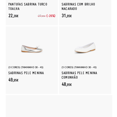
PANTUFAS SABRINA TURCO
SABRINAS COM BRILHO
TOALHA
NACARADO
22,
31,
(-20%)
27,
36€
95€
95€
(3 CORES) (TAMANHO 30 - 41)
(5 CORES) (TAMANHO 30 - 41)
SABRINAS PELE MENINA
SABRINAS PELE MENINA
COMUNHÃO
49,
95€
48,
95€