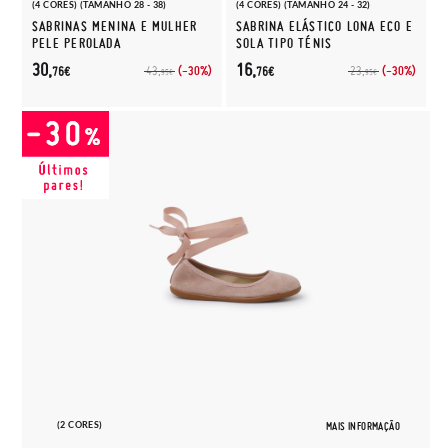
(4 CORES) (TAMANHO 28 - 38)
(4 CORES) (TAMANHO 24 - 32)
SABRINAS MENINA E MULHER
SABRINA ELÁSTICO LONA ECO E
PELE PEROLADA
SOLA TIPO TÉNIS
30,
16,
(-30%)
(-30%)
43,
23,
76€
76€
95€
95€
(2 CORES)
MAIS INFORMAÇÃO