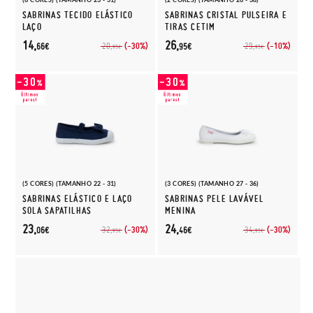
SABRINAS TECIDO ELÁSTICO
SABRINAS CRISTAL PULSEIRA E
LAÇO
TIRAS CETIM
14,
26,
(-30%)
(-10%)
20,
29,
66€
95€
95€
95€
(5 CORES) (TAMANHO 22 - 31)
(3 CORES) (TAMANHO 27 - 36)
SABRINAS ELÁSTICO E LAÇO
SABRINAS PELE LAVÁVEL
SOLA SAPATILHAS
MENINA
23,
24,
(-30%)
(-30%)
32,
34,
06€
46€
95€
95€