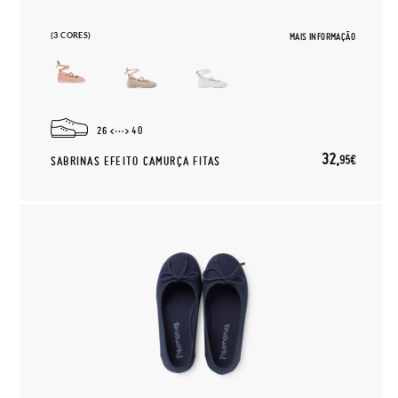
(3 CORES)
MAIS INFORMAÇÃO
26
40
32,
95€
SABRINAS EFEITO CAMURÇA FITAS