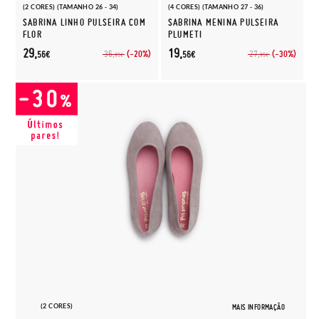
(2 CORES) (TAMANHO 26 - 34)
(4 CORES) (TAMANHO 27 - 36)
SABRINA LINHO PULSEIRA COM
SABRINA MENINA PULSEIRA
FLOR
PLUMETI
29,
19,
(-20%)
(-30%)
36,
27,
56€
56€
95€
95€
(2 CORES)
MAIS INFORMAÇÃO