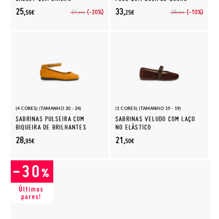
25,
33,
(-20%)
(-10%)
31,
36,
56€
25€
95€
95€
(4 CORES) (TAMANHO 20 - 24)
(1 CORES) (TAMANHO 19 - 19)
SABRINAS PULSEIRA COM
SABRINAS VELUDO COM LAÇO
BIQUEIRA DE BRILHANTES
NO ELÁSTICO
28,
21,
95€
50€