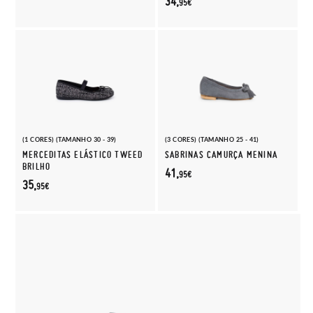
34,
95€
(1 CORES) (TAMANHO 30 - 39)
(3 CORES) (TAMANHO 25 - 41)
MERCEDITAS ELÁSTICO TWEED
SABRINAS CAMURÇA MENINA
BRILHO
41,
95€
35,
95€