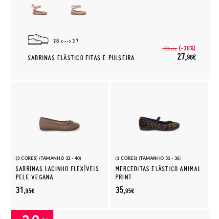
28
37
(-30%)
39,
95€
27,
96€
SABRINAS ELÁSTICO FITAS E PULSEIRA
(3 CORES) (TAMANHO 32 - 40)
(1 CORES) (TAMANHO 31 - 36)
SABRINAS LACINHO FLEXÍVEIS
MERCEDITAS ELÁSTICO ANIMAL
PELE VEGANA
PRINT
31,
35,
95€
95€