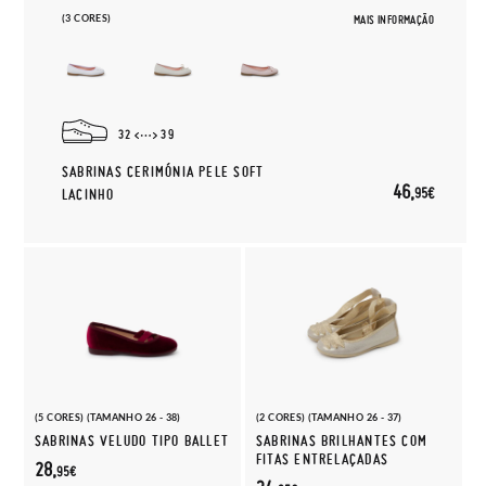
(3 CORES)
MAIS INFORMAÇÃO
32
39
SABRINAS CERIMÓNIA PELE SOFT
46,
95€
LACINHO
(5 CORES) (TAMANHO 26 - 38)
(2 CORES) (TAMANHO 26 - 37)
SABRINAS VELUDO TIPO BALLET
SABRINAS BRILHANTES COM
FITAS ENTRELAÇADAS
28,
95€