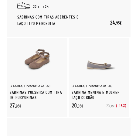
22
24
SABRINAS COM TIRAS ADERENTES E
24,
95€
LAÇO TIPO MERCEDITA
(2 CORES) (TAMANHO 22 - 27)
(3 CORES) (TAMANHO 30 - 31)
SABRINAS PULSEIRA COM TIRA
SABRINA MENINA E MULHER
DE PURPURINAS
LAÇO CORDÃO
27,
20,
(-15%)
23,
95€
35€
95€