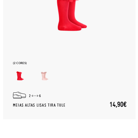
(2 CORES)
2
6
14,90€
MEIAS ALTAS LISAS TIRA TULE