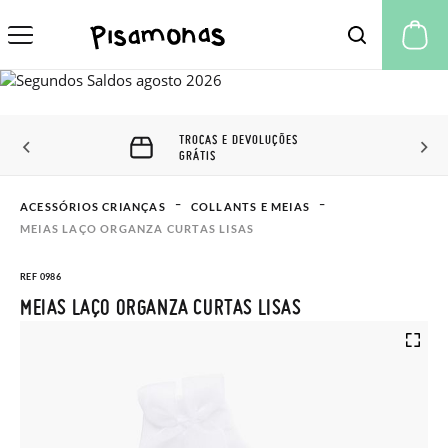
A 
TROCAS E DEVOLUÇÕES
GRÁTIS
ACESSÓRIOS CRIANÇAS
COLLANTS E MEIAS
MEIAS LAÇO ORGANZA CURTAS LISAS
REF 0986
MEIAS LAÇO ORGANZA CURTAS LISAS