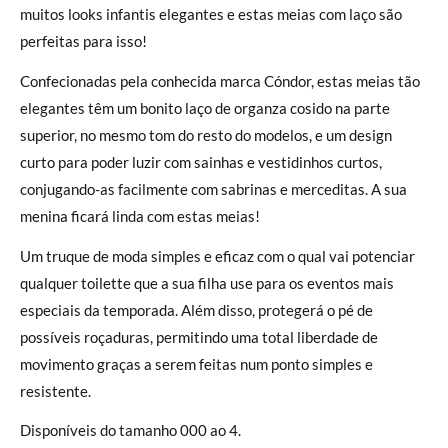
muitos looks infantis elegantes e estas meias com laço são
perfeitas para isso!
Confecionadas pela conhecida marca Cóndor, estas meias tão
elegantes têm um bonito laço de organza cosido na parte
superior, no mesmo tom do resto do modelos, e um design
curto para poder luzir com sainhas e vestidinhos curtos,
conjugando-as facilmente com sabrinas e merceditas. A sua
menina ficará linda com estas meias!
Um truque de moda simples e eficaz com o qual vai potenciar
qualquer toilette que a sua filha use para os eventos mais
especiais da temporada. Além disso, protegerá o pé de
possíveis roçaduras, permitindo uma total liberdade de
movimento graças a serem feitas num ponto simples e
resistente.
Disponíveis do tamanho 000 ao 4.