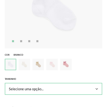
COR
BRANCO
TAMANHO