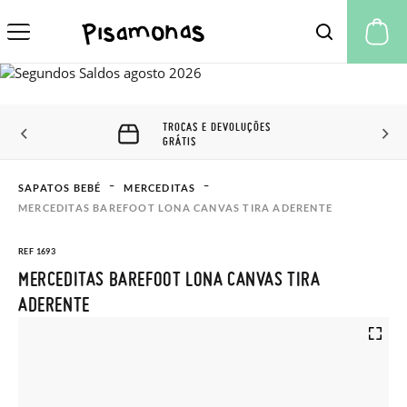
A 
ÇÕES
60 DIAS PARA TROCAS E
DEVOLUÇÕES
SAPATOS BEBÉ
MERCEDITAS
MERCEDITAS BAREFOOT LONA CANVAS TIRA ADERENTE
REF 1693
MERCEDITAS BAREFOOT LONA CANVAS TIRA
ADERENTE