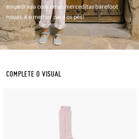
empedrada com umas merceditas barefoot
novas, é o melhor para os pés!
COMPLETE O VISUAL