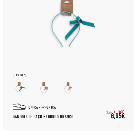
(3 CORES)
UNICA
UNICA
(-10%)
9,
95€
8,95€
BANDOLETE LAÇO REBORDO BRANCO