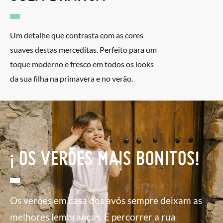
Um detalhe que contrasta com as cores
suaves destas merceditas. Perfeito para um
toque moderno e fresco em todos os looks
da sua filha na primavera e no verão.
¡ OS VERÕES MAIS BONITOS!
Os verões em casa dos avós sempre deixam as
melhores lembranças. E percorrer a rua