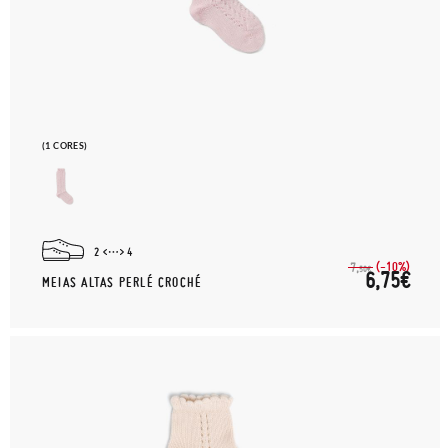
(1 CORES)
2
4
(-10%)
7,
50€
6,75€
MEIAS ALTAS PERLÉ CROCHÉ