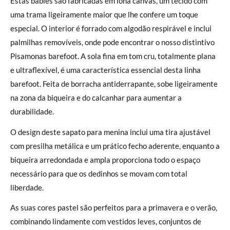
Estas babies são fabricadas em lona canvas, um tecido com
uma trama ligeiramente maior que lhe confere um toque
especial. O interior é forrado com algodão respirável e inclui
palmilhas removíveis, onde pode encontrar o nosso distintivo
Pisamonas barefoot. A sola fina em tom cru, totalmente plana
e ultraflexível, é uma característica essencial desta linha
barefoot. Feita de borracha antiderrapante, sobe ligeiramente
na zona da biqueira e do calcanhar para aumentar a
durabilidade.
O design deste sapato para menina inclui uma tira ajustável
com presilha metálica e um prático fecho aderente, enquanto a
biqueira arredondada e ampla proporciona todo o espaço
necessário para que os dedinhos se movam com total
liberdade.
As suas cores pastel são perfeitos para a primavera e o verão,
combinando lindamente com vestidos leves, conjuntos de