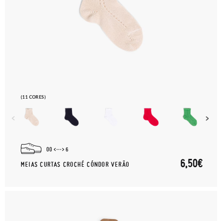
(11 CORES)
00
6
6,50€
MEIAS CURTAS CROCHÉ CÓNDOR VERÃO