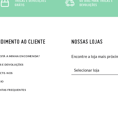
TROCAS E DEVOLUÇÕES
60 DIAS PARA TROCAS E
GRÁTIS
DEVOLUÇÕES
DIMENTO AO CLIENTE
NOSSAS LOJAS
Encontre a loja mais próxi
ESTÁ A MINHA ENCOMENDA?
S E DEVOLUÇÕES
CTE-NOS
IO
NTAS FREQUENTES