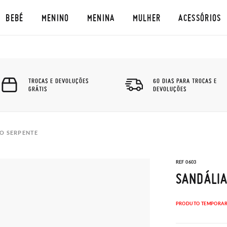
BEBÉ
MENINO
MENINA
MULHER
ACESSÓRIOS
TROCAS E DEVOLUÇÕES
60 DIAS PARA TROCAS E
GRÁTIS
DEVOLUÇÕES
TO SERPENTE
REF 0603
SANDÁLIA
PRODUTO TEMPORAR