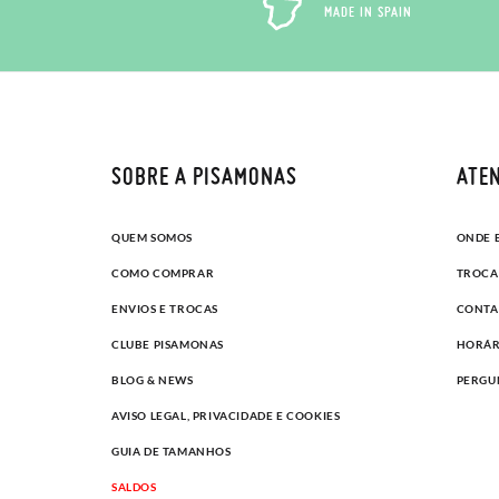
MADE IN SPAIN
SOBRE A PISAMONAS
ATEN
QUEM SOMOS
ONDE 
COMO COMPRAR
TROCA
ENVIOS E TROCAS
CONTA
CLUBE PISAMONAS
HORÁR
BLOG & NEWS
PERGU
AVISO LEGAL, PRIVACIDADE E COOKIES
GUIA DE TAMANHOS
SALDOS