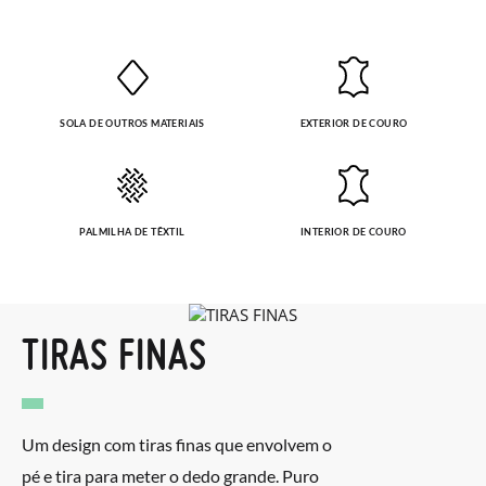
SOLA DE OUTROS MATERIAIS
EXTERIOR DE COURO
PALMILHA DE TÊXTIL
INTERIOR DE COURO
TIRAS FINAS
Um design com tiras finas que envolvem o
pé e tira para meter o dedo grande. Puro