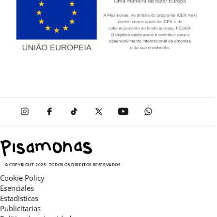
© COPYRIGHT 2025. TODOS OS DIREITOS RESERVADOS.
Cookie Policy
Esenciales
Estadísticas
Publicitarias