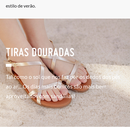
estilo de verão.
TIRAS DOURADAS
Tal como o sol que nos faz pôr os dedos dos pés
ao ar... Os dias mais bonitos são mais bem
aproveitados com sandálias!