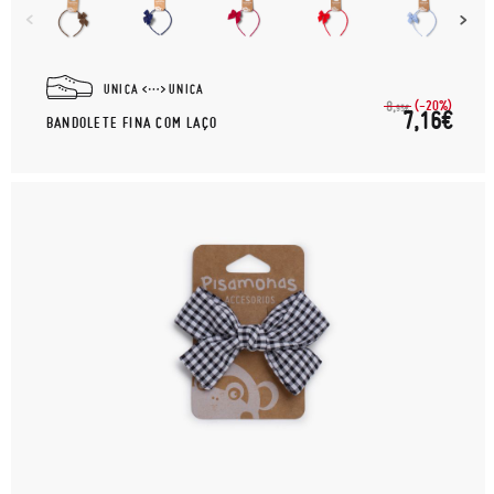
UNICA
UNICA
(-20%)
8,
95€
7,16€
BANDOLETE FINA COM LAÇO