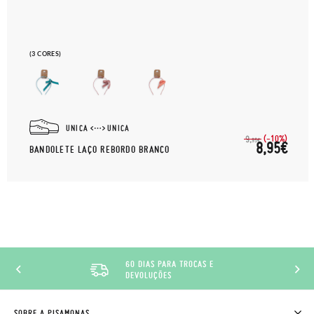
(3 CORES)
UNICA
UNICA
(-10%)
9,
95€
8,95€
BANDOLETE LAÇO REBORDO BRANCO
60 DIAS PARA TROCAS E
DEVOLUÇÕES
SOBRE A PISAMONAS