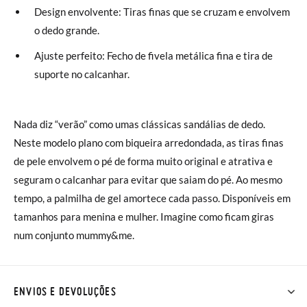
Design envolvente: Tiras finas que se cruzam e envolvem
o dedo grande.
Ajuste perfeito: Fecho de fivela metálica fina e tira de
suporte no calcanhar.
Nada diz “verão” como umas clássicas sandálias de dedo.
Neste modelo plano com biqueira arredondada, as tiras finas
de pele envolvem o pé de forma muito original e atrativa e
seguram o calcanhar para evitar que saiam do pé. Ao mesmo
tempo, a palmilha de gel amortece cada passo. Disponíveis em
tamanhos para menina e mulher. Imagine como ficam giras
num conjunto mummy&me.
ENVIOS E DEVOLUÇÕES