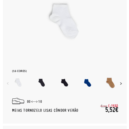
(16 CORES)
00
10
(-15%)
6,
50€
5,52€
MEIAS TORNOZELO LISAS CÓNDOR VERÃO