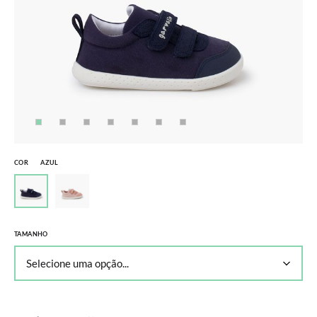
COR
AZUL
TAMANHO