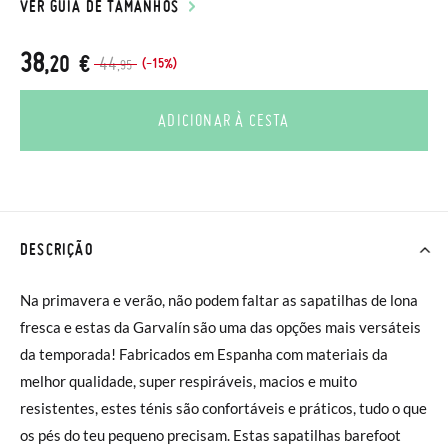
VER GUIA DE TAMANHOS
38
,20 €
44
(-15%)
,95
ADICIONAR À CESTA
DESCRIÇÃO
Na primavera e verão, não podem faltar as sapatilhas de lona
fresca e estas da Garvalín são uma das opções mais versáteis
da temporada! Fabricados em Espanha com materiais da
melhor qualidade, super respiráveis, macios e muito
resistentes, estes ténis são confortáveis e práticos, tudo o que
os pés do teu pequeno precisam. Estas sapatilhas barefoot