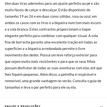
têm duas tiras aderentes para um ajuste perfeito ao pé e são
muito fáceis de calçar e descalçar. Estão disponíveis do
tamanho 19 ao 26 e em duas cores sólidas, rosa ou azul, em
ambos os casos com as tiras e a biqueira num tom mais escuro
e a sola branca. Estes contrastes proporcionam o toque
elegante perfeito para combinar com qualquer visual. A sola
fina de borracha garante uma excelente tração em todas as
superfícies e a biqueira arredondada permite o livre
movimento dos dedos. Possui um leve reforço exterior para
que sejam muito mais resistentes e para que os seus filhos
possam desfrutar de todas as suas aventuras com elas até que
lhes fiquem pequenas. Além disso, a palmilha é respirável e
removível, uma grande vantagem no verão. Consulta o guia de
tamanhos e leva o par perfeito para ele ou ela.
ENVIOS E DEVOLUÇÕES