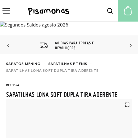
A 
60 DIAS PARA TROCAS E
DEVOLUÇÕES
SAPATOS MENINO
SAPATILHAS E TÉNIS
SAPATILHAS LONA SOFT DUPLA TIRA ADERENTE
REF 1554
SAPATILHAS LONA SOFT DUPLA TIRA ADERENTE