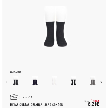
(12 CORES)
12
(-10%)
6,
90€
6,21€
MEIAS CURTAS CRIANÇA LISAS CÓNDOR