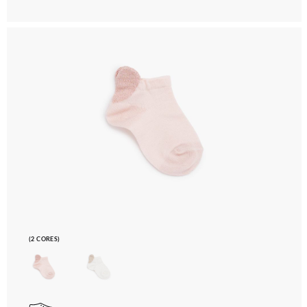
(2 CORES)