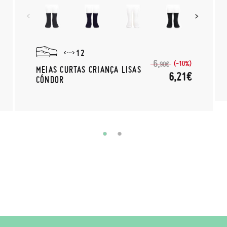
12
6,
(-10%)
90€
MEIAS CURTAS CRIANÇA LISAS
6,21€
CÓNDOR