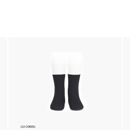
(12 CORES)