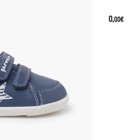
0,
00€