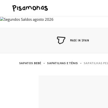
MADE IN SPAIN
SAPATOS BEBÉ
SAPATILHAS E TÉNIS
SAPATILHAS PE