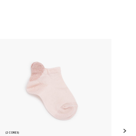
(2 CORES)
(3 COR