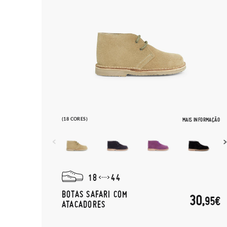
(18 CORES)
MAIS INFORMAÇÃO
18
44
BOTAS SAFARI COM
30,
95€
ATACADORES