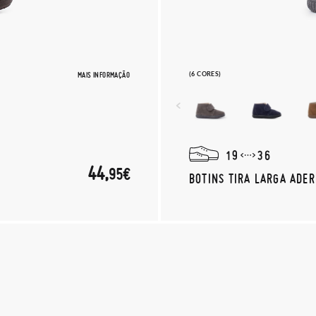
MAIS INFORMAÇÃO
(6 CORES)
19
36
44,
95€
BOTINS TIRA LARGA ADE