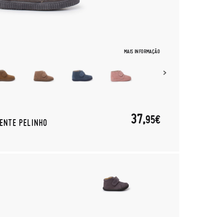
MAIS INFORMAÇÃO
37,
95€
RENTE PELINHO