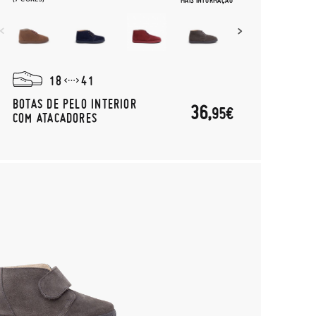
MAIS INFORMAÇÃO
18
41
BOTAS DE PELO INTERIOR
36,
95€
COM ATACADORES