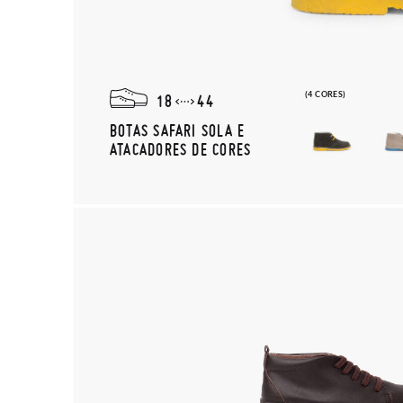
(4 CORES)
18
44
BOTAS SAFARI SOLA E
ATACADORES DE CORES