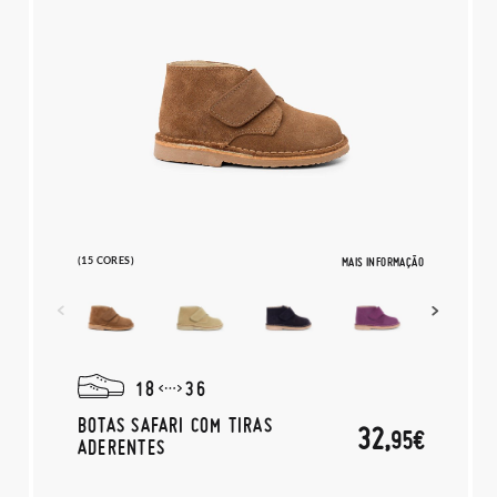
(15 CORES)
MAIS INFORMAÇÃO
18
36
BOTAS SAFARI COM TIRAS
32,
95€
ADERENTES