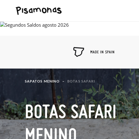
MADE IN SPAIN
SAPATOS MENINO
BOTAS SAFARI
BOTAS SAFARI
MENINO