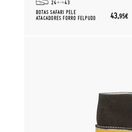
24
43
BOTAS SAFARI PELE
43,
95€
ATACADORES FORRO FELPUDO