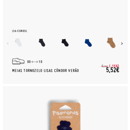
(16 CORES)
00
10
(-15%)
6,
50€
5,52€
MEIAS TORNOZELO LISAS CÓNDOR VERÃO