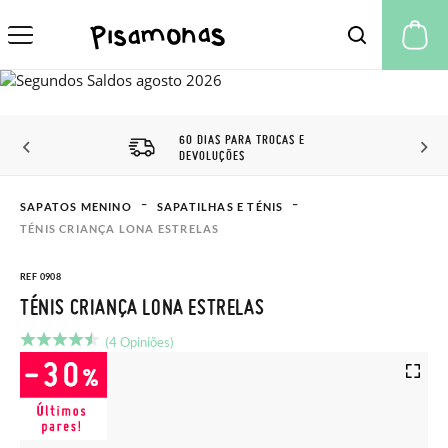
A 
60 DIAS PARA TROCAS E
DEVOLUÇÕES
SAPATOS MENINO
SAPATILHAS E TÉNIS
TÉNIS CRIANÇA LONA ESTRELAS
REF 0908
TÉNIS CRIANÇA LONA ESTRELAS
(4 Opiniões)