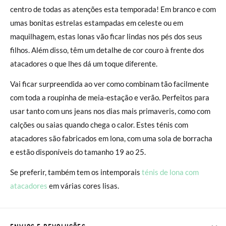
centro de todas as atenções esta temporada! Em branco e com
umas bonitas estrelas estampadas em celeste ou em
maquilhagem, estas lonas vão ficar lindas nos pés dos seus
filhos. Além disso, têm um detalhe de cor couro à frente dos
atacadores o que lhes dá um toque diferente.
Vai ficar surpreendida ao ver como combinam tão facilmente
com toda a roupinha de meia-estação e verão. Perfeitos para
usar tanto com uns jeans nos dias mais primaveris, como com
calções ou saias quando chega o calor. Estes ténis com
atacadores são fabricados em lona, com uma sola de borracha
e estão disponíveis do tamanho 19 ao 25.
Se preferir, também tem os intemporais
ténis de lona com
atacadores
em várias cores lisas.