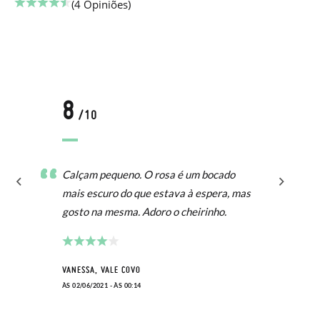
(4 Opiniões)
8
/10
Calçam pequeno. O rosa é um bocado
mais escuro do que estava à espera, mas
gosto na mesma. Adoro o cheirinho.
VANESSA, VALE COVO
ÀS 02/06/2021 - ÀS 00:14