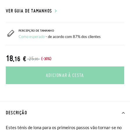
VER GUIA DE TAMANHOS
PERCEPÇÃO DE TAMANHO
Como esperado
- de acordo com 87% dos clientes
18
,16 €
25
(-30%)
,95
ADICIONAR À CESTA
DESCRIÇÃO
Estes ténis de lona para os primeiros passos vão tornar-se no