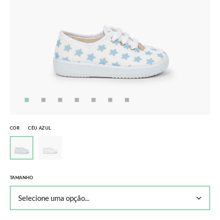
COR
CÉU AZUL
TAMANHO