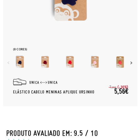
(8 CORES)
UNICA
UNICA
(-30%)
7,
95€
5,56€
ELÁSTICO CABELO MENINAS APLIQUE URSINHO
PRODUTO AVALIADO EM: 9.5 / 10