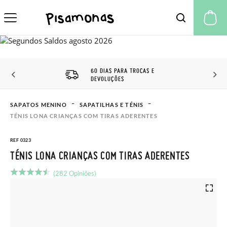
A 
60 DIAS PARA TROCAS E
DEVOLUÇÕES
SAPATOS MENINO
SAPATILHAS E TÉNIS
TÉNIS LONA CRIANÇAS COM TIRAS ADERENTES
REF 0323
TÉNIS LONA CRIANÇAS COM TIRAS ADERENTES
(282 Opiniões)