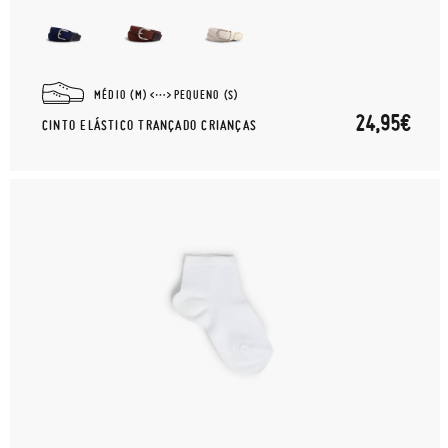
MÉDIO (M)
PEQUENO (S)
24,95€
CINTO ELÁSTICO TRANÇADO CRIANÇAS