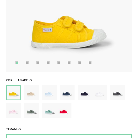
COR
AMARELO
TAMANHO