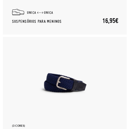
UNICA
UNICA
16,95€
SUSPENSÓRIOS PARA MENINOS
(3 CORES)