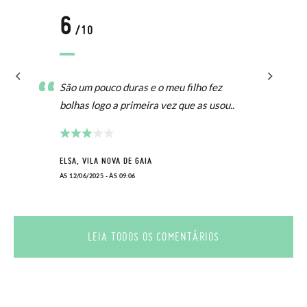
6
/10
São um pouco duras e o meu filho fez
bolhas logo a primeira vez que as usou..
ELSA, VILA NOVA DE GAIA
ÀS 12/06/2025 - ÀS 09:06
LEIA TODOS OS COMENTÁRIOS