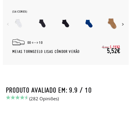
(16 CORES)
00
10
(-15%)
6,
50€
5,52€
MEIAS TORNOZELO LISAS CÓNDOR VERÃO
PRODUTO AVALIADO EM: 9.9 / 10
(282 Opiniões)