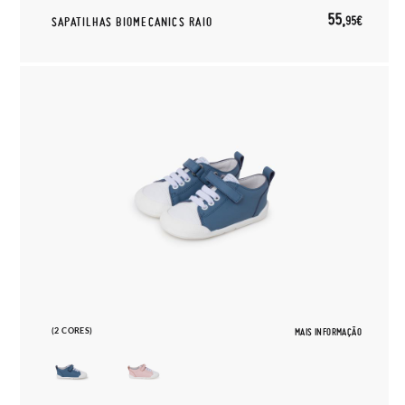
55,
95€
SAPATILHAS BIOMECANICS RAIO
(2 CORES)
MAIS INFORMAÇÃO