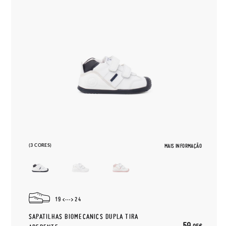
(3 CORES)
MAIS INFORMAÇÃO
19
24
SAPATILHAS BIOMECANICS DUPLA TIRA
59,