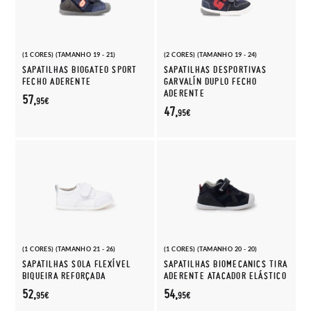
(1 CORES) (TAMANHO 19 - 21)
(2 CORES) (TAMANHO 19 - 24)
SAPATILHAS BIOGATEO SPORT
SAPATILHAS DESPORTIVAS
FECHO ADERENTE
GARVALÍN DUPLO FECHO
ADERENTE
57,
95€
47,
95€
(1 CORES) (TAMANHO 21 - 26)
(1 CORES) (TAMANHO 20 - 20)
SAPATILHAS SOLA FLEXÍVEL
SAPATILHAS BIOMECANICS TIRA
BIQUEIRA REFORÇADA
ADERENTE ATACADOR ELÁSTICO
52,
54,
95€
95€