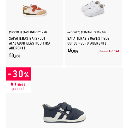
(3 CORES) (TAMANHO 20 - 28)
(6 CORES) (TAMANHO 20 - 26)
SAPATILHAS BAREFOOT
SAPATILHAS SUAVES PELE
ATACADOR ELÁSTICO TIRA
DUPLO FECHO ADERENTE
ADERENTE
45,
(-15%)
52,
00€
95€
50,
95€