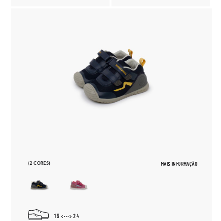
(2 CORES)
MAIS INFORMAÇÃO
19
24