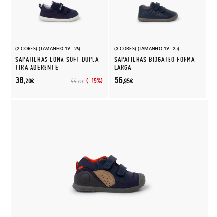
(2 CORES) (TAMANHO 19 - 26)
(3 CORES) (TAMANHO 19 - 25)
SAPATILHAS LONA SOFT DUPLA
SAPATILHAS BIOGATEO FORMA
TIRA ADERENTE
LARGA
38,
56,
(-15%)
44,
20€
95€
95€