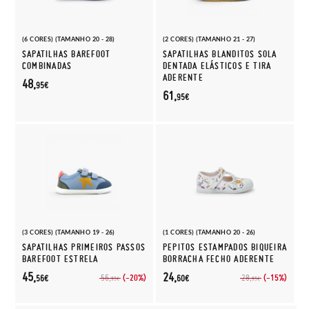
(6 CORES) (TAMANHO 20 - 28)
(2 CORES) (TAMANHO 21 - 27)
SAPATILHAS BAREFOOT
SAPATILHAS BLANDITOS SOLA
COMBINADAS
DENTADA ELÁSTICOS E TIRA
ADERENTE
48,
95€
61,
95€
(3 CORES) (TAMANHO 19 - 26)
(1 CORES) (TAMANHO 20 - 26)
SAPATILHAS PRIMEIROS PASSOS
PEPITOS ESTAMPADOS BIQUEIRA
BAREFOOT ESTRELA
BORRACHA FECHO ADERENTE
45,
24,
(-20%)
(-15%)
56,
28,
56€
60€
95€
95€