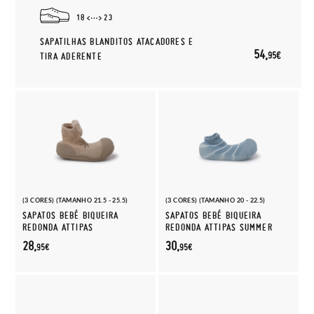
18
23
SAPATILHAS BLANDITOS ATACADORES E
54,
95€
TIRA ADERENTE
(3 CORES) (TAMANHO 21.5 - 25.5)
(3 CORES) (TAMANHO 20 - 22.5)
SAPATOS BEBÉ BIQUEIRA
SAPATOS BEBÉ BIQUEIRA
REDONDA ATTIPAS
REDONDA ATTIPAS SUMMER
28,
30,
95€
95€