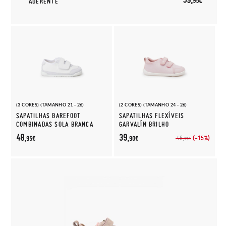
95€
ADERENTE
(3 CORES) (TAMANHO 21 - 26)
(2 CORES) (TAMANHO 24 - 26)
SAPATILHAS BAREFOOT
SAPATILHAS FLEXÍVEIS
COMBINADAS SOLA BRANCA
GARVALÍN BRILHO
48,
39,
(-15%)
46,
95€
90€
95€