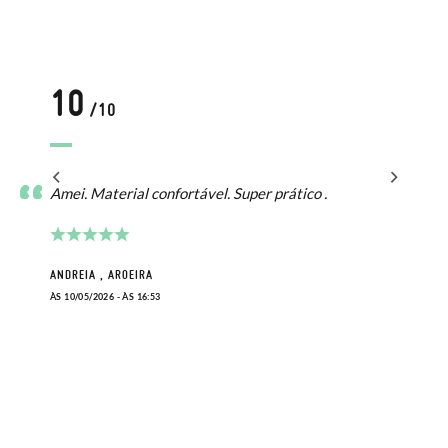
10
/10
Amei. Material confortável. Super prático .
ANDREIA , AROEIRA
ÀS 10/05/2026 - ÀS 16:53