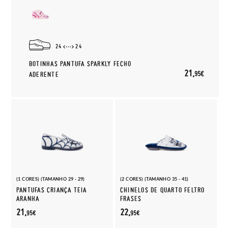
24
24
BOTINHAS PANTUFA SPARKLY FECHO
21,
95€
ADERENTE
(1 CORES) (TAMANHO 29 - 29)
(2 CORES) (TAMANHO 35 - 41)
PANTUFAS CRIANÇA TEIA
CHINELOS DE QUARTO FELTRO
ARANHA
FRASES
21,
22,
95€
95€