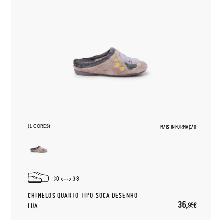
(1 CORES)
MAIS INFORMAÇÃO
30
38
CHINELOS QUARTO TIPO SOCA DESENHO
36,
95€
LUA