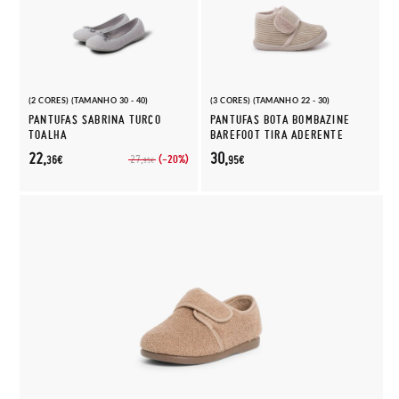
(2 CORES) (TAMANHO 30 - 40)
(3 CORES) (TAMANHO 22 - 30)
PANTUFAS SABRINA TURCO
PANTUFAS BOTA BOMBAZINE
TOALHA
BAREFOOT TIRA ADERENTE
22,
30,
(-20%)
27,
36€
95€
95€