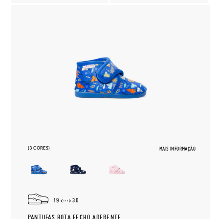
(3 CORES)
MAIS INFORMAÇÃO
19
30
PANTUFAS BOTA FECHO ADERENTE