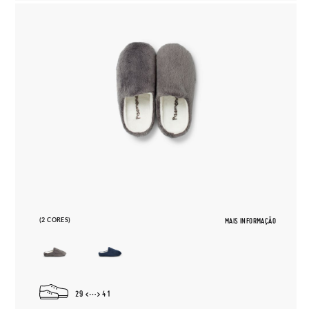
(2 CORES)
MAIS INFORMAÇÃO
29
41