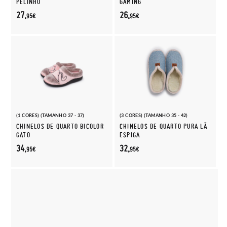
PELINHO
GAMING
27,
26,
95€
95€
(1 CORES) (TAMANHO 37 - 37)
(3 CORES) (TAMANHO 35 - 42)
CHINELOS DE QUARTO BICOLOR
CHINELOS DE QUARTO PURA LÃ
GATO
ESPIGA
34,
32,
95€
95€