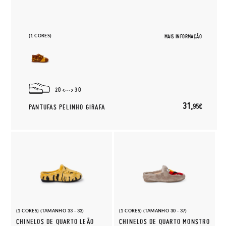
(1 CORES)
MAIS INFORMAÇÃO
20
30
31,
95€
PANTUFAS PELINHO GIRAFA
(1 CORES) (TAMANHO 33 - 33)
(1 CORES) (TAMANHO 30 - 37)
CHINELOS DE QUARTO LEÃO
CHINELOS DE QUARTO MONSTRO