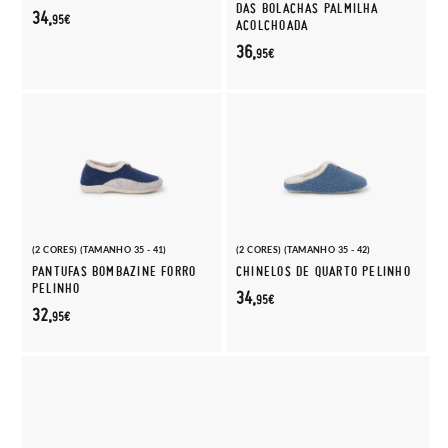
DAS BOLACHAS PALMILHA
34,
95€
ACOLCHOADA
36,
95€
(2 CORES) (TAMANHO 35 - 41)
(2 CORES) (TAMANHO 35 - 42)
PANTUFAS BOMBAZINE FORRO
CHINELOS DE QUARTO PELINHO
PELINHO
34,
95€
32,
95€