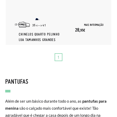
(1 CORES)
MAIS INFORMAÇÃO
35
41
28,
95€
CHINELOS QUARTO PELINHO
LUA TAMANHOS GRANDES
1
PANTUFAS
Além de ser um básico durante todo o ano, as
pantufas para
menina
são o calçado mais confortável que existe! Tão
agradável que é chegar a casa depois de um longo dia na