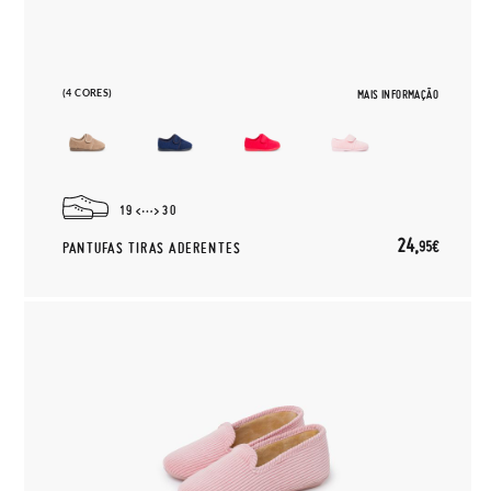
(4 CORES)
MAIS INFORMAÇÃO
19
30
24,
95€
PANTUFAS TIRAS ADERENTES