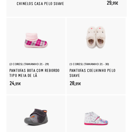
29,
95€
CHINELOS CASA PELO SUAVE
(2 CORES) (TAMANHO 21 - 29)
(1 CORES) (TAMANHO 21 - 30)
PANTUFAS BOTA COM REBORDO
PANTUFAS COELHINHO PELO
TIPO MEIA DE LÃ
SUAVE
24,
28,
95€
95€