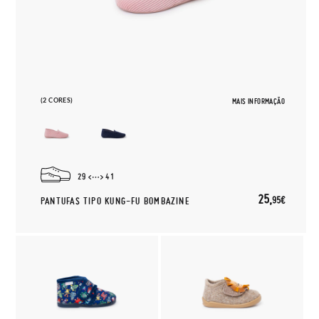
(2 CORES)
MAIS INFORMAÇÃO
29
41
25,
95€
PANTUFAS TIPO KUNG-FU BOMBAZINE