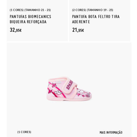
(1 CORES) (TAMANHO 21 - 21)
(2 CORES) (TAMANHO 19 - 25)
PANTUFAS BIOMECANICS
PANTUFA BOTA FELTRO TIRA
BIQUEIRA REFORÇADA
ADERENTE
32,
21,
95€
95€
(1 CORES)
MAIS INFORMAÇÃO