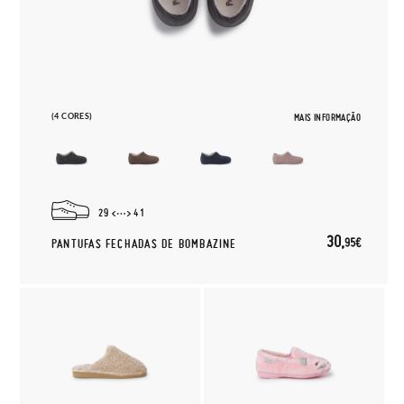
(4 CORES)
MAIS INFORMAÇÃO
29
41
30,
95€
PANTUFAS FECHADAS DE BOMBAZINE