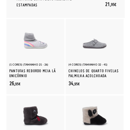
21,
95€
ESTAMPADAS
(1 CORES) (TAMANHO 21 - 26)
(4 CORES) (TAMANHO 32 - 41)
PANTUFAS REBORDO MEIA LÃ
CHINELOS DE QUARTO FIVELAS
UNICÓRNIO
PALMILHA ACOLCHOADA
26,
34,
95€
95€