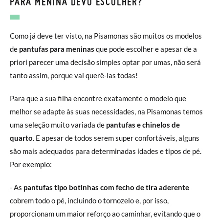
PARA MENINA DEVO ESCOLHER?
Como já deve ter visto, na Pisamonas são muitos os modelos
de
pantufas para meninas
que pode escolher e apesar de a
priori parecer uma decisão simples optar por umas, não será
tanto assim, porque vai querê-las todas!
Para que a sua filha encontre exatamente o modelo que
melhor se adapte às suas necessidades, na Pisamonas temos
uma seleção muito variada de
pantufas e chinelos de
quarto
. E apesar de todos serem super confortáveis, alguns
são mais adequados para determinadas idades e tipos de pé.
Por exemplo:
- As
pantufas tipo botinhas com fecho de tira aderente
cobrem todo o pé, incluindo o tornozelo e, por isso,
proporcionam um maior reforço ao caminhar, evitando que o