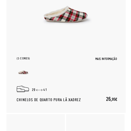
(1 CORES)
MAIS INFORMAÇÃO
29
41
26,
95€
CHINELOS DE QUARTO PURA LÃ XADREZ