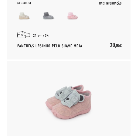
(3 CORES)
MAIS INFORMAÇÃO
21
34
28,
95€
PANTUFAS URSINHO PELO SUAVE MEIA