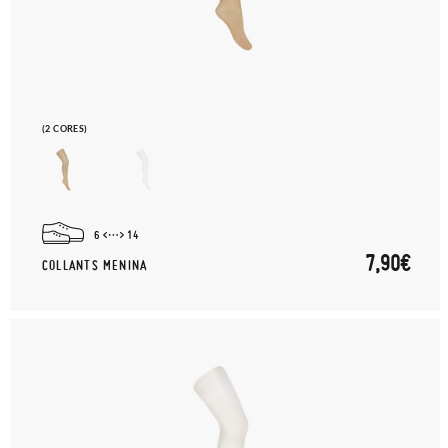
(2 CORES)
6
14
7,90€
COLLANTS MENINA