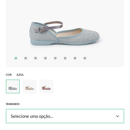
COR
AZUL
TAMANHO