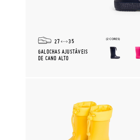
(2 CORES)
27
35
GALOCHAS AJUSTÁVEIS
DE CANO ALTO