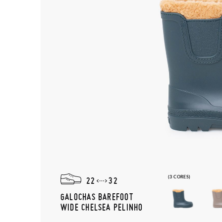
(3 CORES)
22
32
GALOCHAS BAREFOOT
WIDE CHELSEA PELINHO