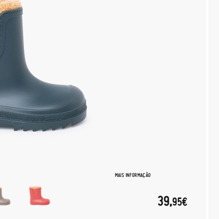
MAIS INFORMAÇÃO
39,
95€