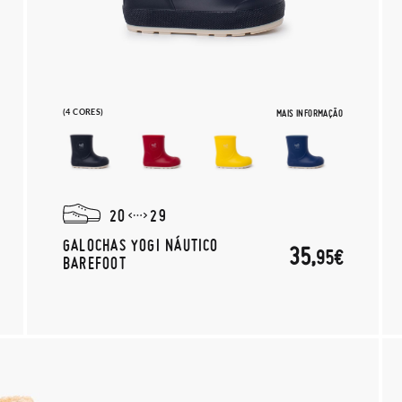
(4 CORES)
MAIS INFORMAÇÃO
20
29
GALOCHAS YOGI NÁUTICO
35,
95€
BAREFOOT