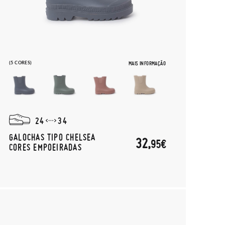
(5 CORES)
MAIS INFORMAÇÃO
24
34
GALOCHAS TIPO CHELSEA
32,
95€
CORES EMPOEIRADAS