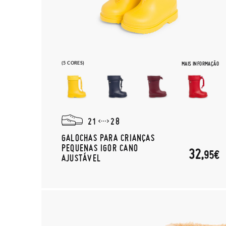
(5 CORES)
MAIS INFORMAÇÃO
21
28
GALOCHAS PARA CRIANÇAS
PEQUENAS IGOR CANO
32,
95€
AJUSTÁVEL