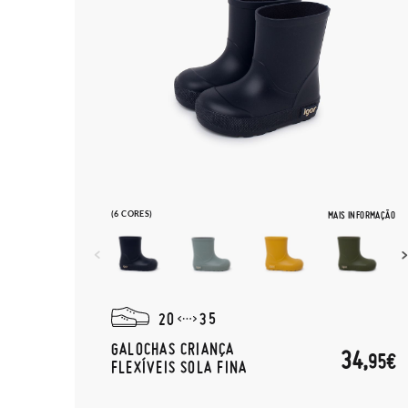
(6 CORES)
MAIS INFORMAÇÃO
20
35
GALOCHAS CRIANÇA
34,
95€
FLEXÍVEIS SOLA FINA