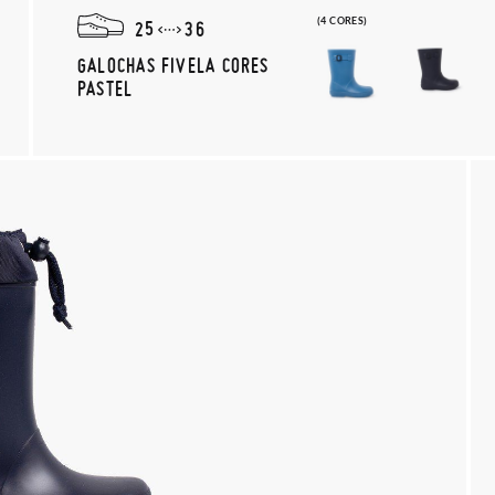
(4 CORES)
25
36
GALOCHAS FIVELA CORES
PASTEL