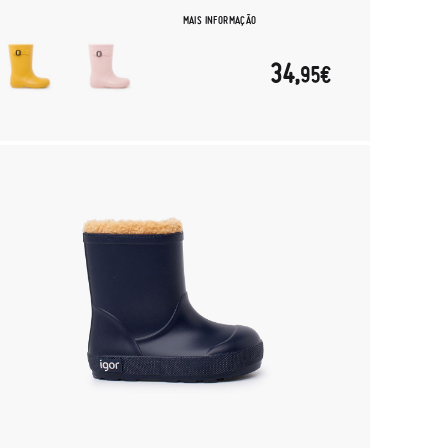
MAIS INFORMAÇÃO
34,
95€