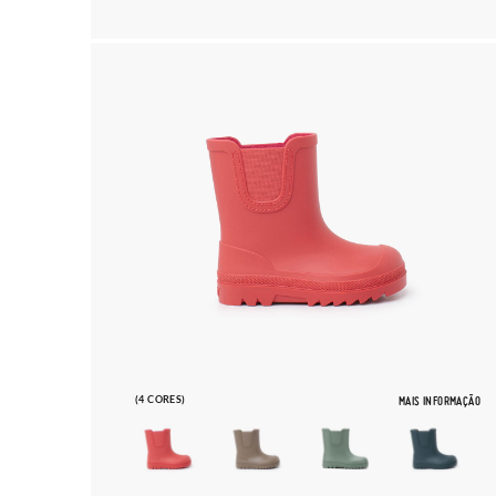
(4 CORES)
MAIS INFORMAÇÃO