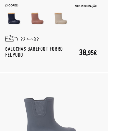
(3 CORES)
MAIS INFORMAÇÃO
22
32
GALOCHAS BAREFOOT FORRO
38,
95€
FELPUDO