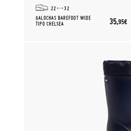
22
32
GALOCHAS BAREFOOT WIDE
35,
95€
TIPO CHELSEA