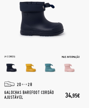
(4 CORES)
MAIS INFORMAÇÃO
20
28
GALOCHAS BAREFOOT CORDÃO
34,
95€
AJUSTÁVEL