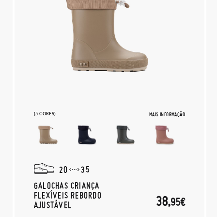
(5 CORES)
MAIS INFORMAÇÃO
20
35
GALOCHAS CRIANÇA
FLEXÍVEIS REBORDO
38,
95€
AJUSTÁVEL