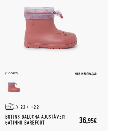
(1 CORES)
MAIS INFORMAÇÃO
22
22
BOTINS GALOCHA AJUSTÁVEIS
36,
95€
GATINHO BAREFOOT