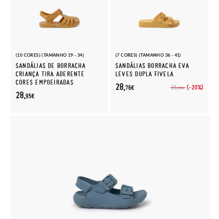
(10 CORES) (TAMANHO 19 - 34)
(7 CORES) (TAMANHO 36 - 41)
SANDÁLIAS DE BORRACHA
SANDÁLIAS BORRACHA EVA
CRIANÇA TIRA ADERENTE
LEVES DUPLA FIVELA
CORES EMPOEIRADAS
28,
(-20%)
35,
76€
95€
28,
95€