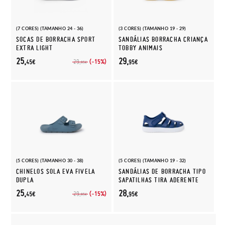
(7 CORES) (TAMANHO 24 - 36)
(3 CORES) (TAMANHO 19 - 29)
SOCAS DE BORRACHA SPORT
SANDÁLIAS BORRACHA CRIANÇA
EXTRA LIGHT
TOBBY ANIMAIS
25,
29,
(-15%)
29,
45€
95€
95€
(5 CORES) (TAMANHO 30 - 38)
(5 CORES) (TAMANHO 19 - 32)
CHINELOS SOLA EVA FIVELA
SANDÁLIAS DE BORRACHA TIPO
DUPLA
SAPATILHAS TIRA ADERENTE
25,
28,
(-15%)
29,
45€
95€
95€