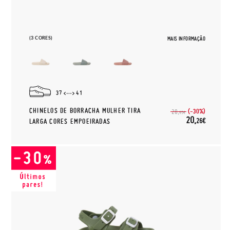
(3 CORES)
MAIS INFORMAÇÃO
37
41
CHINELOS DE BORRACHA MULHER TIRA
(-30%)
28,
95€
20,
26€
LARGA CORES EMPOEIRADAS