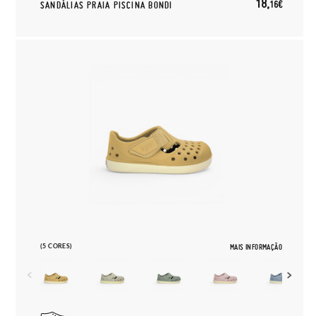
18,
16€
SANDÁLIAS PRAIA PISCINA BONDI
(5 CORES)
MAIS INFORMAÇÃO