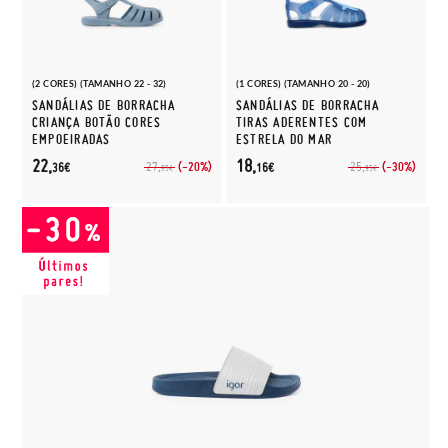
(2 CORES) (TAMANHO 22 - 32)
(1 CORES) (TAMANHO 20 - 20)
SANDÁLIAS DE BORRACHA
SANDÁLIAS DE BORRACHA
CRIANÇA BOTÃO CORES
TIRAS ADERENTES COM
EMPOEIRADAS
ESTRELA DO MAR
22,
18,
(-20%)
(-30%)
27,
25,
36€
16€
95€
95€