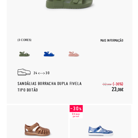
(3 CORES)
MAIS INFORMAÇÃO
24
30
SANDÁLIAS BORRACHA DUPLA FIVELA
(-30%)
32,
95€
23,
06€
TIPO BOTÃO