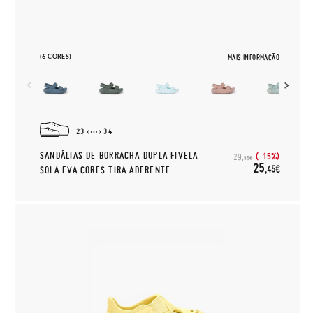
(6 CORES)
MAIS INFORMAÇÃO
23
34
SANDÁLIAS DE BORRACHA DUPLA FIVELA
(-15%)
29,
95€
25,
45€
SOLA EVA CORES TIRA ADERENTE