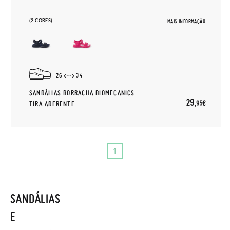
(2 CORES)
MAIS INFORMAÇÃO
26
34
SANDÁLIAS BORRACHA BIOMECANICS
29,
95€
TIRA ADERENTE
1
SANDÁLIAS
E