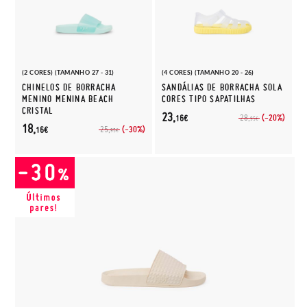
(2 CORES) (TAMANHO 27 - 31)
(4 CORES) (TAMANHO 20 - 26)
CHINELOS DE BORRACHA
SANDÁLIAS DE BORRACHA SOLA
MENINO MENINA BEACH
CORES TIPO SAPATILHAS
CRISTAL
23,
(-20%)
28,
16€
95€
18,
(-30%)
25,
16€
95€