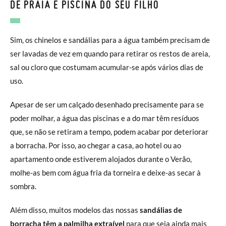
DE PRAIA E PISCINA DO SEU FILHO
Sim, os chinelos e sandálias para a água também precisam de
ser lavadas de vez em quando para retirar os restos de areia,
sal ou cloro que costumam acumular-se após vários dias de
uso.
Apesar de ser um calçado desenhado precisamente para se
poder molhar, a água das piscinas e a do mar têm resíduos
que, se não se retiram a tempo, podem acabar por deteriorar
a borracha. Por isso, ao chegar a casa, ao hotel ou ao
apartamento onde estiverem alojados durante o Verão,
molhe-as bem com água fria da torneira e deixe-as secar à
sombra.
Além disso, muitos modelos das nossas
sandálias de
borracha têm a palmilha extraível
para que seja ainda mais