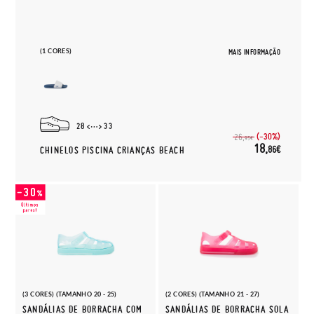
(1 CORES)
MAIS INFORMAÇÃO
28
33
(-30%)
26,
95€
18,
86€
CHINELOS PISCINA CRIANÇAS BEACH
(3 CORES) (TAMANHO 20 - 25)
(2 CORES) (TAMANHO 21 - 27)
SANDÁLIAS DE BORRACHA COM
SANDÁLIAS DE BORRACHA SOLA