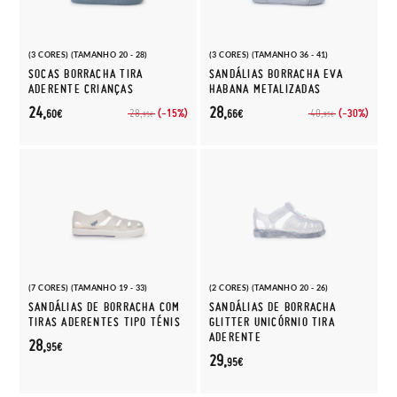
(3 CORES) (TAMANHO 20 - 28)
(3 CORES) (TAMANHO 36 - 41)
SOCAS BORRACHA TIRA
SANDÁLIAS BORRACHA EVA
ADERENTE CRIANÇAS
HABANA METALIZADAS
24,
28,
(-15%)
(-30%)
28,
40,
60€
66€
95€
95€
(7 CORES) (TAMANHO 19 - 33)
(2 CORES) (TAMANHO 20 - 26)
SANDÁLIAS DE BORRACHA COM
SANDÁLIAS DE BORRACHA
TIRAS ADERENTES TIPO TÉNIS
GLITTER UNICÓRNIO TIRA
ADERENTE
28,
95€
29,
95€