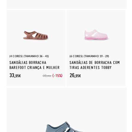
(4 CORES) (TAMANHO 36 - 41)
(6 CORES) (TAMANHO 19 - 29)
SANDÁLIAS BORRACHA
SANDÁLIAS DE BORRACHA COM
BAREFOOT CRIANÇA E MULHER
TIRAS ADERENTES TOBBY
33,
26,
(-15%)
39,
95€
95€
95€