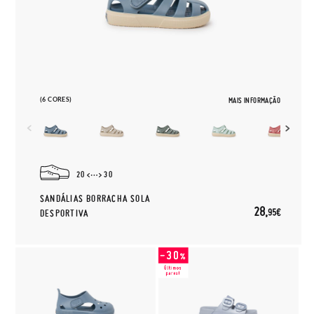
(6 CORES)
MAIS INFORMAÇÃO
20
30
SANDÁLIAS BORRACHA SOLA
28,
95€
DESPORTIVA