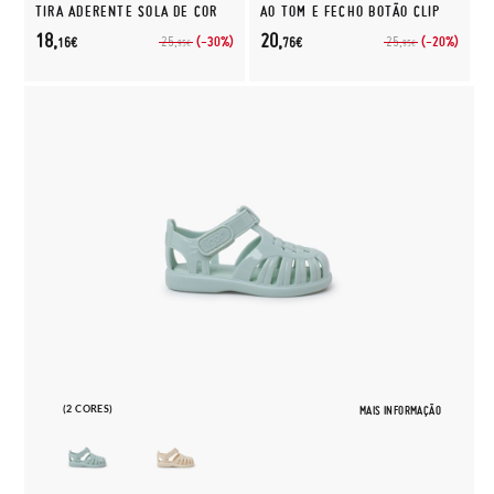
TIRA ADERENTE SOLA DE COR
AO TOM E FECHO BOTÃO CLIP
18,
20,
(-30%)
(-20%)
25,
25,
16€
76€
95€
95€
(2 CORES)
MAIS INFORMAÇÃO