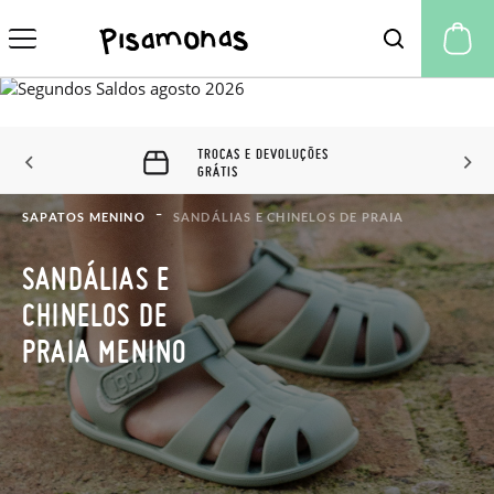
A 
60 DIAS PARA TROCAS E
DEVOLUÇÕES
SAPATOS MENINO
SANDÁLIAS E CHINELOS DE PRAIA
SANDÁLIAS E
CHINELOS DE
PRAIA MENINO