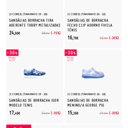
(3 CORES) (TAMANHO 19 - 28)
(1 CORES) (TAMANHO 20 - 22)
SANDÁLIAS BORRACHA TIRA
SANDÁLIAS DE BORRACHA
ADERENTE TOBBY METALIZADAS
FECHO CLIP ADORNO FIVELA
TÉNIS
24,
(-15%)
28,
60€
95€
16,
(-30%)
23,
76€
95€
(1 CORES) (TAMANHO 19 - 20)
(1 CORES) (TAMANHO 18 - 18)
SANDÁLIAS DE BORRACHA IGOR
SANDÁLIAS DE BORRACHA
MODELO TENIS
MENINO/A GEORGE PIG
17,
15,
(-30%)
(-30%)
24,
21,
46€
36€
95€
95€