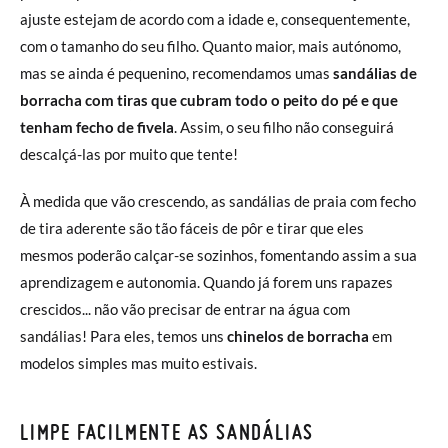
ajuste estejam de acordo com a idade e, consequentemente,
com o tamanho do seu filho. Quanto maior, mais autónomo,
mas se ainda é pequenino, recomendamos umas
sandálias de
borracha com tiras que cubram todo o peito do pé e que
tenham fecho de fivela
. Assim, o seu filho não conseguirá
descalçá-las por muito que tente!
À medida que vão crescendo, as sandálias de praia com fecho
de tira aderente são tão fáceis de pôr e tirar que eles
mesmos poderão calçar-se sozinhos, fomentando assim a sua
aprendizagem e autonomia. Quando já forem uns rapazes
crescidos... não vão precisar de entrar na água com
sandálias! Para eles, temos uns
chinelos de borracha
em
modelos simples mas muito estivais.
LIMPE FACILMENTE AS SANDÁLIAS