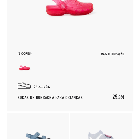
(1 CORES)
MAIS INFORMAÇÃO
26
36
29,
95€
SOCAS DE BORRACHA PARA CRIANÇAS