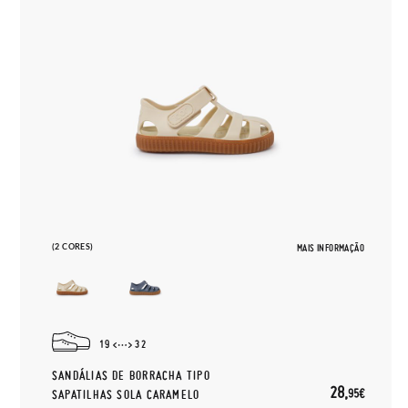
(2 CORES)
MAIS INFORMAÇÃO
19
32
SANDÁLIAS DE BORRACHA TIPO
28,
95€
SAPATILHAS SOLA CARAMELO