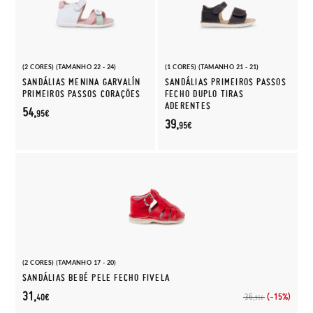
(2 CORES) (TAMANHO 22 - 24)
(1 CORES) (TAMANHO 21 - 21)
SANDÁLIAS MENINA GARVALÍN
SANDÁLIAS PRIMEIROS PASSOS
PRIMEIROS PASSOS CORAÇÕES
FECHO DUPLO TIRAS
ADERENTES
54,
95€
39,
95€
(2 CORES) (TAMANHO 17 - 20)
SANDÁLIAS BEBÉ PELE FECHO FIVELA
31,
(-15%)
36,
40€
95€