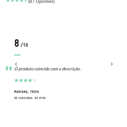
(87 Opiniões)
8
/10
O produto coincide com a descrição .
MARIANA, TROFA
ÀS 15/05/2026 - ÀS 19:50