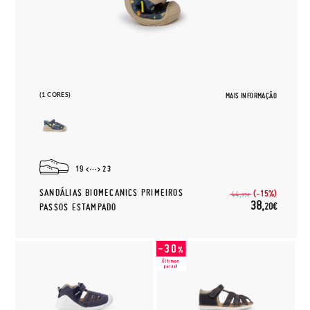
(1 CORES)
MAIS INFORMAÇÃO
19
23
SANDÁLIAS BIOMECANICS PRIMEIROS
(-15%)
44,
95€
38,
20€
PASSOS ESTAMPADO