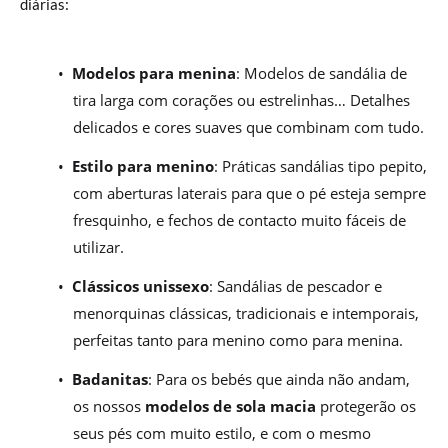
diárias:
•
Modelos para menina
: Modelos de sandália de
tira larga com corações ou estrelinhas… Detalhes
delicados e cores suaves que combinam com tudo.
•
Estilo para menino
: Práticas sandálias tipo pepito,
com aberturas laterais para que o pé esteja sempre
fresquinho, e fechos de contacto muito fáceis de
utilizar.
•
Clássicos unissexo
: Sandálias de pescador e
menorquinas clássicas, tradicionais e intemporais,
perfeitas tanto para menino como para menina.
•
Badanitas
: Para os bebés que ainda não andam,
os nossos
modelos de sola macia
protegerão os
seus pés com muito estilo, e com o mesmo