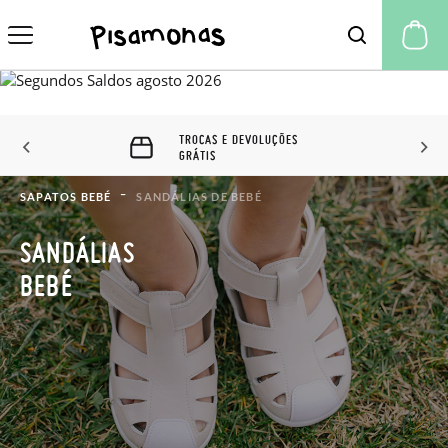
A 
TROCAS E DEVOLUÇÕES
GRÁTIS
SAPATOS BEBÉ
SANDÁLIAS DE BEBÉ
SANDÁLIAS
BEBÉ