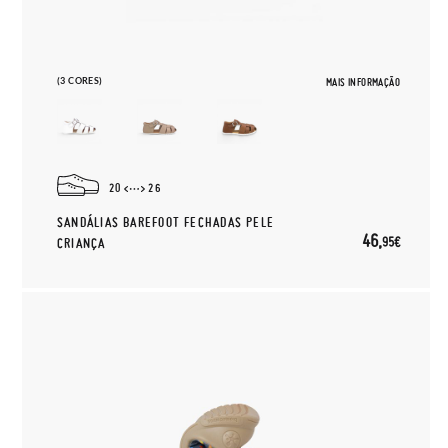
(3 CORES)
MAIS INFORMAÇÃO
20
26
SANDÁLIAS BAREFOOT FECHADAS PELE
46,
95€
CRIANÇA