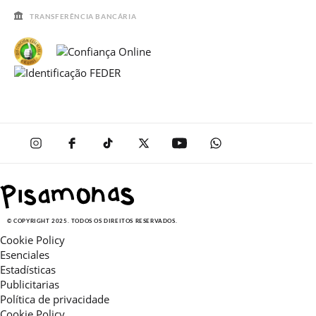
TRANSFERÊNCIA BANCÁRIA
© COPYRIGHT 2025. TODOS OS DIREITOS RESERVADOS.
Cookie Policy
Esenciales
Estadísticas
Publicitarias
Política de privacidade
Cookie Policy