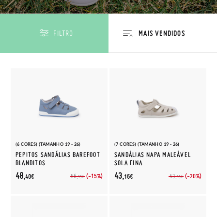
FILTRO
(6 CORES) (TAMANHO 19 - 26)
(7 CORES) (TAMANHO 19 - 26)
PEPITOS SANDÁLIAS BAREFOOT
SANDÁLIAS NAPA MALEÁVEL
BLANDITOS
SOLA FINA
48,
43,
(-15%)
(-20%)
56,
53,
40€
16€
95€
95€