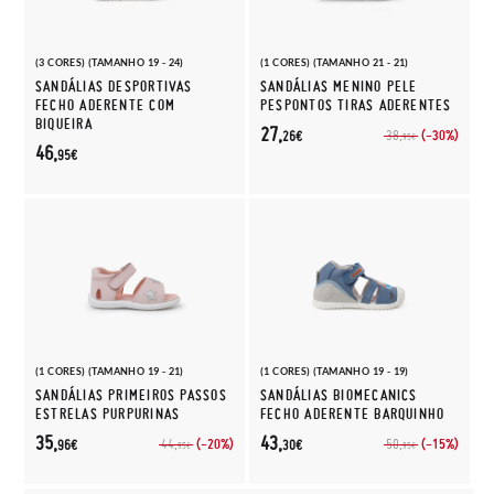
(3 CORES) (TAMANHO 19 - 24)
(1 CORES) (TAMANHO 21 - 21)
SANDÁLIAS DESPORTIVAS
SANDÁLIAS MENINO PELE
FECHO ADERENTE COM
PESPONTOS TIRAS ADERENTES
BIQUEIRA
27,
(-30%)
38,
26€
95€
46,
95€
(1 CORES) (TAMANHO 19 - 21)
(1 CORES) (TAMANHO 19 - 19)
SANDÁLIAS PRIMEIROS PASSOS
SANDÁLIAS BIOMECANICS
ESTRELAS PURPURINAS
FECHO ADERENTE BARQUINHO
35,
43,
(-20%)
(-15%)
44,
50,
96€
30€
95€
95€