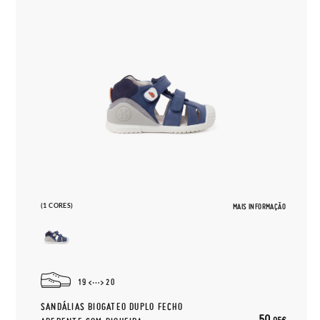
(1 CORES)
MAIS INFORMAÇÃO
19
20
SANDÁLIAS BIOGATEO DUPLO FECHO
50,