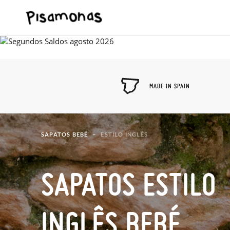
MADE IN SPAIN
SAPATOS BEBÉ
ESTILO INGLÊS
SAPATOS ESTILO
INGLÊS BEBÉ