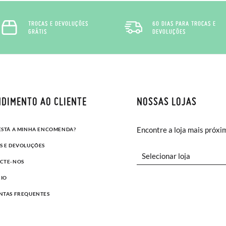
TROCAS E DEVOLUÇÕES
60 DIAS PARA TROCAS E
GRÁTIS
DEVOLUÇÕES
DIMENTO AO CLIENTE
NOSSAS LOJAS
Encontre a loja mais próxi
ESTÁ A MINHA ENCOMENDA?
S E DEVOLUÇÕES
CTE-NOS
IO
NTAS FREQUENTES