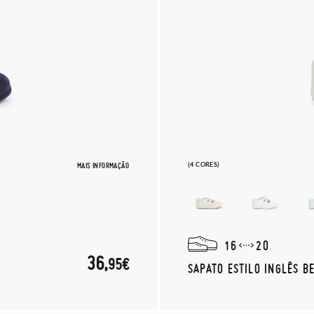
MAIS INFORMAÇÃO
(4 CORES)
16
20
36,
95€
SAPATO ESTILO INGLÊS B