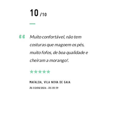
10
/10
Muito confortável, não tem
costuras que magoem os pés,
muito fofos, de boa qualidade e
cheiram a morango!.
MAFALDA, VILA NOVA DE GAIA
ÀS 03/08/2026 - ÀS 05:59