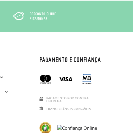
DESCONTO CLUBE
PISAMONAS
PAGAMENTO E CONFIANÇA
ma
PAGAMENTO POR CONTRA
ENTREGA
TRANSFERÊNCIA BANCÁRIA