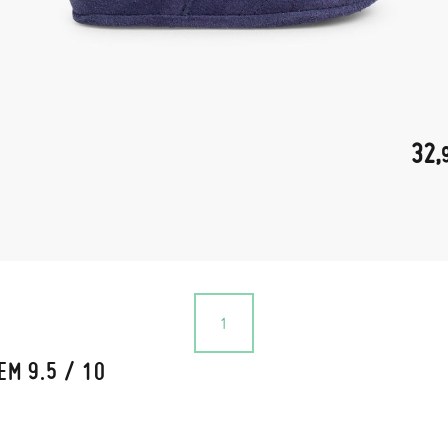
32,
1
EM 9.5 / 10