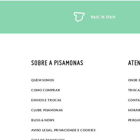
MADE IN SPAIN
SOBRE A PISAMONAS
ATEN
QUEM SOMOS
ONDE 
COMO COMPRAR
TROCA
ENVIOS E TROCAS
CONTA
CLUBE PISAMONAS
HORÁR
BLOG & NEWS
PERGU
AVISO LEGAL, PRIVACIDADE E COOKIES