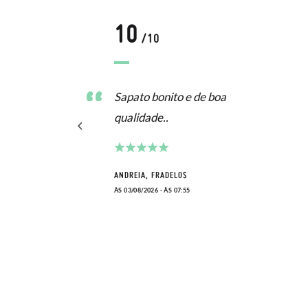
10
/10
Sapato bonito e de boa
qualidade..
ANDREIA, FRADELOS
ÀS 03/08/2026 - ÀS 07:55