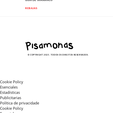
GUIA DE TAMANHOS
REBAJAS
© COPYRIGHT 2025. TODOS OS DIREITOS RESERVADOS.
Cookie Policy
Esenciales
Estadísticas
Publicitarias
Política de privacidade
Cookie Policy