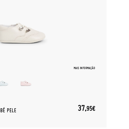
MAIS INFORMAÇÃO
37,
95€
EBÉ PELE