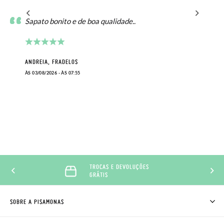
Sapato bonito e de boa qualidade..
ANDREIA, FRADELOS
ÀS 03/08/2026 - ÀS 07:55
TROCAS E DEVOLUÇÕES
GRÁTIS
SOBRE A PISAMONAS
QUEM SOMOS