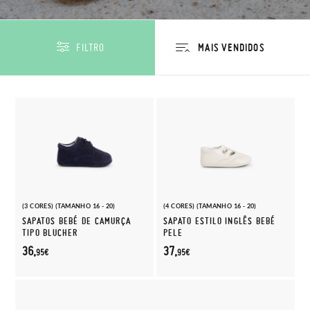
FILTRO
(3 CORES) (TAMANHO 16 - 20)
(4 CORES) (TAMANHO 16 - 20)
SAPATOS BEBÉ DE CAMURÇA
SAPATO ESTILO INGLÊS BEBÉ
TIPO BLUCHER
PELE
36,
37,
95€
95€