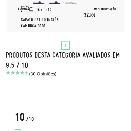
(3 CORES)
MAIS INFORMAÇÃO
16
19
32,
95€
SAPATO ESTILO INGLÊS
CAMURÇA BEBÉ
1
PRODUTOS DESTA CATEGORIA AVALIADOS EM
9.5 / 10
(30 Opiniões)
10
/10