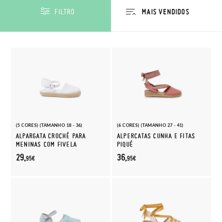
FILTRO
(5 CORES) (TAMANHO 18 - 36)
(6 CORES) (TAMANHO 27 - 41)
ALPARGATA CROCHÉ PARA
ALPERCATAS CUNHA E FITAS
MENINAS COM FIVELA
PIQUÉ
29,
36,
95€
95€