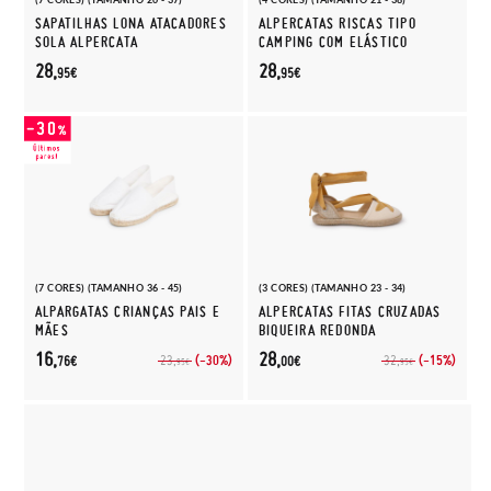
SAPATILHAS LONA ATACADORES
ALPERCATAS RISCAS TIPO
SOLA ALPERCATA
CAMPING COM ELÁSTICO
28,
28,
95€
95€
(7 CORES) (TAMANHO 36 - 45)
(3 CORES) (TAMANHO 23 - 34)
ALPARGATAS CRIANÇAS PAIS E
ALPERCATAS FITAS CRUZADAS
MÃES
BIQUEIRA REDONDA
16,
28,
(-30%)
(-15%)
23,
32,
76€
00€
95€
95€