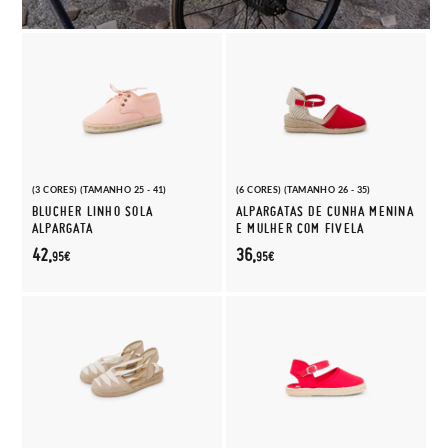
(3 CORES) (TAMANHO 25 - 41)
(6 CORES) (TAMANHO 26 - 35)
BLUCHER LINHO SOLA
ALPARGATAS DE CUNHA MENINA
ALPARGATA
E MULHER COM FIVELA
42,
36,
95€
95€