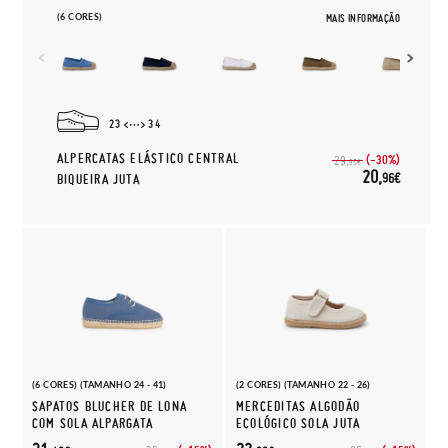
(6 CORES)
MAIS INFORMAÇÃO
23
34
ALPERCATAS ELÁSTICO CENTRAL
(-30%)
29,
95€
20,
96€
BIQUEIRA JUTA
(6 CORES) (TAMANHO 24 - 41)
(2 CORES) (TAMANHO 22 - 26)
SAPATOS BLUCHER DE LONA
MERCEDITAS ALGODÃO
COM SOLA ALPARGATA
ECOLÓGICO SOLA JUTA