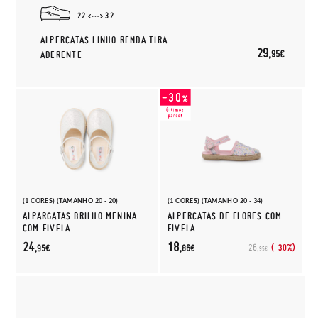
22
32
ALPERCATAS LINHO RENDA TIRA
29,
95€
ADERENTE
(1 CORES) (TAMANHO 20 - 20)
(1 CORES) (TAMANHO 20 - 34)
ALPARGATAS BRILHO MENINA
ALPERCATAS DE FLORES COM
COM FIVELA
FIVELA
24,
18,
(-30%)
26,
95€
86€
95€