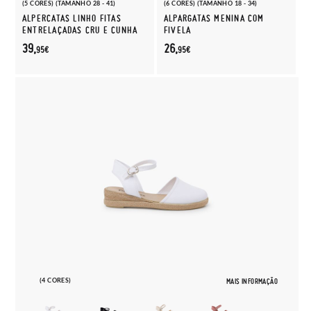
(5 CORES) (TAMANHO 28 - 41)
(6 CORES) (TAMANHO 18 - 34)
ALPERCATAS LINHO FITAS
ALPARGATAS MENINA COM
ENTRELAÇADAS CRU E CUNHA
FIVELA
39,
26,
95€
95€
(4 CORES)
MAIS INFORMAÇÃO