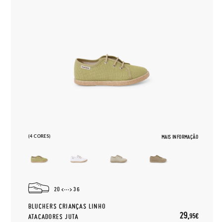
(4 CORES)
MAIS INFORMAÇÃO
20
36
BLUCHERS CRIANÇAS LINHO
29,
95€
ATACADORES JUTA