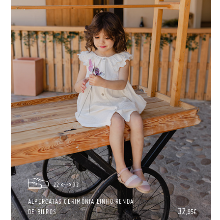
22
32
ALPERCATAS CERIMÓNIA LINHO RENDA
32,
DE BILROS
95€