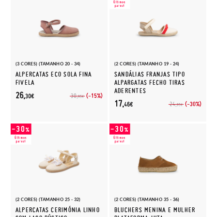
(3 CORES) (TAMANHO 20 - 34)
(2 CORES) (TAMANHO 19 - 24)
ALPERCATAS ECO SOLA FINA
SANDÁLIAS FRANJAS TIPO
FIVELA
ALPARGATAS FECHO TIRAS
ADERENTES
26,
(-15%)
30,
30€
95€
17,
(-30%)
24,
46€
95€
(2 CORES) (TAMANHO 25 - 32)
(2 CORES) (TAMANHO 35 - 36)
ALPERCATAS CERIMÓNIA LINHO
BLUCHERS MENINA E MULHER