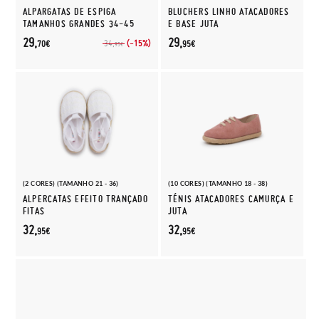
ALPARGATAS DE ESPIGA
BLUCHERS LINHO ATACADORES
TAMANHOS GRANDES 34-45
E BASE JUTA
29,
29,
(-15%)
34,
70€
95€
95€
(2 CORES) (TAMANHO 21 - 36)
(10 CORES) (TAMANHO 18 - 38)
ALPERCATAS EFEITO TRANÇADO
TÉNIS ATACADORES CAMURÇA E
FITAS
JUTA
32,
32,
95€
95€