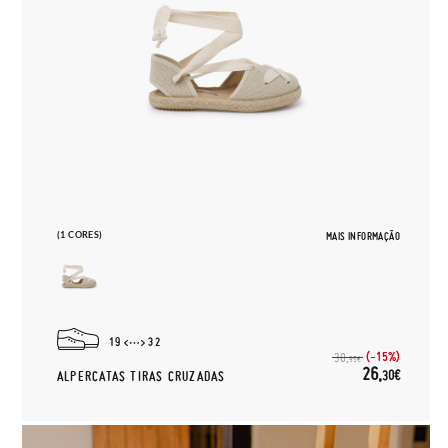
(1 CORES)
MAIS INFORMAÇÃO
19
32
(-15%)
30,
95€
26,
30€
ALPERCATAS TIRAS CRUZADAS