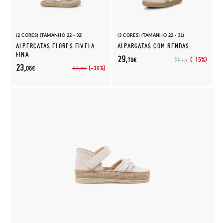
(2 CORES) (TAMANHO 22 - 32)
(3 CORES) (TAMANHO 22 - 31)
ALPERCATAS FLORES FIVELA
ALPARGATAS COM RENDAS
FINA
29,
(-15%)
34,
70€
95€
23,
(-30%)
32,
06€
95€