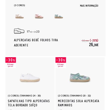
(3 CORES)
MAIS INFORMAÇÃO
17
23
ALPERCATAS BEBÉ FOLHOS TIRA
(-20%)
32,
95€
26,
36€
ADERENTE
(1 CORES) (TAMANHO 24 - 30)
(2 CORES) (TAMANHO 20 - 32)
SAPATILHAS TIPO ALPERCATAS
MERCEDITAS SOLA ALPERCATA
TELA BORDADO SUÍÇO
RAMINHOS