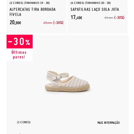
(2 CORES) (TAMANHO 19 - 30)
(6 CORES) (TAMANHO 20 - 30)
ALPERCATAS TIRA BORDADA
SAPATILHAS LAÇO SOLA JUTA
FIVELA
17,
(-30%)
24,
46€
95€
20,
(-30%)
29,
96€
95€
(1 CORES)
MAIS INFORMAÇÃO