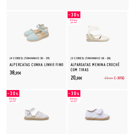
(4 CORES) (TAMANHO 30 - 39)
(3 CORES) (TAMANHO 18 - 28)
ALPERCATAS CUNHA LINHO FINO
ALPARGATAS MENINA CROCHÉ
COM TIRAS
38,
95€
20,
(-30%)
29,
96€
95€