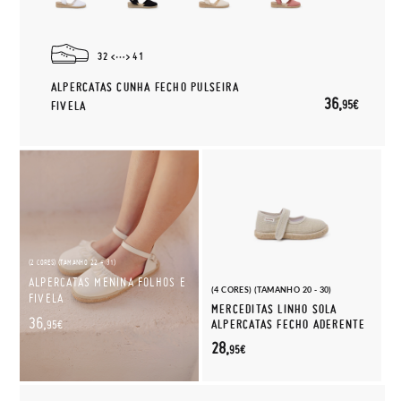
32
41
ALPERCATAS CUNHA FECHO PULSEIRA
36,
95€
FIVELA
(2 CORES) (TAMANHO 22 - 31)
ALPERCATAS MENINA FOLHOS E
(4 CORES) (TAMANHO 20 - 30)
FIVELA
MERCEDITAS LINHO SOLA
36,
ALPERCATAS FECHO ADERENTE
95€
28,
95€