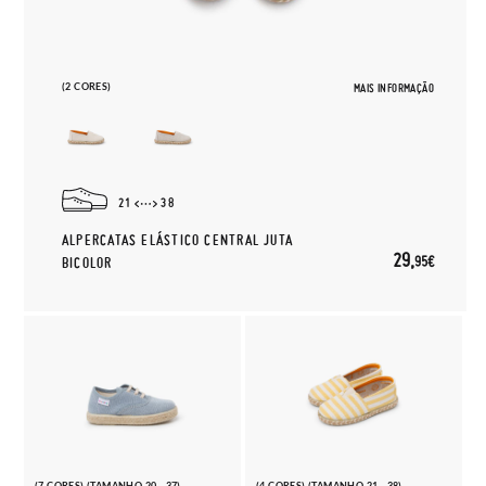
(2 CORES)
MAIS INFORMAÇÃO
21
38
ALPERCATAS ELÁSTICO CENTRAL JUTA
29,
95€
BICOLOR
(7 CORES) (TAMANHO 20 - 37)
(4 CORES) (TAMANHO 21 - 38)