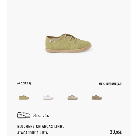
(4 CORES)
MAIS INFORMAÇÃO
20
36
BLUCHERS CRIANÇAS LINHO
29,
95€
ATACADORES JUTA