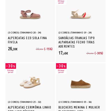
(3 CORES) (TAMANHO 20 - 34)
(2 CORES) (TAMANHO 19 - 24)
ALPERCATAS ECO SOLA FINA
SANDÁLIAS FRANJAS TIPO
FIVELA
ALPARGATAS FECHO TIRAS
ADERENTES
26,
(-15%)
30,
30€
95€
17,
(-30%)
24,
46€
95€
(2 CORES) (TAMANHO 25 - 32)
(2 CORES) (TAMANHO 35 - 36)
ALPERCATAS CERIMÓNIA LINHO
BLUCHERS MENINA E MULHER