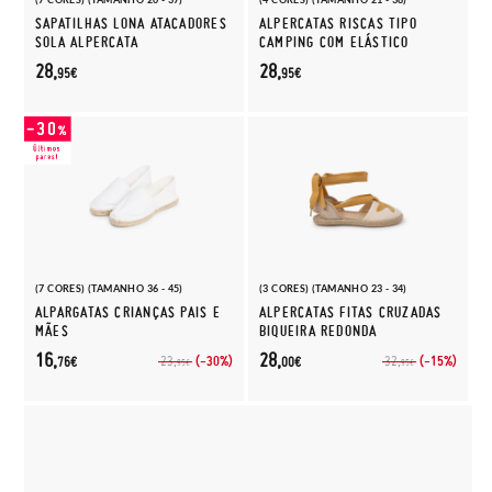
SAPATILHAS LONA ATACADORES
ALPERCATAS RISCAS TIPO
SOLA ALPERCATA
CAMPING COM ELÁSTICO
28,
28,
95€
95€
(7 CORES) (TAMANHO 36 - 45)
(3 CORES) (TAMANHO 23 - 34)
ALPARGATAS CRIANÇAS PAIS E
ALPERCATAS FITAS CRUZADAS
MÃES
BIQUEIRA REDONDA
16,
28,
(-30%)
(-15%)
23,
32,
76€
00€
95€
95€