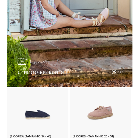
20
36
29,
ALPERCATAS MENINA FITAS CRU
95€
(8 CORES) (TAMANHO 34 - 45)
(9 CORES) (TAMANHO 20 - 34)