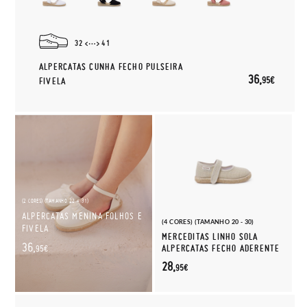
32
41
ALPERCATAS CUNHA FECHO PULSEIRA
36,
95€
FIVELA
(2 CORES) (TAMANHO 22 - 31)
ALPERCATAS MENINA FOLHOS E
(4 CORES) (TAMANHO 20 - 30)
FIVELA
MERCEDITAS LINHO SOLA
36,
ALPERCATAS FECHO ADERENTE
95€
28,
95€