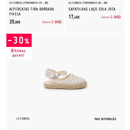
(2 CORES) (TAMANHO 19 - 30)
(6 CORES) (TAMANHO 20 - 30)
ALPERCATAS TIRA BORDADA
SAPATILHAS LAÇO SOLA JUTA
FIVELA
17,
(-30%)
24,
46€
95€
20,
(-30%)
29,
96€
95€
(1 CORES)
MAIS INFORMAÇÃO