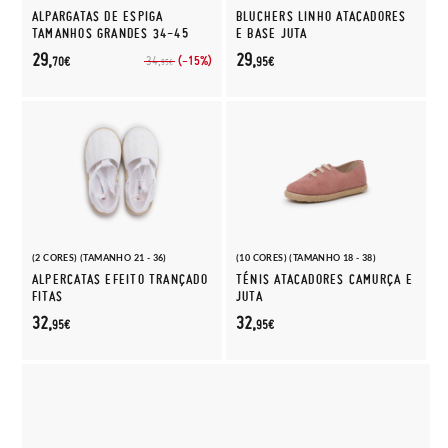
ALPARGATAS DE ESPIGA
BLUCHERS LINHO ATACADORES
TAMANHOS GRANDES 34-45
E BASE JUTA
29,
29,
(-15%)
34,
70€
95€
95€
(2 CORES) (TAMANHO 21 - 36)
(10 CORES) (TAMANHO 18 - 38)
ALPERCATAS EFEITO TRANÇADO
TÉNIS ATACADORES CAMURÇA E
FITAS
JUTA
32,
32,
95€
95€