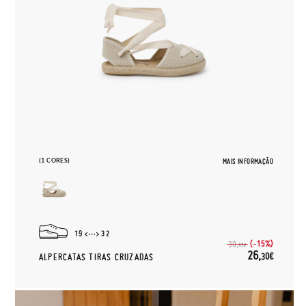
(1 CORES)
MAIS INFORMAÇÃO
19
32
(-15%)
30,
95€
26,
30€
ALPERCATAS TIRAS CRUZADAS