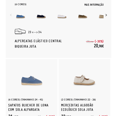
(6 CORES)
MAIS INFORMAÇÃO
23
34
ALPERCATAS ELÁSTICO CENTRAL
(-30%)
29,
95€
20,
96€
BIQUEIRA JUTA
(6 CORES) (TAMANHO 24 - 41)
(2 CORES) (TAMANHO 22 - 26)
SAPATOS BLUCHER DE LONA
MERCEDITAS ALGODÃO
COM SOLA ALPARGATA
ECOLÓGICO SOLA JUTA