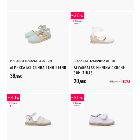
(4 CORES) (TAMANHO 30 - 39)
(3 CORES) (TAMANHO 18 - 28)
ALPERCATAS CUNHA LINHO FINO
ALPARGATAS MENINA CROCHÉ
COM TIRAS
38,
95€
20,
(-30%)
29,
96€
95€