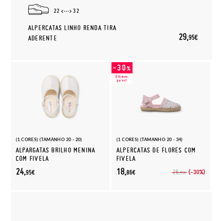
22
32
ALPERCATAS LINHO RENDA TIRA
29,
95€
ADERENTE
(1 CORES) (TAMANHO 20 - 20)
(1 CORES) (TAMANHO 20 - 34)
ALPARGATAS BRILHO MENINA
ALPERCATAS DE FLORES COM
COM FIVELA
FIVELA
24,
18,
(-30%)
26,
95€
86€
95€