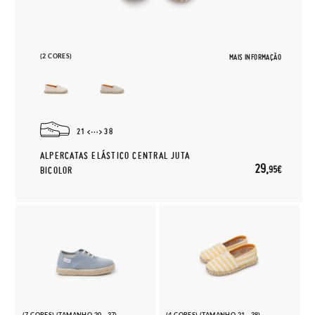
(2 CORES)
MAIS INFORMAÇÃO
21
38
ALPERCATAS ELÁSTICO CENTRAL JUTA
29,
95€
BICOLOR
(7 CORES) (TAMANHO 20 - 37)
(4 CORES) (TAMANHO 21 - 38)