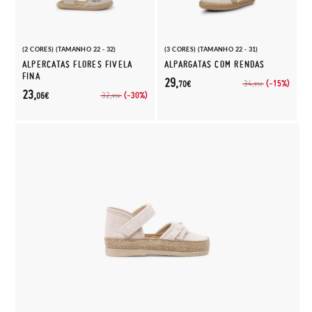
(2 CORES) (TAMANHO 22 - 32)
(3 CORES) (TAMANHO 22 - 31)
ALPERCATAS FLORES FIVELA
ALPARGATAS COM RENDAS
FINA
29,
(-15%)
34,
70€
95€
23,
(-30%)
32,
06€
95€