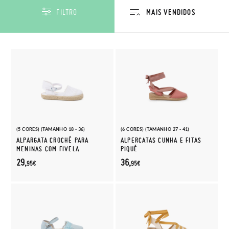
FILTRO
(5 CORES) (TAMANHO 18 - 36)
(6 CORES) (TAMANHO 27 - 41)
ALPARGATA CROCHÉ PARA
ALPERCATAS CUNHA E FITAS
MENINAS COM FIVELA
PIQUÉ
29,
36,
95€
95€