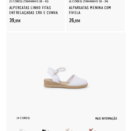
(5 CORES) (TAMANHO 28 - 41)
(6 CORES) (TAMANHO 18 - 34)
ALPERCATAS LINHO FITAS
ALPARGATAS MENINA COM
ENTRELAÇADAS CRU E CUNHA
FIVELA
39,
26,
95€
95€
(4 CORES)
MAIS INFORMAÇÃO