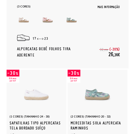
(3 CORES)
MAIS INFORMAÇÃO
17
23
ALPERCATAS BEBÉ FOLHOS TIRA
(-20%)
32,
95€
26,
36€
ADERENTE
(1 CORES) (TAMANHO 24 - 30)
(2 CORES) (TAMANHO 20 - 32)
SAPATILHAS TIPO ALPERCATAS
MERCEDITAS SOLA ALPERCATA
TELA BORDADO SUÍÇO
RAMINHOS