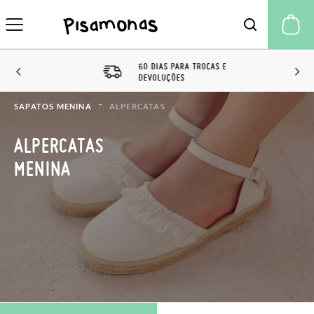
A 
60 DIAS PARA TROCAS E
DEVOLUÇÕES
SAPATOS MENINA
ALPERCATAS
ALPERCATAS
MENINA