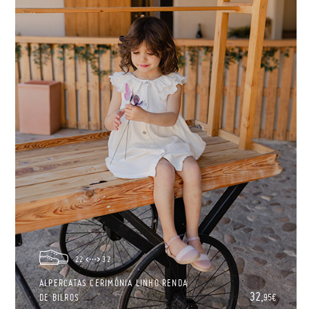
22
32
ALPERCATAS CERIMÓNIA LINHO RENDA
32,
DE BILROS
95€