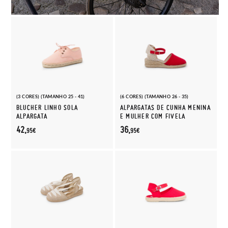
(3 CORES) (TAMANHO 25 - 41)
(6 CORES) (TAMANHO 26 - 35)
BLUCHER LINHO SOLA
ALPARGATAS DE CUNHA MENINA
ALPARGATA
E MULHER COM FIVELA
42,
36,
95€
95€