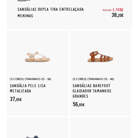
SANDÁLIAS DUPLA TIRA ENTRELAÇADA
(-15%)
44,
95€
38,
20€
MENINAS
(3 CORES) (TAMANHO 25 - 36)
(2 CORES) (TAMANHO 35 - 40)
SANDÁLIA PELE LISA
SANDÁLIAS BAREFOOT
METALIZADA
GLADIADOR TAMANHOS
GRANDES
37,
95€
56,
95€