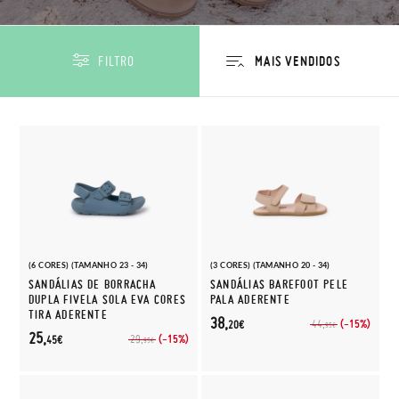
FILTRO
(6 CORES) (TAMANHO 23 - 34)
(3 CORES) (TAMANHO 20 - 34)
SANDÁLIAS DE BORRACHA
SANDÁLIAS BAREFOOT PELE
DUPLA FIVELA SOLA EVA CORES
PALA ADERENTE
TIRA ADERENTE
38,
(-15%)
44,
20€
95€
25,
(-15%)
29,
45€
95€