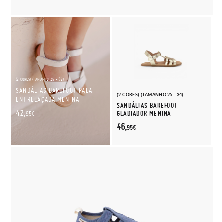
(2 CORES) (TAMANHO 25 - 32)
SANDÁLIAS BAREFOOT PALA
(2 CORES) (TAMANHO 25 - 34)
ENTRELAÇADA MENINA
SANDÁLIAS BAREFOOT
42,
GLADIADOR MENINA
95€
46,
95€