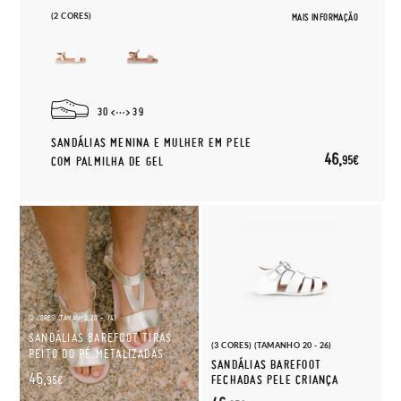
(2 CORES)
MAIS INFORMAÇÃO
30
39
SANDÁLIAS MENINA E MULHER EM PELE
46,
95€
COM PALMILHA DE GEL
(2 CORES) (TAMANHO 20 - 34)
SANDÁLIAS BAREFOOT TIRAS
(3 CORES) (TAMANHO 20 - 26)
PEITO DO PÉ METALIZADAS
SANDÁLIAS BAREFOOT
46,
FECHADAS PELE CRIANÇA
95€