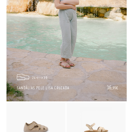
24
39
36,
SANDÁLIAS PELE LISA CRUZADA
95€