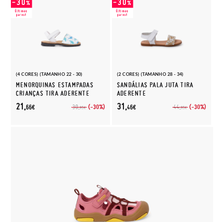
(4 CORES) (TAMANHO 22 - 30)
(2 CORES) (TAMANHO 28 - 34)
MENORQUINAS ESTAMPADAS
SANDÁLIAS PALA JUTA TIRA
CRIANÇAS TIRA ADERENTE
ADERENTE
21,
31,
(-30%)
(-30%)
30,
44,
66€
46€
95€
95€