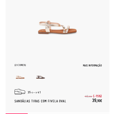
(2 CORES)
MAIS INFORMAÇÃO
35
41
(-15%)
46,
95€
39,
90€
SANDÁLIAS TIRAS COM FIVELA OVAL