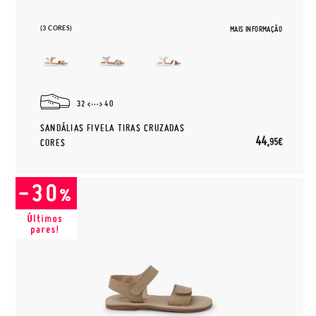
(3 CORES)
MAIS INFORMAÇÃO
32
40
SANDÁLIAS FIVELA TIRAS CRUZADAS
44,
95€
CORES