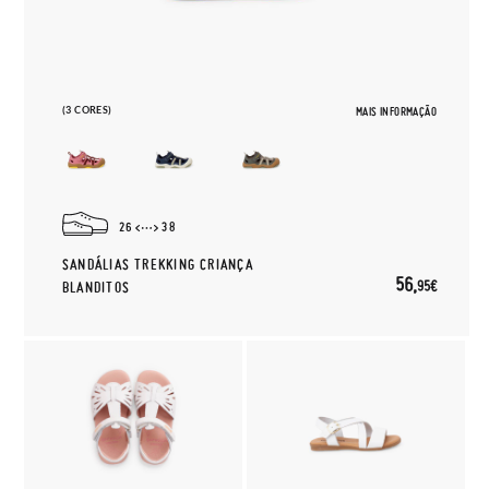
(3 CORES)
MAIS INFORMAÇÃO
26
38
SANDÁLIAS TREKKING CRIANÇA
56,
95€
BLANDITOS