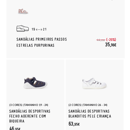
19
21
SANDÁLIAS PRIMEIROS PASSOS
(-20%)
44,
95€
35,
96€
ESTRELAS PURPURINAS
(3 CORES) (TAMANHO 19 - 24)
(2 CORES) (TAMANHO 26 - 34)
SANDÁLIAS DESPORTIVAS
SANDÁLIAS DESPORTIVAS
FECHO ADERENTE COM
BLANDITOS PELE CRIANÇA
BIQUEIRA
63,
95€
46,
95€