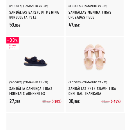
(2 CORES) (TAMANHO 25 - 34)
(3 CORES) (TAMANHO 25 - 34)
SANDÁLIAS BAREFOOT MENINA
SANDÁLIAS MENINA TIRAS
BORBOLETA PELE
CRUZADAS PELE
53,
47,
95€
95€
(3 CORES) (TAMANHO 21 - 27)
(3 CORES) (TAMANHO 27 - 39)
SANDÁLIA CAMURÇA TIRAS
SANDÁLIAS PELE SUAVE TIRA
FRONTAIS ADERENTES
CENTRAL TRANÇADA
27,
36,
(-30%)
(-15%)
38,
42,
26€
50€
95€
95€