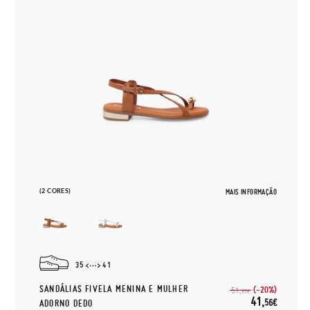
(2 CORES)
MAIS INFORMAÇÃO
35
41
SANDÁLIAS FIVELA MENINA E MULHER
(-20%)
51,
95€
41,
56€
ADORNO DEDO