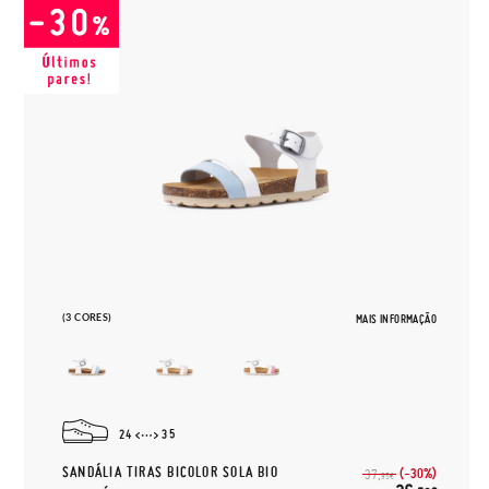
(3 CORES)
MAIS INFORMAÇÃO
24
35
SANDÁLIA TIRAS BICOLOR SOLA BIO
(-30%)
37,
95€