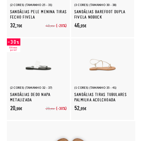
(2 CORES) (TAMANHO 25 - 31)
(3 CORES) (TAMANHO 30 - 38)
SANDÁLIAS PELE MENINA TIRAS
SANDÁLIAS BAREFOOT DUPLA
FECHO FIVELA
FIVELA NOBUCK
32,
46,
(-20%)
40,
76€
95€
95€
(2 CORES) (TAMANHO 32 - 37)
(1 CORES) (TAMANHO 35 - 41)
SANDÁLIAS DEDO NAPA
SANDÁLIAS TIRAS TUBULARES
METALIZADA
PALMILHA ACOLCHOADA
20,
52,
(-30%)
29,
96€
95€
95€