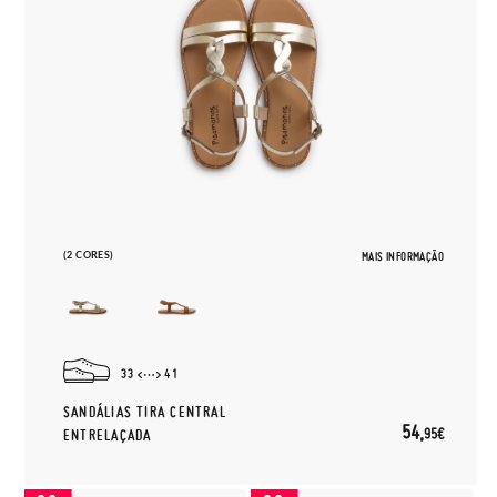
(2 CORES)
MAIS INFORMAÇÃO
33
41
SANDÁLIAS TIRA CENTRAL
54,
95€
ENTRELAÇADA