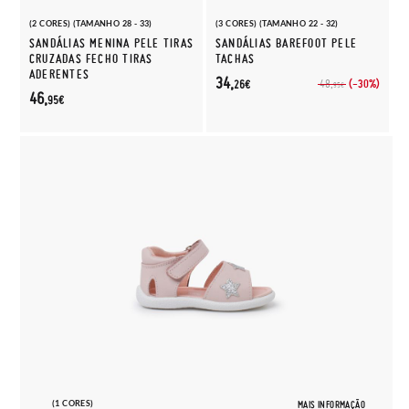
(2 CORES) (TAMANHO 28 - 33)
(3 CORES) (TAMANHO 22 - 32)
SANDÁLIAS MENINA PELE TIRAS
SANDÁLIAS BAREFOOT PELE
CRUZADAS FECHO TIRAS
TACHAS
ADERENTES
34,
(-30%)
48,
26€
95€
46,
95€
(1 CORES)
MAIS INFORMAÇÃO