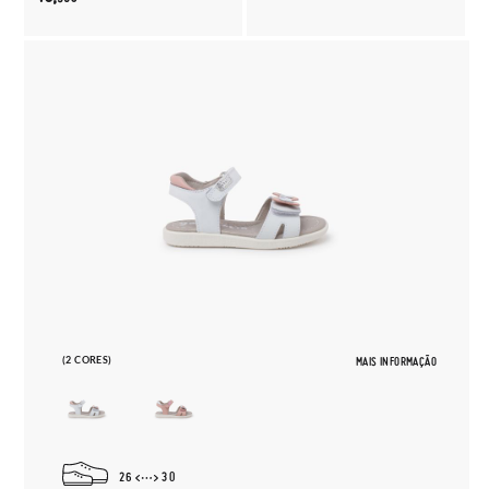
(2 CORES)
MAIS INFORMAÇÃO
26
30