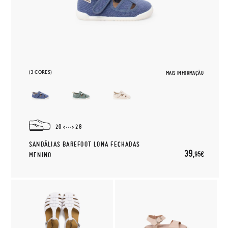
(3 CORES)
MAIS INFORMAÇÃO
20
28
SANDÁLIAS BAREFOOT LONA FECHADAS
39,
95€
MENINO