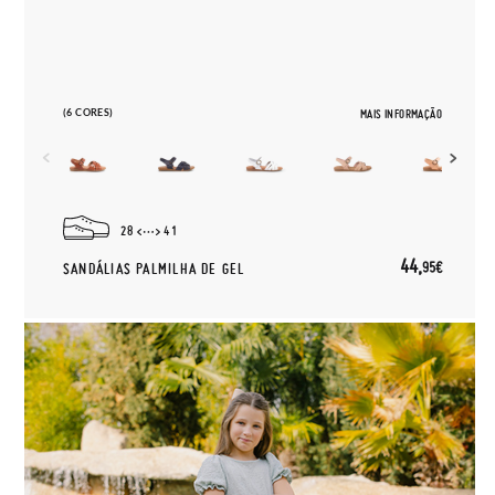
(6 CORES)
MAIS INFORMAÇÃO
28
41
44,
95€
SANDÁLIAS PALMILHA DE GEL