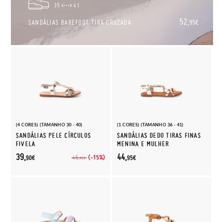
35
41
52,
SANDÁLIAS BAREFOOT TIRA CRUZADA
95€
(4 CORES) (TAMANHO 30 - 40)
(1 CORES) (TAMANHO 36 - 41)
SANDÁLIAS PELE CÍRCULOS
SANDÁLIAS DEDO TIRAS FINAS
FIVELA
MENINA E MULHER
39,
44,
(-15%)
46,
90€
95€
95€