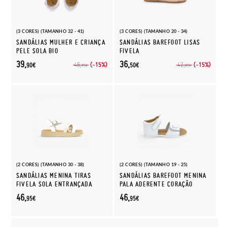
(3 CORES) (TAMANHO 32 - 41)
(3 CORES) (TAMANHO 20 - 34)
SANDÁLIAS MULHER E CRIANÇA
SANDÁLIAS BAREFOOT LISAS
PELE SOLA BIO
FIVELA
39,
36,
(-15%)
(-15%)
46,
42,
90€
50€
95€
95€
(2 CORES) (TAMANHO 30 - 38)
(2 CORES) (TAMANHO 19 - 25)
SANDÁLIAS MENINA TIRAS
SANDÁLIAS BAREFOOT MENINA
FIVELA SOLA ENTRANÇADA
PALA ADERENTE CORAÇÃO
46,
46,
95€
95€