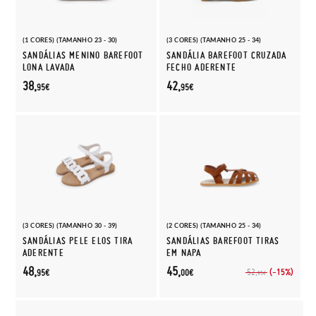
(1 CORES) (TAMANHO 23 - 30)
(3 CORES) (TAMANHO 25 - 34)
SANDÁLIAS MENINO BAREFOOT
SANDÁLIA BAREFOOT CRUZADA
LONA LAVADA
FECHO ADERENTE
38,
42,
95€
95€
(3 CORES) (TAMANHO 30 - 39)
(2 CORES) (TAMANHO 25 - 34)
SANDÁLIAS PELE ELOS TIRA
SANDÁLIAS BAREFOOT TIRAS
ADERENTE
EM NAPA
48,
45,
(-15%)
52,
95€
00€
95€