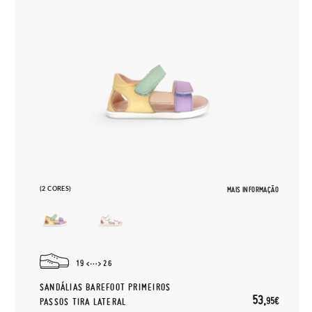
(2 CORES)
MAIS INFORMAÇÃO
19
26
SANDÁLIAS BAREFOOT PRIMEIROS
53,
95€
PASSOS TIRA LATERAL