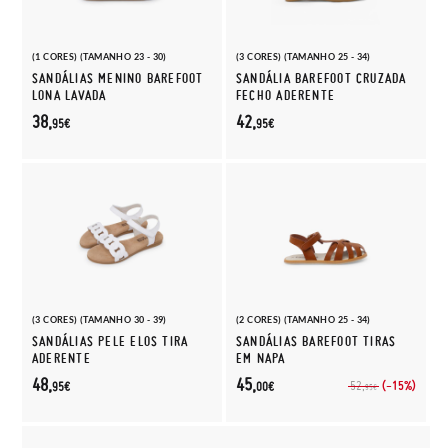
(1 CORES) (TAMANHO 23 - 30)
(3 CORES) (TAMANHO 25 - 34)
SANDÁLIAS MENINO BAREFOOT
SANDÁLIA BAREFOOT CRUZADA
LONA LAVADA
FECHO ADERENTE
38,
42,
95€
95€
(3 CORES) (TAMANHO 30 - 39)
(2 CORES) (TAMANHO 25 - 34)
SANDÁLIAS PELE ELOS TIRA
SANDÁLIAS BAREFOOT TIRAS
ADERENTE
EM NAPA
48,
45,
(-15%)
52,
95€
00€
95€