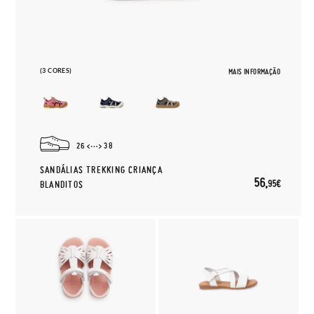
(3 CORES)
MAIS INFORMAÇÃO
26
38
SANDÁLIAS TREKKING CRIANÇA
56,
95€
BLANDITOS