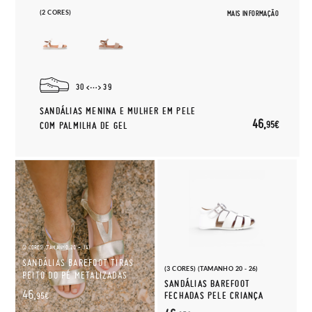
(2 CORES)
MAIS INFORMAÇÃO
30
39
SANDÁLIAS MENINA E MULHER EM PELE
46,
95€
COM PALMILHA DE GEL
(2 CORES) (TAMANHO 20 - 34)
SANDÁLIAS BAREFOOT TIRAS
(3 CORES) (TAMANHO 20 - 26)
PEITO DO PÉ METALIZADAS
SANDÁLIAS BAREFOOT
46,
FECHADAS PELE CRIANÇA
95€