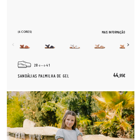
(6 CORES)
MAIS INFORMAÇÃO
28
41
44,
95€
SANDÁLIAS PALMILHA DE GEL