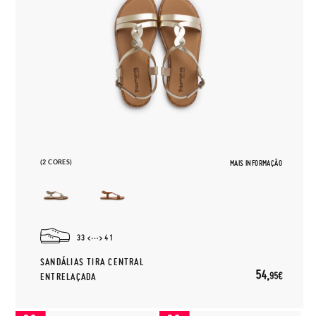
(2 CORES)
MAIS INFORMAÇÃO
33
41
SANDÁLIAS TIRA CENTRAL
54,
95€
ENTRELAÇADA