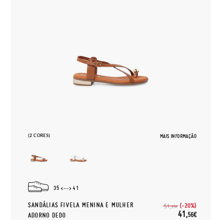
(2 CORES)
MAIS INFORMAÇÃO
35
41
SANDÁLIAS FIVELA MENINA E MULHER
(-20%)
51,
95€
41,
56€
ADORNO DEDO