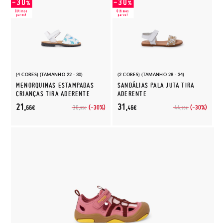
(4 CORES) (TAMANHO 22 - 30)
(2 CORES) (TAMANHO 28 - 34)
MENORQUINAS ESTAMPADAS
SANDÁLIAS PALA JUTA TIRA
CRIANÇAS TIRA ADERENTE
ADERENTE
21,
31,
(-30%)
(-30%)
30,
44,
66€
46€
95€
95€