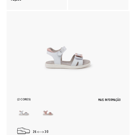
(2 CORES)
MAIS INFORMAÇÃO
26
30