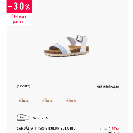
(3 CORES)
MAIS INFORMAÇÃO
24
35
SANDÁLIA TIRAS BICOLOR SOLA BIO
(-30%)
37,
95€