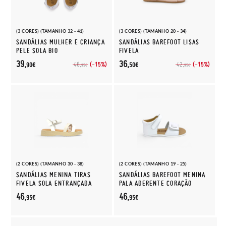
(3 CORES) (TAMANHO 32 - 41)
(3 CORES) (TAMANHO 20 - 34)
SANDÁLIAS MULHER E CRIANÇA
SANDÁLIAS BAREFOOT LISAS
PELE SOLA BIO
FIVELA
39,
36,
(-15%)
(-15%)
46,
42,
90€
50€
95€
95€
(2 CORES) (TAMANHO 30 - 38)
(2 CORES) (TAMANHO 19 - 25)
SANDÁLIAS MENINA TIRAS
SANDÁLIAS BAREFOOT MENINA
FIVELA SOLA ENTRANÇADA
PALA ADERENTE CORAÇÃO
46,
46,
95€
95€