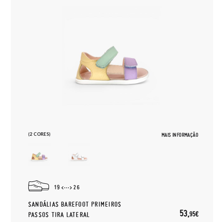
(2 CORES)
MAIS INFORMAÇÃO
19
26
SANDÁLIAS BAREFOOT PRIMEIROS
53,
95€
PASSOS TIRA LATERAL