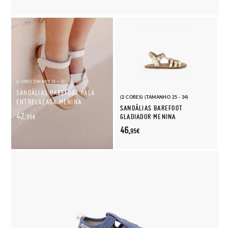
(2 CORES) (TAMANHO 25 - 32)
SANDÁLIAS BAREFOOT PALA
(2 CORES) (TAMANHO 25 - 34)
ENTRELAÇADA MENINA
SANDÁLIAS BAREFOOT
42,
GLADIADOR MENINA
95€
46,
95€