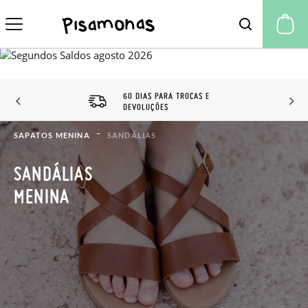
A 
60 DIAS PARA TROCAS E
DEVOLUÇÕES
SAPATOS MENINA
SANDÁLIAS
SANDÁLIAS
MENINA