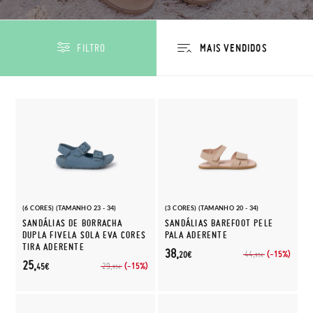
FILTRO
(6 CORES) (TAMANHO 23 - 34)
(3 CORES) (TAMANHO 20 - 34)
SANDÁLIAS DE BORRACHA
SANDÁLIAS BAREFOOT PELE
DUPLA FIVELA SOLA EVA CORES
PALA ADERENTE
TIRA ADERENTE
38,
(-15%)
44,
20€
95€
25,
(-15%)
29,
45€
95€