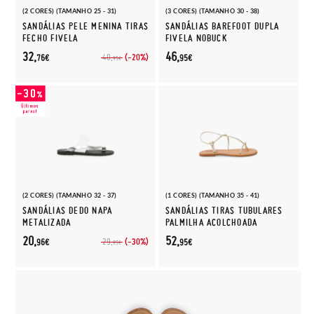
(2 CORES) (TAMANHO 25 - 31)
(3 CORES) (TAMANHO 30 - 38)
SANDÁLIAS PELE MENINA TIRAS
SANDÁLIAS BAREFOOT DUPLA
FECHO FIVELA
FIVELA NOBUCK
32,
46,
(-20%)
40,
76€
95€
95€
(2 CORES) (TAMANHO 32 - 37)
(1 CORES) (TAMANHO 35 - 41)
SANDÁLIAS DEDO NAPA
SANDÁLIAS TIRAS TUBULARES
METALIZADA
PALMILHA ACOLCHOADA
20,
52,
(-30%)
29,
96€
95€
95€