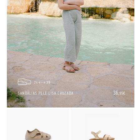
24
39
36,
SANDÁLIAS PELE LISA CRUZADA
95€