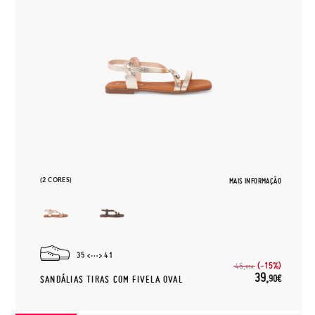
(2 CORES)
MAIS INFORMAÇÃO
35
41
(-15%)
46,
95€
39,
90€
SANDÁLIAS TIRAS COM FIVELA OVAL