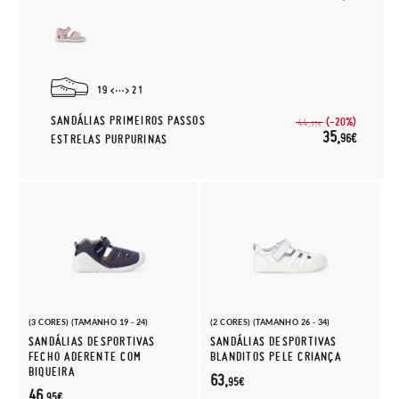
19
21
SANDÁLIAS PRIMEIROS PASSOS
(-20%)
44,
95€
35,
96€
ESTRELAS PURPURINAS
(3 CORES) (TAMANHO 19 - 24)
(2 CORES) (TAMANHO 26 - 34)
SANDÁLIAS DESPORTIVAS
SANDÁLIAS DESPORTIVAS
FECHO ADERENTE COM
BLANDITOS PELE CRIANÇA
BIQUEIRA
63,
95€
46,
95€