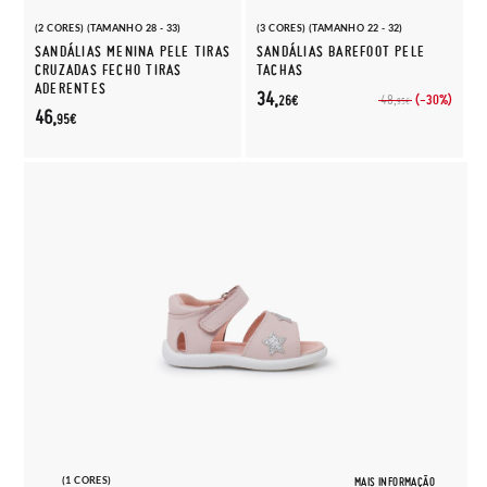
(2 CORES) (TAMANHO 28 - 33)
(3 CORES) (TAMANHO 22 - 32)
SANDÁLIAS MENINA PELE TIRAS
SANDÁLIAS BAREFOOT PELE
CRUZADAS FECHO TIRAS
TACHAS
ADERENTES
34,
(-30%)
48,
26€
95€
46,
95€
(1 CORES)
MAIS INFORMAÇÃO