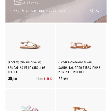
35
41
52,
SANDÁLIAS BAREFOOT TIRA CRUZADA
95€
(4 CORES) (TAMANHO 30 - 40)
(1 CORES) (TAMANHO 36 - 41)
SANDÁLIAS PELE CÍRCULOS
SANDÁLIAS DEDO TIRAS FINAS
FIVELA
MENINA E MULHER
39,
44,
(-15%)
46,
90€
95€
95€