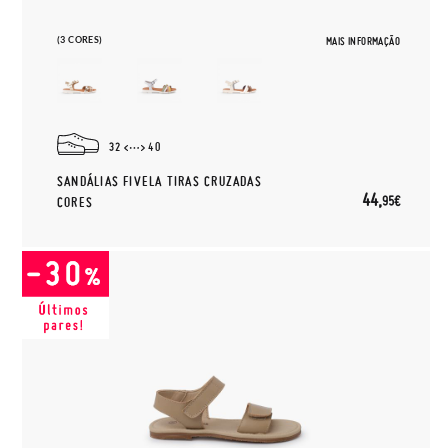
(3 CORES)
MAIS INFORMAÇÃO
32
40
SANDÁLIAS FIVELA TIRAS CRUZADAS
44,
95€
CORES