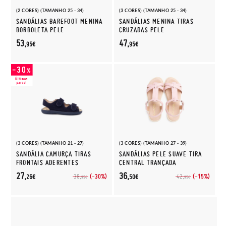
(2 CORES) (TAMANHO 25 - 34)
(3 CORES) (TAMANHO 25 - 34)
SANDÁLIAS BAREFOOT MENINA
SANDÁLIAS MENINA TIRAS
BORBOLETA PELE
CRUZADAS PELE
53,
47,
95€
95€
(3 CORES) (TAMANHO 21 - 27)
(3 CORES) (TAMANHO 27 - 39)
SANDÁLIA CAMURÇA TIRAS
SANDÁLIAS PELE SUAVE TIRA
FRONTAIS ADERENTES
CENTRAL TRANÇADA
27,
36,
(-30%)
(-15%)
38,
42,
26€
50€
95€
95€