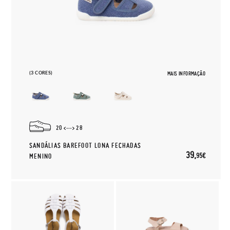
(3 CORES)
MAIS INFORMAÇÃO
20
28
SANDÁLIAS BAREFOOT LONA FECHADAS
39,
95€
MENINO