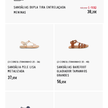
SANDÁLIAS DUPLA TIRA ENTRELAÇADA
(-15%)
44,
95€
38,
20€
MENINAS
(3 CORES) (TAMANHO 25 - 36)
(2 CORES) (TAMANHO 35 - 40)
SANDÁLIA PELE LISA
SANDÁLIAS BAREFOOT
METALIZADA
GLADIADOR TAMANHOS
GRANDES
37,
95€
56,
95€