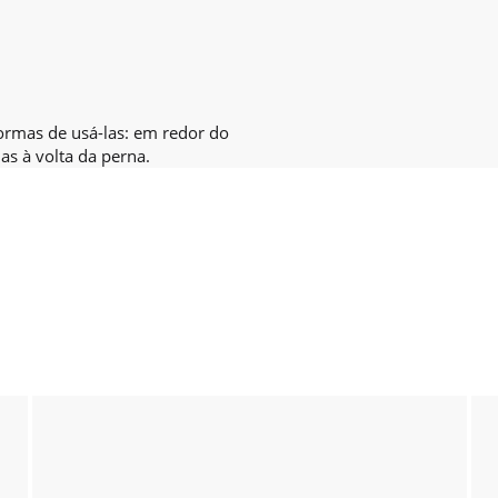
ormas de usá-las: em redor do
s à volta da perna.