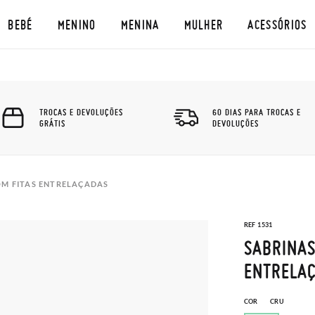
BEBÉ
MENINO
MENINA
MULHER
ACESSÓRIOS
TROCAS E DEVOLUÇÕES
60 DIAS PARA TROCAS E
GRÁTIS
DEVOLUÇÕES
OM FITAS ENTRELAÇADAS
REF 1531
SABRINAS
ENTRELA
COR
CRU