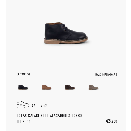
(4 CORES)
MAIS INFORMAÇÃO
24
43
BOTAS SAFARI PELE ATACADORES FORRO
43,
95€
FELPUDO