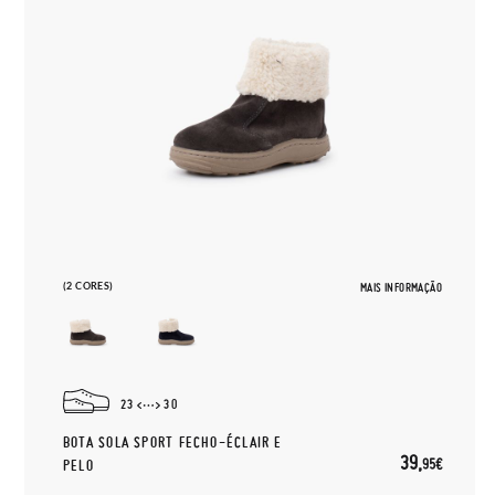
(2 CORES)
MAIS INFORMAÇÃO
23
30
BOTA SOLA SPORT FECHO-ÉCLAIR E
39,
95€
PELO