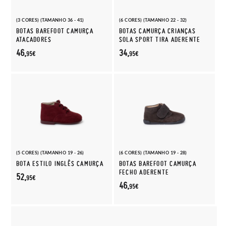
(3 CORES) (TAMANHO 36 - 41)
(6 CORES) (TAMANHO 22 - 32)
BOTAS BAREFOOT CAMURÇA
BOTAS CAMURÇA CRIANÇAS
ATACADORES
SOLA SPORT TIRA ADERENTE
46,
34,
95€
95€
(5 CORES) (TAMANHO 19 - 26)
(6 CORES) (TAMANHO 19 - 28)
BOTA ESTILO INGLÊS CAMURÇA
BOTAS BAREFOOT CAMURÇA
FECHO ADERENTE
52,
95€
46,
95€