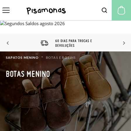
A 
60 DIAS PARA TROCAS E
DEVOLUÇÕES
SAPATOS MENINO
BOTAS E BOTINS
BOTAS MENINO