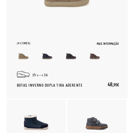
(4 CORES)
MAIS INFORMAÇÃO
25
36
48,
95€
BOTAS INVERNO DUPLA TIRA ADERENTE