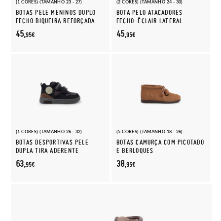
(1 CORES) (TAMANHO 23 - 27)
(2 CORES) (TAMANHO 24 - 30)
BOTAS PELE MENINOS DUPLO
BOTA PELO ATACADORES
FECHO BIQUEIRA REFORÇADA
FECHO-ÉCLAIR LATERAL
45,
45,
95€
95€
(1 CORES) (TAMANHO 26 - 32)
(5 CORES) (TAMANHO 18 - 26)
BOTAS DESPORTIVAS PELE
BOTAS CAMURÇA COM PICOTADO
DUPLA TIRA ADERENTE
E BERLOQUES
63,
38,
95€
95€