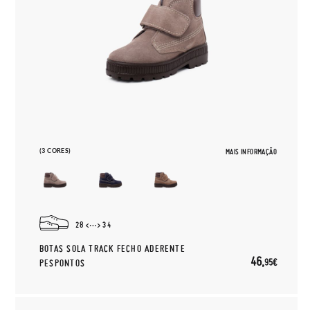
(3 CORES)
MAIS INFORMAÇÃO
28
34
BOTAS SOLA TRACK FECHO ADERENTE
46,
95€
PESPONTOS