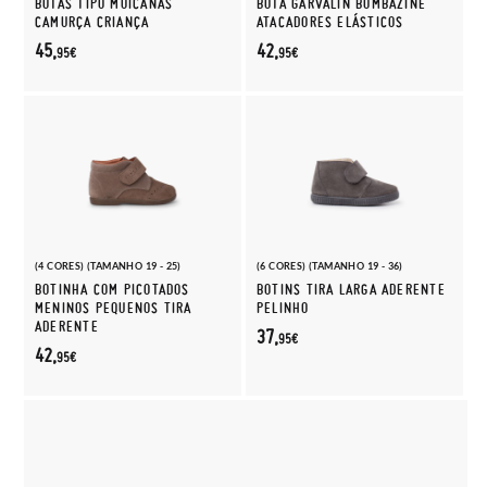
BOTAS TIPO MOICANAS
BOTA GARVALÍN BOMBAZINE
CAMURÇA CRIANÇA
ATACADORES ELÁSTICOS
45,
42,
95€
95€
(4 CORES) (TAMANHO 19 - 25)
(6 CORES) (TAMANHO 19 - 36)
BOTINHA COM PICOTADOS
BOTINS TIRA LARGA ADERENTE
MENINOS PEQUENOS TIRA
PELINHO
ADERENTE
37,
95€
42,
95€