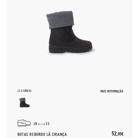
(1 CORES)
MAIS INFORMAÇÃO
28
33
52,
95€
BOTAS REBORDO LÃ CRIANÇA