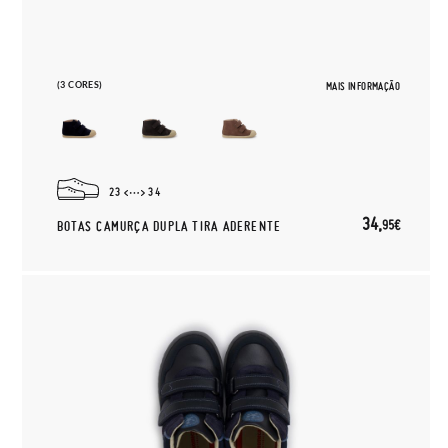
(3 CORES)
MAIS INFORMAÇÃO
23
34
34,
95€
BOTAS CAMURÇA DUPLA TIRA ADERENTE