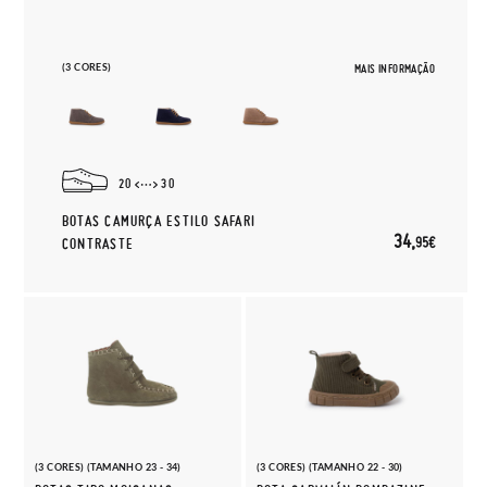
(3 CORES)
MAIS INFORMAÇÃO
20
30
BOTAS CAMURÇA ESTILO SAFARI
34,
95€
CONTRASTE
(3 CORES) (TAMANHO 23 - 34)
(3 CORES) (TAMANHO 22 - 30)