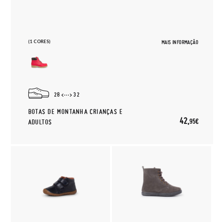
(1 CORES)
MAIS INFORMAÇÃO
28
32
BOTAS DE MONTANHA CRIANÇAS E
42,
95€
ADULTOS