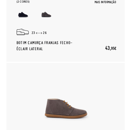
(2 CORES)
MAIS INFORMAÇÃO
23
26
BOTIM CAMURÇA FRANJAS FECHO-
43,
95€
ÉCLAIR LATERAL