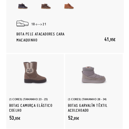
18
21
BOTA PELE ATACADORES CARA
41,
95€
MACAQUINHO
(1 CORES) (TAMANHO 23 - 25)
(1 CORES) (TAMANHO 28 - 34)
BOTAS CAMURÇA ELÁSTICO
BOTAS GARVALÍN TÊXTIL
COELHO
ACOLCHOADO
53,
52,
95€
95€