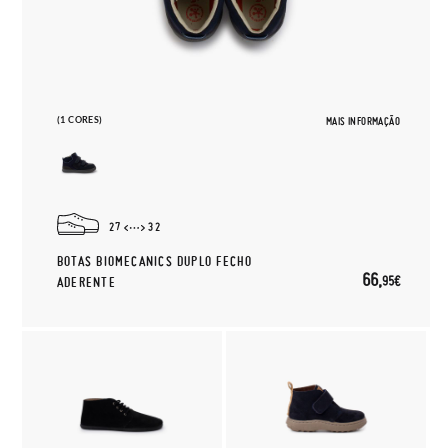
(1 CORES)
MAIS INFORMAÇÃO
27
32
BOTAS BIOMECANICS DUPLO FECHO
66,
95€
ADERENTE