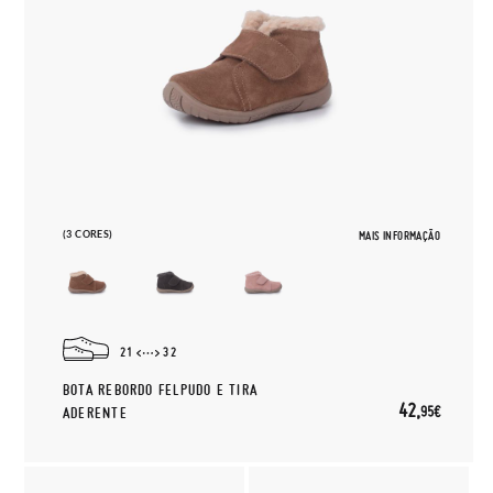
(3 CORES)
MAIS INFORMAÇÃO
21
32
BOTA REBORDO FELPUDO E TIRA
42,
95€
ADERENTE