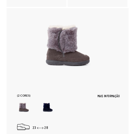
(2 CORES)
MAIS INFORMAÇÃO
23
28