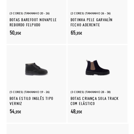
(3 CORES) (TAMANHO 20 - 26)
(2 CORES) (TAMANHO 26 - 36)
BOTAS BAREFOOT NOVAPELE
BOTINHA PELE GARVALÍN
REBORDO FELPUDO
FECHO ADERENTE
50,
65,
95€
95€
(5 CORES) (TAMANHO 19 - 26)
(3 CORES) (TAMANHO 28 - 38)
BOTA ESTILO INGLÊS TIPO
BOTAS CRIANÇA SOLA TRACK
VERNIZ
COM ELÁSTICO
54,
48,
95€
95€