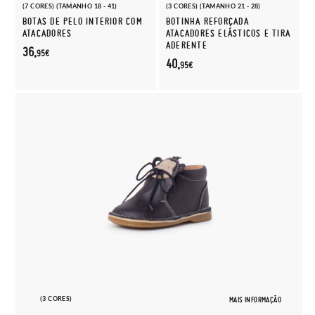
(7 CORES) (TAMANHO 18 - 41)
(3 CORES) (TAMANHO 21 - 28)
BOTAS DE PELO INTERIOR COM
BOTINHA REFORÇADA
ATACADORES
ATACADORES ELÁSTICOS E TIRA
ADERENTE
36,
95€
40,
95€
(3 CORES)
MAIS INFORMAÇÃO