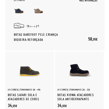
(2 CORES)
MAIS INFORMAÇÃO
19
27
BOTAS BAREFOOT PELE CRIANÇA
58,
95€
BIQUEIRA REFORÇADA
(4 CORES) (TAMANHO 18 - 44)
(4 CORES) (TAMANHO 26 - 33)
BOTAS SAFARI SOLA E
BOTAS KIOWA ATACADORES
ATACADORES DE CORES
SOLA ANTIDERRAPANTE
34,
34,
95€
95€