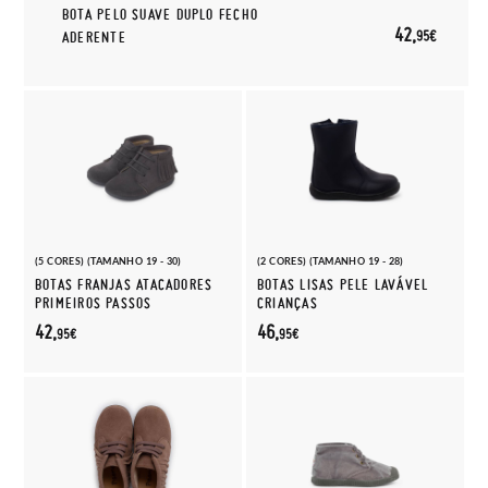
BOTA PELO SUAVE DUPLO FECHO
42,
95€
ADERENTE
(5 CORES) (TAMANHO 19 - 30)
(2 CORES) (TAMANHO 19 - 28)
BOTAS FRANJAS ATACADORES
BOTAS LISAS PELE LAVÁVEL
PRIMEIROS PASSOS
CRIANÇAS
42,
46,
95€
95€