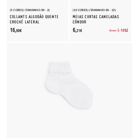
(5 CORES) (TAMANHO 00 - 2)
(10 CORES) (TAMANHO 00 - 12)
COLLANTS ALGODÃO QUENTE
MEIAS CURTAS CANELADAS
CROCHÉ LATERAL
CÓNDOR
16,
6,
(-10%)
6,
90€
21€
90€