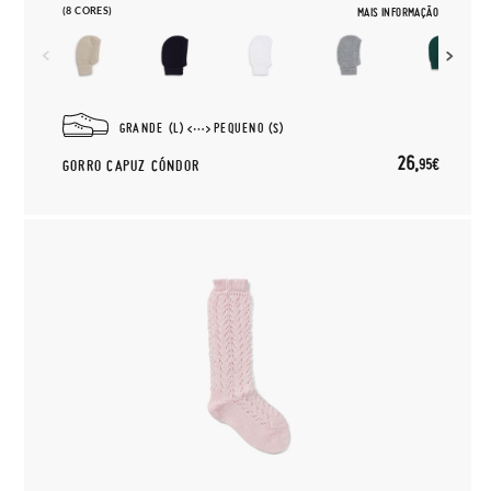
(8 CORES)
MAIS INFORMAÇÃO
GRANDE (L)
PEQUENO (S)
26,
95€
GORRO CAPUZ CÓNDOR