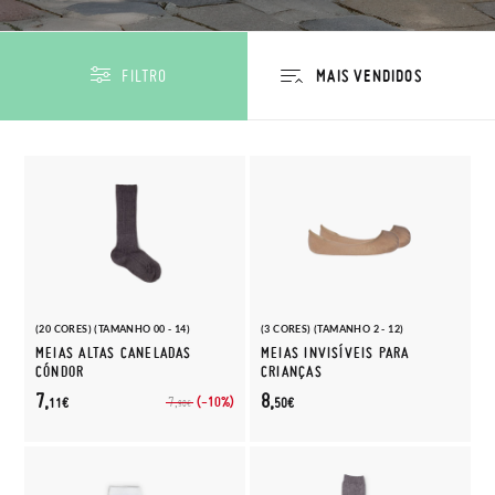
FILTRO
(20 CORES) (TAMANHO 00 - 14)
(3 CORES) (TAMANHO 2 - 12)
MEIAS ALTAS CANELADAS
MEIAS INVISÍVEIS PARA
CÓNDOR
CRIANÇAS
7,
8,
(-10%)
7,
11€
50€
90€