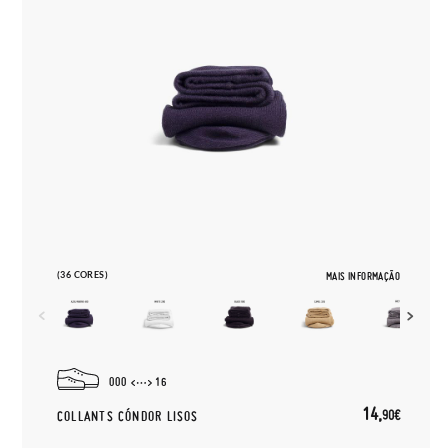
(36 CORES)
MAIS INFORMAÇÃO
000
16
14,
90€
COLLANTS CÓNDOR LISOS