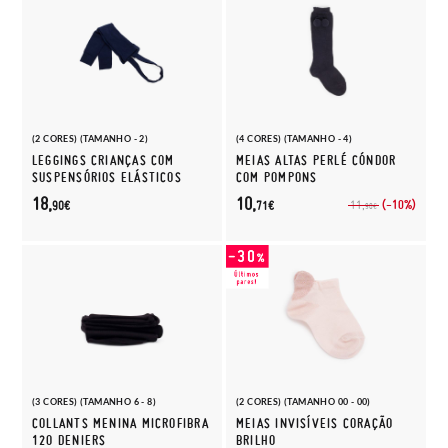
(2 CORES) (TAMANHO - 2)
(4 CORES) (TAMANHO - 4)
LEGGINGS CRIANÇAS COM
MEIAS ALTAS PERLÉ CÓNDOR
SUSPENSÓRIOS ELÁSTICOS
COM POMPONS
18,
10,
(-10%)
11,
90€
71€
90€
(3 CORES) (TAMANHO 6 - 8)
(2 CORES) (TAMANHO 00 - 00)
COLLANTS MENINA MICROFIBRA
MEIAS INVISÍVEIS CORAÇÃO
120 DENIERS
BRILHO