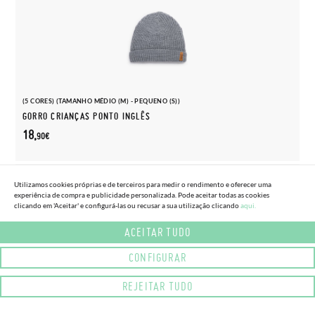
(5 CORES) (TAMANHO MÉDIO (M) - PEQUENO (S))
GORRO CRIANÇAS PONTO INGLÊS
18,
90€
Utilizamos cookies próprias e de terceiros para medir o rendimento e oferecer uma
experiência de compra e publicidade personalizada. Pode aceitar todas as cookies
clicando em 'Aceitar' e configurá-las ou recusar a sua utilização clicando
aqui.
ACEITAR TUDO
CONFIGURAR
REJEITAR TUDO