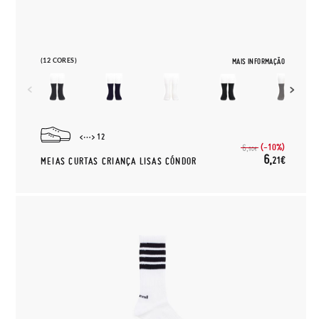
(12 CORES)
MAIS INFORMAÇÃO
12
(-10%)
6,
90€
6,
21€
MEIAS CURTAS CRIANÇA LISAS CÓNDOR