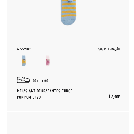
(2 CORES)
MAIS INFORMAÇÃO
00
00
MEIAS ANTIDERRAPANTES TURCO
12,
90€
POMPOM URSO