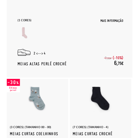
(1 CORES)
MAIS INFORMAÇÃO
2
4
(-10%)
7,
50€
6,
75€
MEIAS ALTAS PERLÉ CROCHÉ
(3 CORES) (TAMANHO 00 - 00)
(7 CORES) (TAMANHO - 4)
MEIAS CURTAS COELHINHOS
MEIAS CURTAS CROCHÉ