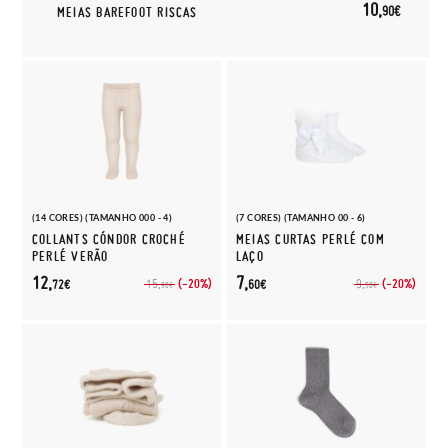
10,
90€
MEIAS BAREFOOT RISCAS
(14 CORES) (TAMANHO 000 - 4)
(7 CORES) (TAMANHO 00 - 6)
COLLANTS CÓNDOR CROCHÉ
MEIAS CURTAS PERLÉ COM
PERLÉ VERÃO
LAÇO
12,
7,
(-20%)
(-20%)
15,
9,
72€
60€
90€
50€