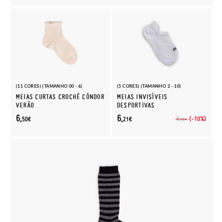
(11 CORES) (TAMANHO 00 - 6)
(5 CORES) (TAMANHO 2 - 10)
MEIAS CURTAS CROCHÉ CÓNDOR
MEIAS INVISÍVEIS
VERÃO
DESPORTIVAS
6,
6,
(-10%)
6,
50€
21€
90€