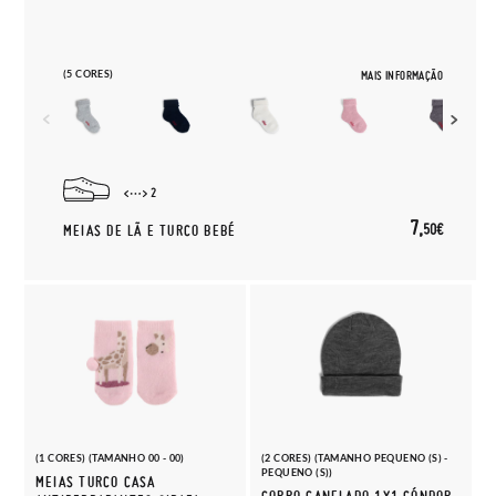
(5 CORES)
MAIS INFORMAÇÃO
2
7,
50€
MEIAS DE LÃ E TURCO BEBÉ
(1 CORES) (TAMANHO 00 - 00)
(2 CORES) (TAMANHO PEQUENO (S) -
PEQUENO (S))
MEIAS TURCO CASA