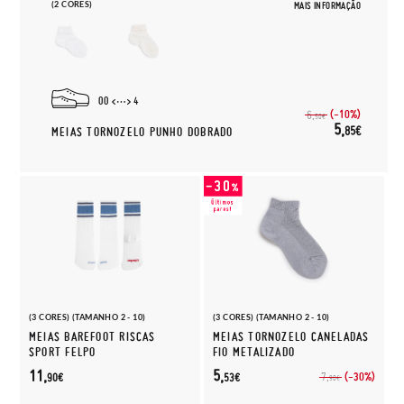
(2 CORES)
MAIS INFORMAÇÃO
00
4
(-10%)
6,
50€
5,
85€
MEIAS TORNOZELO PUNHO DOBRADO
(3 CORES) (TAMANHO 2 - 10)
(3 CORES) (TAMANHO 2 - 10)
MEIAS BAREFOOT RISCAS
MEIAS TORNOZELO CANELADAS
SPORT FELPO
FIO METALIZADO
11,
5,
(-30%)
7,
90€
53€
90€