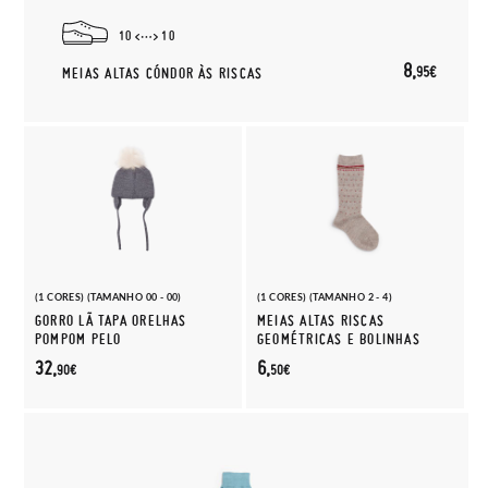
10
10
8,
95€
MEIAS ALTAS CÓNDOR ÀS RISCAS
(1 CORES) (TAMANHO 00 - 00)
(1 CORES) (TAMANHO 2 - 4)
GORRO LÃ TAPA ORELHAS
MEIAS ALTAS RISCAS
POMPOM PELO
GEOMÉTRICAS E BOLINHAS
32,
6,
90€
50€