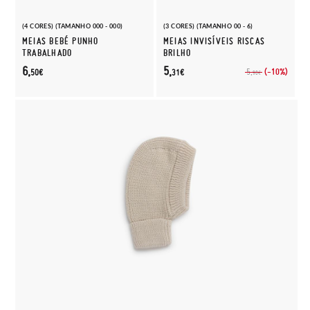
(4 CORES) (TAMANHO 000 - 000)
(3 CORES) (TAMANHO 00 - 6)
MEIAS BEBÉ PUNHO
MEIAS INVISÍVEIS RISCAS
TRABALHADO
BRILHO
6,
5,
(-10%)
5,
50€
31€
90€