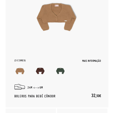
(3 CORES)
MAIS INFORMAÇÃO
24M
6M
32,
50€
BOLEROS PARA BEBÉ CÓNDOR