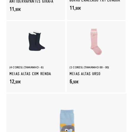
GORRO CANELADO 1X1 CÓNDOR
ANTIDERRAPANTES GIRAFA
11,
11,
90€
90€
(4 CORES) (TAMANHO - 8)
(1 CORES) (TAMANHO 00 - 00)
MEIAS ALTAS COM RENDA
MEIAS ALTAS URSO
12,
6,
90€
90€