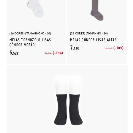
(16 CORES) (TAMANHO 00 - 10)
(21 CORES) (TAMANHO - 14)
MEIAS TORNOZELO LISAS
MEIAS CÓNDOR LISAS ALTAS
CÓNDOR VERÃO
7,
(-10%)
7,
11€
90€
5,
(-15%)
6,
52€
50€