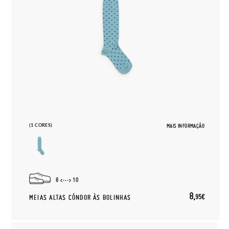
(1 CORES)
MAIS INFORMAÇÃO
8
10
8,
95€
MEIAS ALTAS CÓNDOR ÀS BOLINHAS