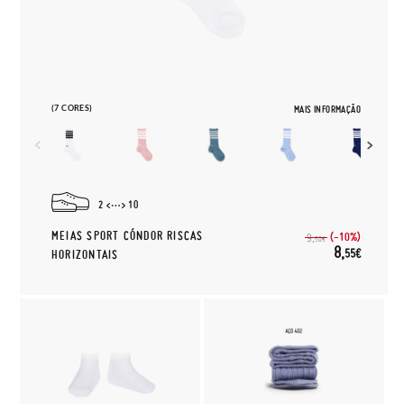
(7 CORES)
MAIS INFORMAÇÃO
2
10
MEIAS SPORT CÓNDOR RISCAS
(-10%)
9,
50€
8,
55€
HORIZONTAIS