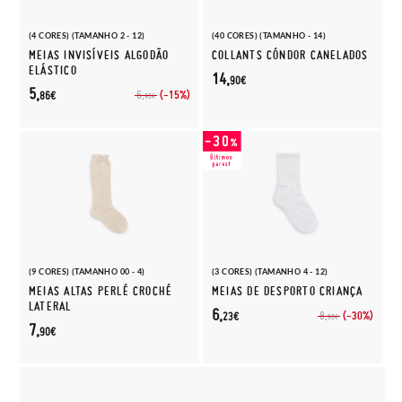
(4 CORES) (TAMANHO 2 - 12)
(40 CORES) (TAMANHO - 14)
MEIAS INVISÍVEIS ALGODÃO
COLLANTS CÓNDOR CANELADOS
ELÁSTICO
14,
90€
5,
(-15%)
6,
86€
90€
(9 CORES) (TAMANHO 00 - 4)
(3 CORES) (TAMANHO 4 - 12)
MEIAS ALTAS PERLÉ CROCHÉ
MEIAS DE DESPORTO CRIANÇA
LATERAL
6,
(-30%)
8,
23€
90€
7,
90€