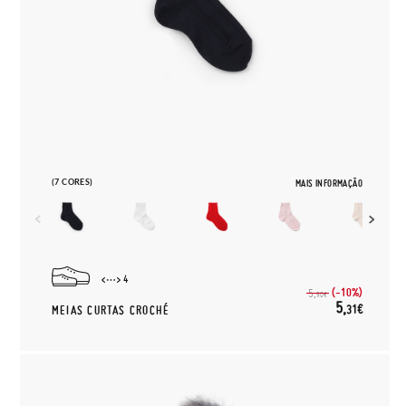
(7 CORES)
MAIS INFORMAÇÃO
4
(-10%)
5,
90€
5,
31€
MEIAS CURTAS CROCHÉ