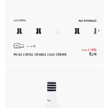
(12 CORES)
MAIS INFORMAÇÃO
12
(-10%)
6,
90€
6,
21€
MEIAS CURTAS CRIANÇA LISAS CÓNDOR