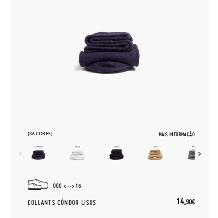
(36 CORES)
MAIS INFORMAÇÃO
000
16
14,
90€
COLLANTS CÓNDOR LISOS