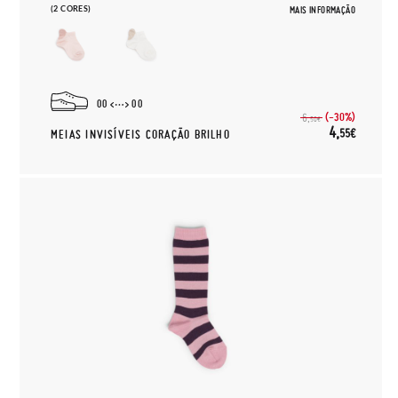
(2 CORES)
MAIS INFORMAÇÃO
00
00
(-30%)
6,
50€
4,
55€
MEIAS INVISÍVEIS CORAÇÃO BRILHO