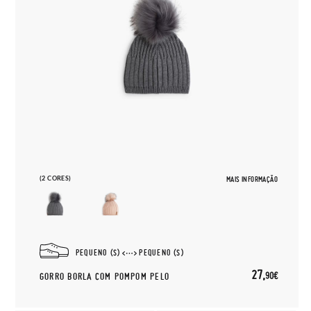
(2 CORES)
MAIS INFORMAÇÃO
PEQUENO (S)
PEQUENO (S)
27,
90€
GORRO BORLA COM POMPOM PELO