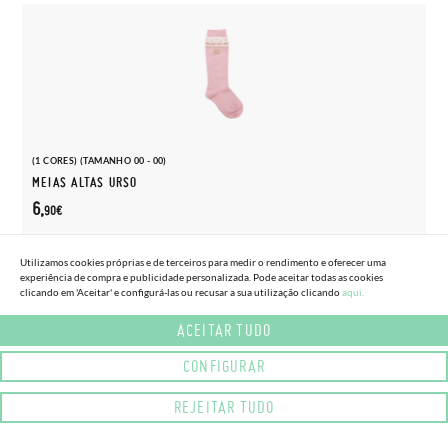
(1 CORES) (TAMANHO 00 - 00)
MEIAS ALTAS URSO
6,
90€
Utilizamos cookies próprias e de terceiros para medir o rendimento e oferecer uma
experiência de compra e publicidade personalizada. Pode aceitar todas as cookies
clicando em 'Aceitar' e configurá-las ou recusar a sua utilização clicando
aqui.
ACEITAR TUDO
CONFIGURAR
REJEITAR TUDO