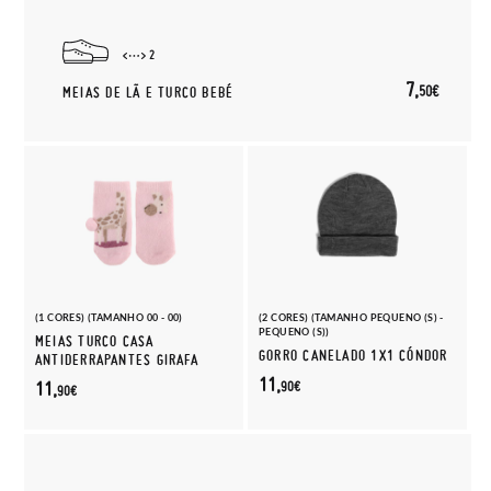
2
7,
50€
MEIAS DE LÃ E TURCO BEBÉ
(1 CORES) (TAMANHO 00 - 00)
(2 CORES) (TAMANHO PEQUENO (S) -
PEQUENO (S))
MEIAS TURCO CASA
GORRO CANELADO 1X1 CÓNDOR
ANTIDERRAPANTES GIRAFA
11,
11,
90€
90€