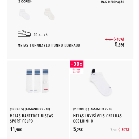
(2 CORES)
MAIS INFORMAÇÃO
00
4
(-10%)
6,
50€
5,
85€
MEIAS TORNOZELO PUNHO DOBRADO
(3 CORES) (TAMANHO 2 - 10)
(2 CORES) (TAMANHO 2 - 8)
MEIAS BAREFOOT RISCAS
MEIAS INVISÍVEIS ORELHAS
SPORT FELPO
COELHINHO
11,
5,
(-30%)
7,
90€
25€
50€