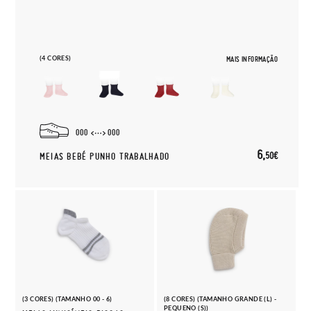
(4 CORES)
MAIS INFORMAÇÃO
000
000
6,
50€
MEIAS BEBÉ PUNHO TRABALHADO
(3 CORES) (TAMANHO 00 - 6)
(8 CORES) (TAMANHO GRANDE (L) -
PEQUENO (S))