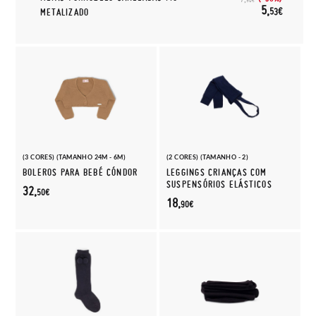
5,
53€
METALIZADO
(3 CORES) (TAMANHO 24M - 6M)
(2 CORES) (TAMANHO - 2)
BOLEROS PARA BEBÉ CÓNDOR
LEGGINGS CRIANÇAS COM
SUSPENSÓRIOS ELÁSTICOS
32,
50€
18,
90€