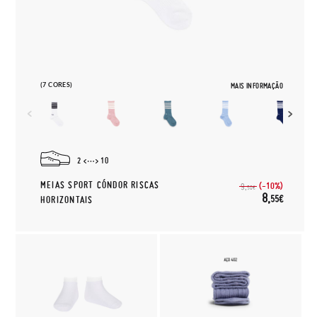
(7 CORES)
MAIS INFORMAÇÃO
2
10
MEIAS SPORT CÓNDOR RISCAS
(-10%)
9,
50€
8,
55€
HORIZONTAIS