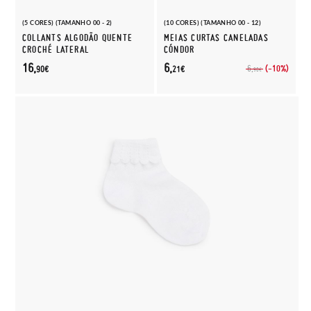
(5 CORES) (TAMANHO 00 - 2)
(10 CORES) (TAMANHO 00 - 12)
COLLANTS ALGODÃO QUENTE
MEIAS CURTAS CANELADAS
CROCHÉ LATERAL
CÓNDOR
16,
6,
(-10%)
6,
90€
21€
90€