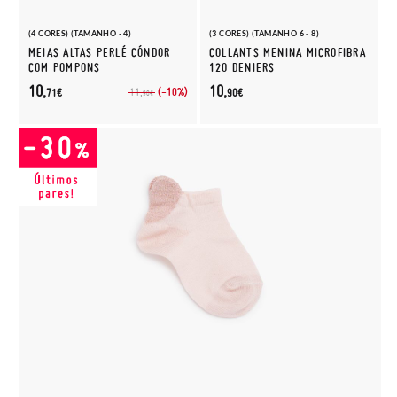
(4 CORES) (TAMANHO - 4)
(3 CORES) (TAMANHO 6 - 8)
MEIAS ALTAS PERLÉ CÓNDOR
COLLANTS MENINA MICROFIBRA
COM POMPONS
120 DENIERS
10,
10,
(-10%)
11,
71€
90€
90€