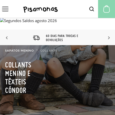
A 
60 DIAS PARA TROCAS E
DEVOLUÇÕES
SAPATOS MENINO
COLLANTS
COLLANTS
MENINO E
TÊXTEIS
CÓNDOR