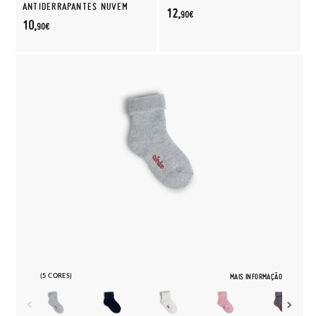
ANTIDERRAPANTES NUVEM
12,
90€
10,
90€
(5 CORES)
MAIS INFORMAÇÃO