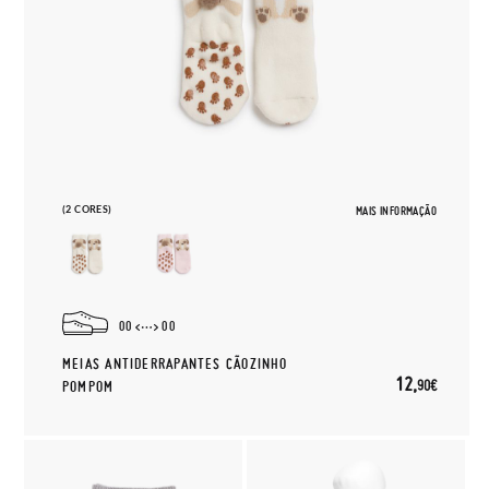
(2 CORES)
MAIS INFORMAÇÃO
00
00
MEIAS ANTIDERRAPANTES CÃOZINHO
12,
90€
POMPOM