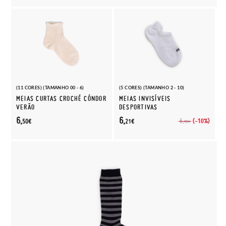
(11 CORES) (TAMANHO 00 - 6)
(5 CORES) (TAMANHO 2 - 10)
MEIAS CURTAS CROCHÉ CÓNDOR
MEIAS INVISÍVEIS
VERÃO
DESPORTIVAS
6,
6,
(-10%)
6,
50€
21€
90€