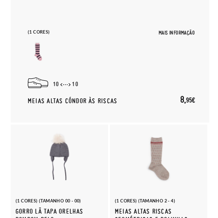
(1 CORES)
MAIS INFORMAÇÃO
10
10
8,
95€
MEIAS ALTAS CÓNDOR ÀS RISCAS
(1 CORES) (TAMANHO 00 - 00)
(1 CORES) (TAMANHO 2 - 4)
GORRO LÃ TAPA ORELHAS
MEIAS ALTAS RISCAS