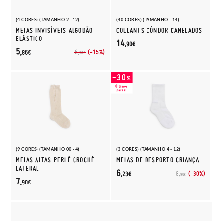
(4 CORES) (TAMANHO 2 - 12)
(40 CORES) (TAMANHO - 14)
MEIAS INVISÍVEIS ALGODÃO
COLLANTS CÓNDOR CANELADOS
ELÁSTICO
14,
90€
5,
(-15%)
6,
86€
90€
(9 CORES) (TAMANHO 00 - 4)
(3 CORES) (TAMANHO 4 - 12)
MEIAS ALTAS PERLÉ CROCHÉ
MEIAS DE DESPORTO CRIANÇA
LATERAL
6,
(-30%)
8,
23€
90€
7,
90€