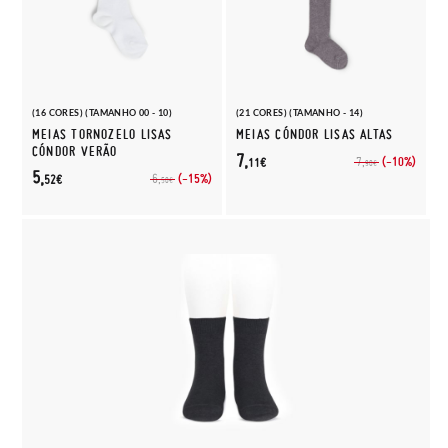
(16 CORES) (TAMANHO 00 - 10)
(21 CORES) (TAMANHO - 14)
MEIAS TORNOZELO LISAS
MEIAS CÓNDOR LISAS ALTAS
CÓNDOR VERÃO
7,
(-10%)
7,
11€
90€
5,
(-15%)
6,
52€
50€