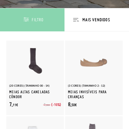
FILTRO
(20 CORES) (TAMANHO 00 - 14)
(3 CORES) (TAMANHO 2 - 12)
MEIAS ALTAS CANELADAS
MEIAS INVISÍVEIS PARA
CÓNDOR
CRIANÇAS
7,
8,
(-10%)
7,
11€
50€
90€