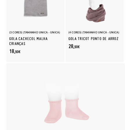
(3 CORES) (TAMANHO UNICA - UNICA)
(4 CORES) (TAMANHO UNICA - UNICA)
GOLA CACHECOL MALHA
GOLA TRICOT PONTO DE ARROZ
CRIANÇAS
28,
90€
18,
90€