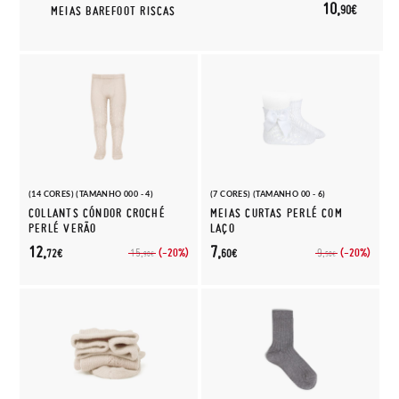
10,
90€
MEIAS BAREFOOT RISCAS
(14 CORES) (TAMANHO 000 - 4)
(7 CORES) (TAMANHO 00 - 6)
COLLANTS CÓNDOR CROCHÉ
MEIAS CURTAS PERLÉ COM
PERLÉ VERÃO
LAÇO
12,
7,
(-20%)
(-20%)
15,
9,
72€
60€
90€
50€