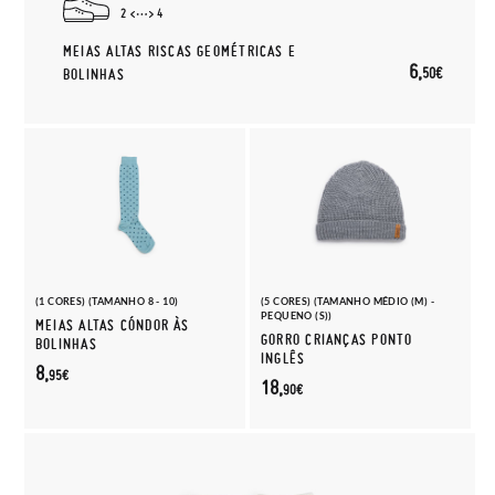
2
4
MEIAS ALTAS RISCAS GEOMÉTRICAS E
6,
50€
BOLINHAS
(1 CORES) (TAMANHO 8 - 10)
(5 CORES) (TAMANHO MÉDIO (M) -
PEQUENO (S))
MEIAS ALTAS CÓNDOR ÀS
GORRO CRIANÇAS PONTO
BOLINHAS
INGLÊS
8,
95€
18,
90€