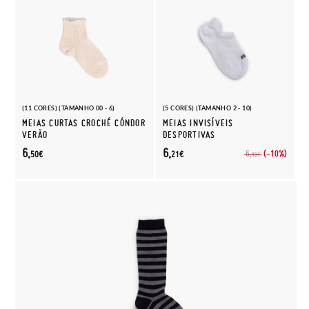
(11 CORES) (TAMANHO 00 - 6)
(5 CORES) (TAMANHO 2 - 10)
MEIAS CURTAS CROCHÉ CÓNDOR
MEIAS INVISÍVEIS
VERÃO
DESPORTIVAS
6,
6,
(-10%)
6,
50€
21€
90€