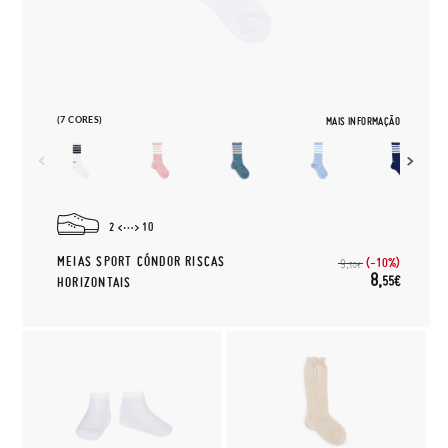
(7 CORES)
MAIS INFORMAÇÃO
2
10
MEIAS SPORT CÓNDOR RISCAS
(-10%)
9,
50€
8,
55€
HORIZONTAIS