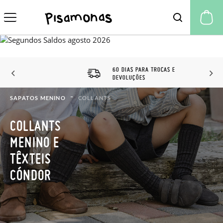
A 
60 DIAS PARA TROCAS E
DEVOLUÇÕES
SAPATOS MENINO
COLLANTS
COLLANTS
MENINO E
TÊXTEIS
CÓNDOR