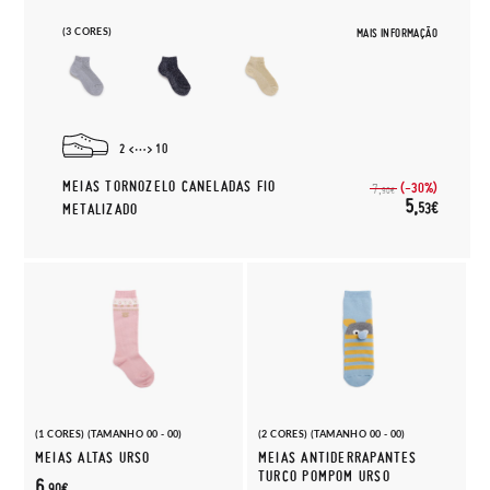
(3 CORES)
MAIS INFORMAÇÃO
2
10
MEIAS TORNOZELO CANELADAS FIO
(-30%)
7,
90€
5,
53€
METALIZADO
(1 CORES) (TAMANHO 00 - 00)
(2 CORES) (TAMANHO 00 - 00)
MEIAS ALTAS URSO
MEIAS ANTIDERRAPANTES
TURCO POMPOM URSO
6,
90€