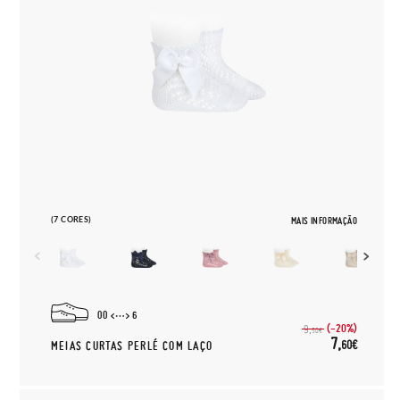
(7 CORES)
MAIS INFORMAÇÃO
00
6
(-20%)
9,
50€
7,
60€
MEIAS CURTAS PERLÉ COM LAÇO