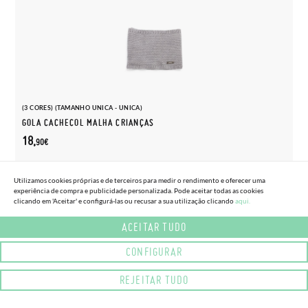
(3 CORES) (TAMANHO UNICA - UNICA)
GOLA CACHECOL MALHA CRIANÇAS
18,
90€
Utilizamos cookies próprias e de terceiros para medir o rendimento e oferecer uma
experiência de compra e publicidade personalizada. Pode aceitar todas as cookies
clicando em 'Aceitar' e configurá-las ou recusar a sua utilização clicando
aqui.
ACEITAR TUDO
CONFIGURAR
REJEITAR TUDO