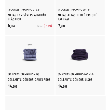
(4 CORES) (TAMANHO 2 - 12)
(9 CORES) (TAMANHO 00 - 4)
MEIAS INVISÍVEIS ALGODÃO
MEIAS ALTAS PERLÉ CROCHÉ
ELÁSTICO
LATERAL
5,
7,
(-15%)
6,
86€
90€
90€
(40 CORES) (TAMANHO - 14)
(36 CORES) (TAMANHO 000 - 16)
COLLANTS CÓNDOR CANELADOS
COLLANTS CÓNDOR LISOS
14,
14,
90€
90€