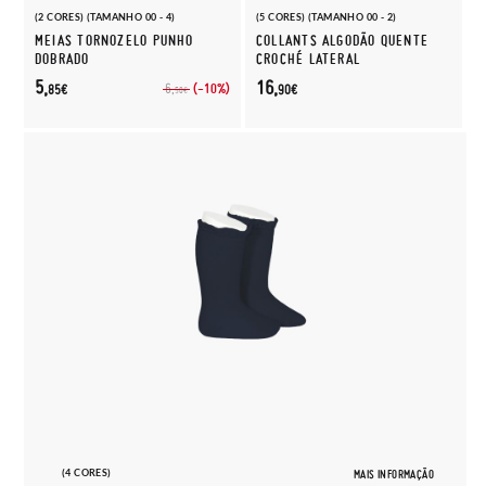
(2 CORES) (TAMANHO 00 - 4)
(5 CORES) (TAMANHO 00 - 2)
MEIAS TORNOZELO PUNHO
COLLANTS ALGODÃO QUENTE
DOBRADO
CROCHÉ LATERAL
5,
16,
(-10%)
6,
85€
90€
50€
(4 CORES)
MAIS INFORMAÇÃO