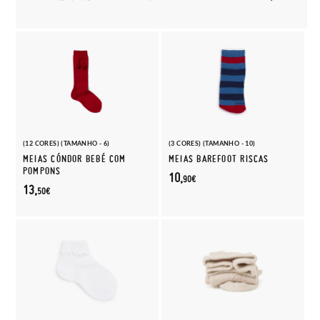
(12 CORES) (TAMANHO - 6)
(3 CORES) (TAMANHO - 10)
MEIAS CÓNDOR BEBÉ COM
MEIAS BAREFOOT RISCAS
POMPONS
10,
90€
13,
50€