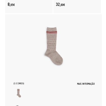
8,
32,
95€
90€
(1 CORES)
MAIS INFORMAÇÃO