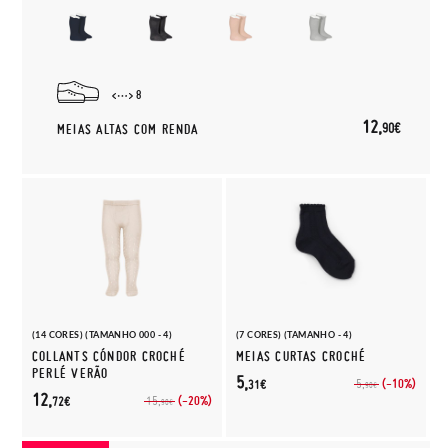
8
12,
90€
MEIAS ALTAS COM RENDA
(14 CORES) (TAMANHO 000 - 4)
(7 CORES) (TAMANHO - 4)
COLLANTS CÓNDOR CROCHÉ
MEIAS CURTAS CROCHÉ
PERLÉ VERÃO
5,
(-10%)
5,
31€
90€
12,
(-20%)
15,
72€
90€