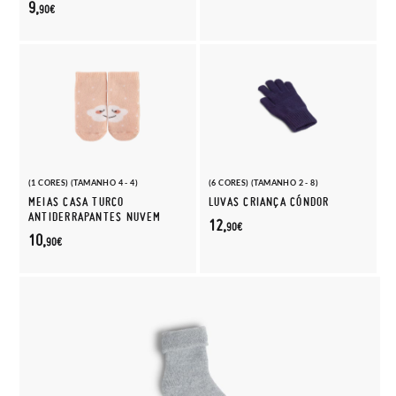
9,
90€
(1 CORES) (TAMANHO 4 - 4)
(6 CORES) (TAMANHO 2 - 8)
MEIAS CASA TURCO
LUVAS CRIANÇA CÓNDOR
ANTIDERRAPANTES NUVEM
12,
90€
10,
90€