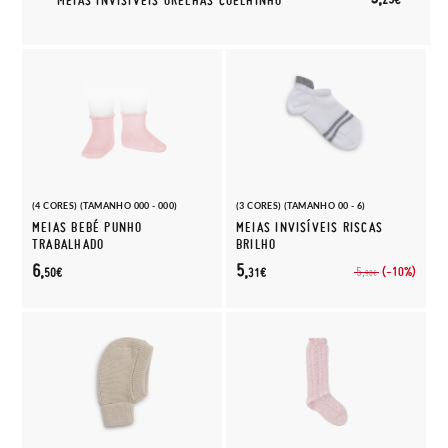
MEIAS INVISÍVEIS ORELHAS COELHINHO
(4 CORES) (TAMANHO 000 - 000)
(3 CORES) (TAMANHO 00 - 6)
MEIAS BEBÉ PUNHO
MEIAS INVISÍVEIS RISCAS
TRABALHADO
BRILHO
6,
5,
(-10%)
5,
50€
31€
90€