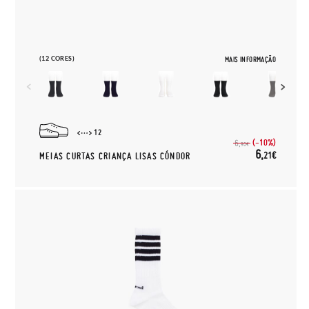
(12 CORES)
MAIS INFORMAÇÃO
12
(-10%)
6,
90€
6,
21€
MEIAS CURTAS CRIANÇA LISAS CÓNDOR