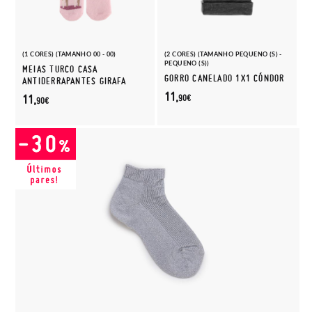
(1 CORES) (TAMANHO 00 - 00)
(2 CORES) (TAMANHO PEQUENO (S) -
PEQUENO (S))
MEIAS TURCO CASA
GORRO CANELADO 1X1 CÓNDOR
ANTIDERRAPANTES GIRAFA
11,
11,
90€
90€