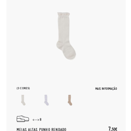
(3 CORES)
MAIS INFORMAÇÃO
8
7,
50€
MEIAS ALTAS PUNHO RENDADO