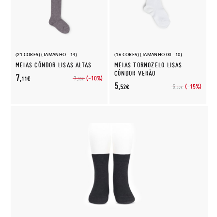
(21 CORES) (TAMANHO - 14)
(16 CORES) (TAMANHO 00 - 10)
MEIAS CÓNDOR LISAS ALTAS
MEIAS TORNOZELO LISAS
CÓNDOR VERÃO
7,
(-10%)
7,
11€
90€
5,
(-15%)
6,
52€
50€