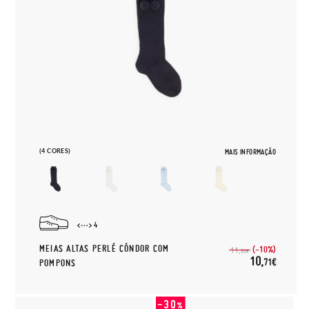
(4 CORES)
MAIS INFORMAÇÃO
4
MEIAS ALTAS PERLÉ CÓNDOR COM
(-10%)
11,
90€
10,
71€
POMPONS