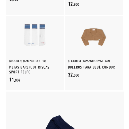
12,
90€
(3 CORES) (TAMANHO 2 - 10)
(3 CORES) (TAMANHO 24M - 6M)
MEIAS BAREFOOT RISCAS
BOLEROS PARA BEBÉ CÓNDOR
SPORT FELPO
32,
50€
11,
90€