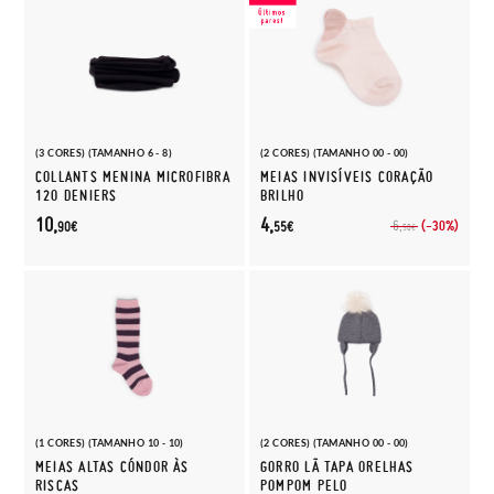
(3 CORES) (TAMANHO 6 - 8)
(2 CORES) (TAMANHO 00 - 00)
COLLANTS MENINA MICROFIBRA
MEIAS INVISÍVEIS CORAÇÃO
120 DENIERS
BRILHO
10,
4,
(-30%)
6,
90€
55€
50€
(1 CORES) (TAMANHO 10 - 10)
(2 CORES) (TAMANHO 00 - 00)
MEIAS ALTAS CÓNDOR ÀS
GORRO LÃ TAPA ORELHAS
RISCAS
POMPOM PELO