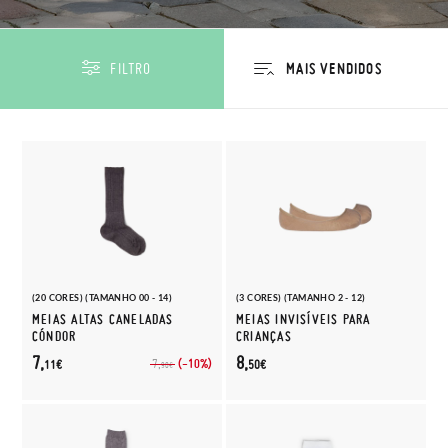
FILTRO
(20 CORES) (TAMANHO 00 - 14)
(3 CORES) (TAMANHO 2 - 12)
MEIAS ALTAS CANELADAS
MEIAS INVISÍVEIS PARA
CÓNDOR
CRIANÇAS
7,
8,
(-10%)
7,
11€
50€
90€