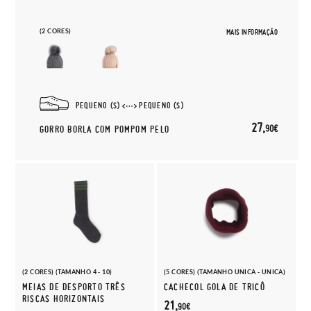
(2 CORES)
MAIS INFORMAÇÃO
PEQUENO (S)
PEQUENO (S)
27,
90€
GORRO BORLA COM POMPOM PELO
(2 CORES) (TAMANHO 4 - 10)
(5 CORES) (TAMANHO UNICA - UNICA)
MEIAS DE DESPORTO TRÊS
CACHECOL GOLA DE TRICÔ
RISCAS HORIZONTAIS
21,
90€