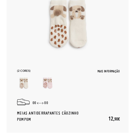
(2 CORES)
MAIS INFORMAÇÃO
00
00
MEIAS ANTIDERRAPANTES CÃOZINHO
12,
90€
POMPOM