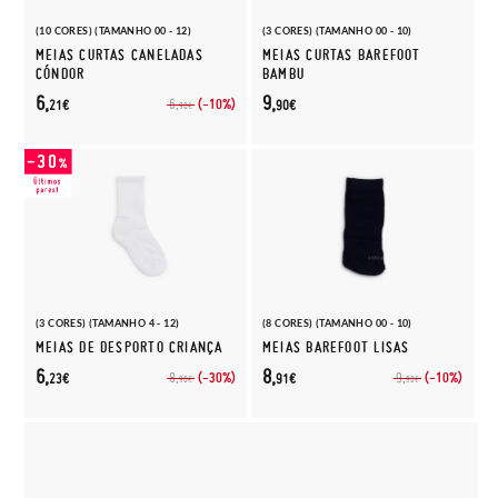
(10 CORES) (TAMANHO 00 - 12)
(3 CORES) (TAMANHO 00 - 10)
MEIAS CURTAS CANELADAS
MEIAS CURTAS BAREFOOT
CÓNDOR
BAMBU
6,
9,
(-10%)
6,
21€
90€
90€
(3 CORES) (TAMANHO 4 - 12)
(8 CORES) (TAMANHO 00 - 10)
MEIAS DE DESPORTO CRIANÇA
MEIAS BAREFOOT LISAS
6,
8,
(-30%)
(-10%)
8,
9,
23€
91€
90€
90€