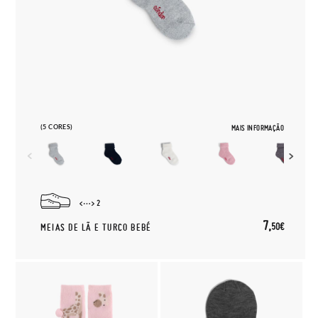
(5 CORES)
MAIS INFORMAÇÃO
2
7,
50€
MEIAS DE LÃ E TURCO BEBÉ