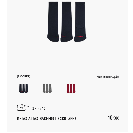
(3 CORES)
MAIS INFORMAÇÃO
2
12
10,
90€
MEIAS ALTAS BAREFOOT ESCOLARES