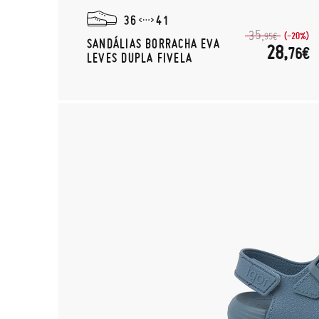
36
41
35,
(-20%)
95€
SANDÁLIAS BORRACHA EVA
28,
76€
LEVES DUPLA FIVELA