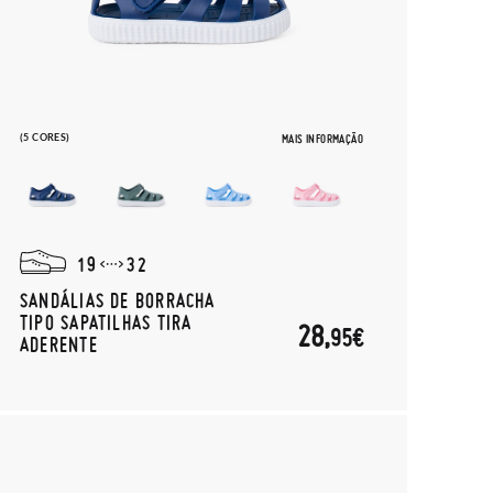
(5 CORES)
MAIS INFORMAÇÃO
19
32
SANDÁLIAS DE BORRACHA
TIPO SAPATILHAS TIRA
28,
95€
ADERENTE