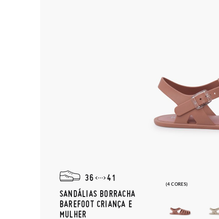
36
41
(4 CORES)
SANDÁLIAS BORRACHA
BAREFOOT CRIANÇA E
MULHER