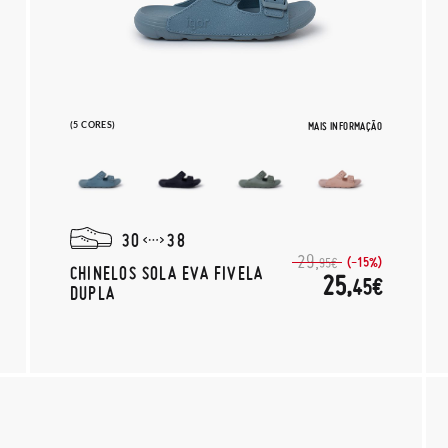
(5 CORES)
MAIS INFORMAÇÃO
30
38
29,
(-15%)
95€
CHINELOS SOLA EVA FIVELA
25,
45€
DUPLA