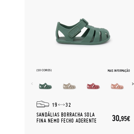
(10 CORES)
MAIS INFORMAÇÃO
19
32
SANDÁLIAS BORRACHA SOLA
30,
95€
FINA NEMO FECHO ADERENTE