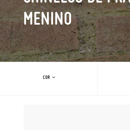
MENINO
COR