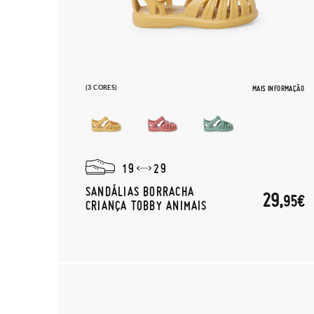
(3 CORES)
MAIS INFORMAÇÃO
19
29
SANDÁLIAS BORRACHA
29,
95€
CRIANÇA TOBBY ANIMAIS