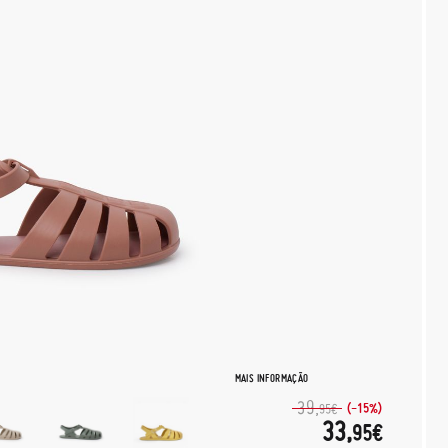
MAIS INFORMAÇÃO
39,
(-15%)
95€
33,
95€