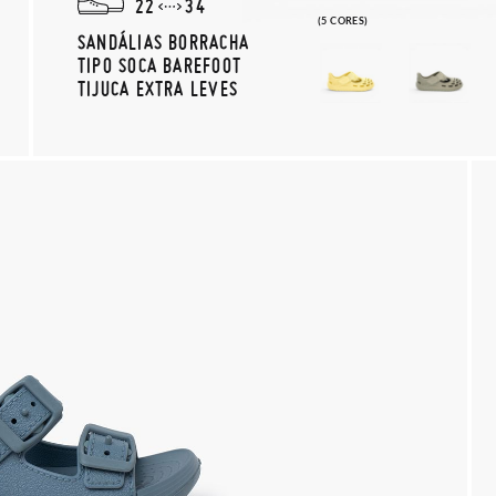
22
34
(5 CORES)
SANDÁLIAS BORRACHA
TIPO SOCA BAREFOOT
TIJUCA EXTRA LEVES