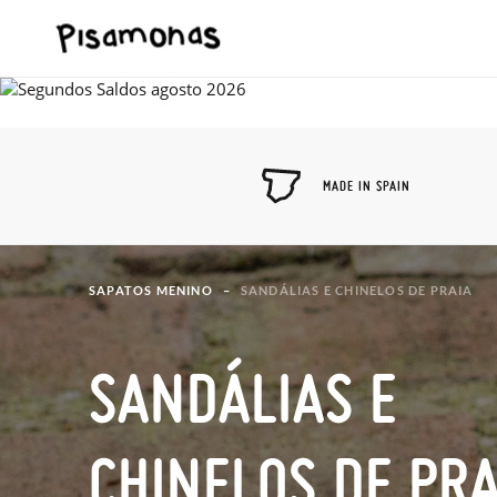
MADE IN SPAIN
SAPATOS MENINO
SANDÁLIAS E CHINELOS DE PRAIA
SANDÁLIAS E
CHINELOS DE PRA