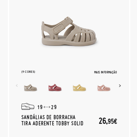
(9 CORES)
MAIS INFORMAÇÃO
19
29
SANDÁLIAS DE BORRACHA
26,
95€
TIRA ADERENTE TOBBY SOLID