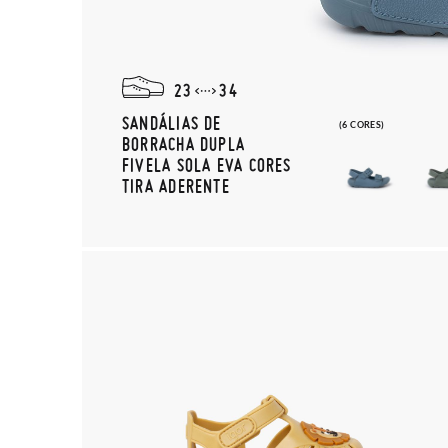
23
34
SANDÁLIAS DE
(6 CORES)
BORRACHA DUPLA
FIVELA SOLA EVA CORES
TIRA ADERENTE