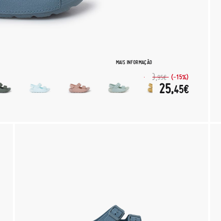
MAIS INFORMAÇÃO
29,
(-15%)
95€
25,
45€