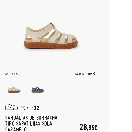
(2 CORES)
MAIS INFORMAÇÃO
19
32
SANDÁLIAS DE BORRACHA
TIPO SAPATILHAS SOLA
28,
95€
CARAMELO