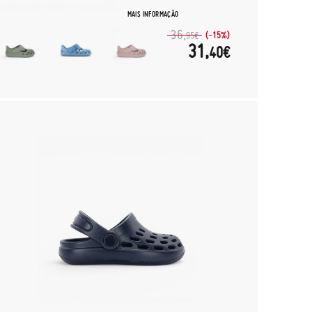
MAIS INFORMAÇÃO
36,
(-15%)
95€
31,
40€