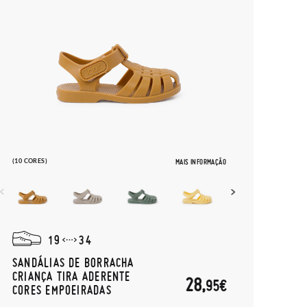
(10 CORES)
MAIS INFORMAÇÃO
19
34
SANDÁLIAS DE BORRACHA
CRIANÇA TIRA ADERENTE
28,
95€
CORES EMPOEIRADAS