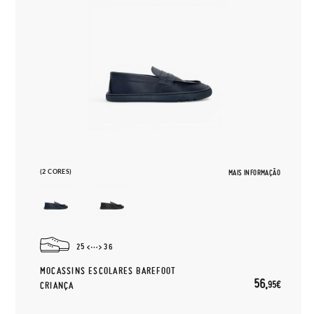
(2 CORES)
MAIS INFORMAÇÃO
25
36
MOCASSINS ESCOLARES BAREFOOT
56,
95€
CRIANÇA