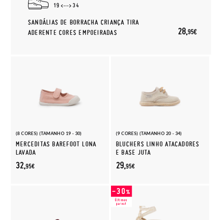
19
34
SANDÁLIAS DE BORRACHA CRIANÇA TIRA
28,
95€
ADERENTE CORES EMPOEIRADAS
(8 CORES) (TAMANHO 19 - 30)
(9 CORES) (TAMANHO 20 - 34)
MERCEDITAS BAREFOOT LONA
BLUCHERS LINHO ATACADORES
LAVADA
E BASE JUTA
32,
29,
95€
95€