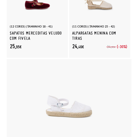
(12 CORES) (TAMANHO 18 - 41)
(11 CORES) (TAMANHO 25 - 42)
SAPATOS MERCEDITAS VELUDO
ALPARGATAS MENINA COM
COM FIVELA
TIRAS
25,
24,
(-30%)
34,
95€
46€
95€