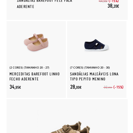
SANDÁLIAS BAREFOOT PELE PALA
(-15%)
44,
95€
38,
20€
ADERENTE
(2 CORES) (TAMANHO 20 - 27)
(7 CORES) (TAMANHO 20 - 30)
MERCEDITAS BAREFOOT LINHO
SANDÁLIAS MALEÁVEIS LONA
FECHO ADERENTE
TIPO PEPITO MENINO
34,
28,
(-15%)
32,
95€
00€
95€