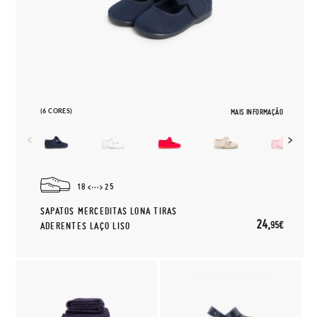
(6 CORES)
MAIS INFORMAÇÃO
18
25
SAPATOS MERCEDITAS LONA TIRAS
24,
95€
ADERENTES LAÇO LISO