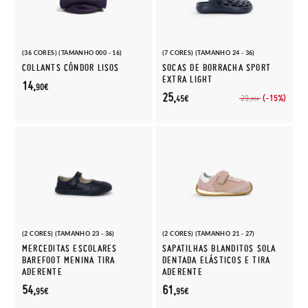
(36 CORES) (TAMANHO 000 - 16)
(7 CORES) (TAMANHO 24 - 36)
COLLANTS CÓNDOR LISOS
SOCAS DE BORRACHA SPORT
EXTRA LIGHT
14,
90€
25,
(-15%)
29,
45€
95€
(2 CORES) (TAMANHO 23 - 36)
(2 CORES) (TAMANHO 21 - 27)
MERCEDITAS ESCOLARES
SAPATILHAS BLANDITOS SOLA
BAREFOOT MENINA TIRA
DENTADA ELÁSTICOS E TIRA
ADERENTE
ADERENTE
54,
61,
95€
95€