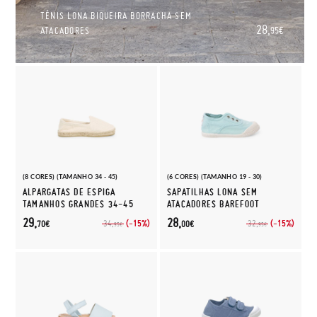
TÉNIS LONA BIQUEIRA BORRACHA SEM
28,
ATACADORES
95€
(8 CORES) (TAMANHO 34 - 45)
(6 CORES) (TAMANHO 19 - 30)
ALPARGATAS DE ESPIGA
SAPATILHAS LONA SEM
TAMANHOS GRANDES 34-45
ATACADORES BAREFOOT
29,
28,
(-15%)
(-15%)
34,
32,
70€
00€
95€
95€