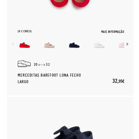
(8 CORES)
MAIS INFORMAÇÃO
20
32
MERCEDITAS BAREFOOT LONA FECHO
32,
95€
LARGO