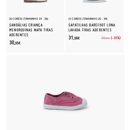
(8 CORES) (TAMANHO 19 - 36)
(5 CORES) (TAMANHO 22 - 34)
SANDÁLIAS CRIANÇA
SAPATILHAS BAREFOOT LONA
MENORQUINAS NAPA TIRAS
LAVADA TIRAS ADERENTES
ADERENTES
31,
(-20%)
39,
96€
95€
30,
95€