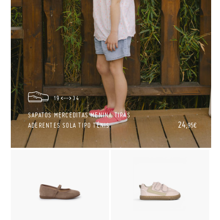
19
34
SAPATOS MERCEDITAS MENINA TIRAS
24,
ADERENTES SOLA TIPO TÉNIS
95€