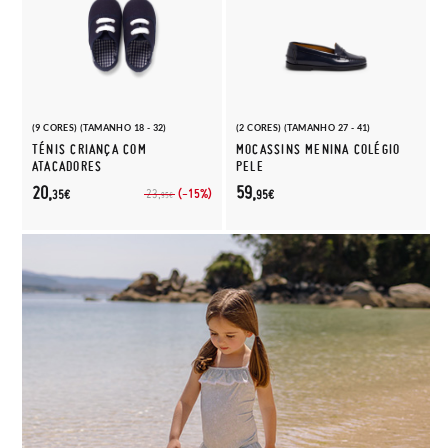
(9 CORES) (TAMANHO 18 - 32)
(2 CORES) (TAMANHO 27 - 41)
TÉNIS CRIANÇA COM
MOCASSINS MENINA COLÉGIO
ATACADORES
PELE
20,
59,
(-15%)
23,
35€
95€
95€