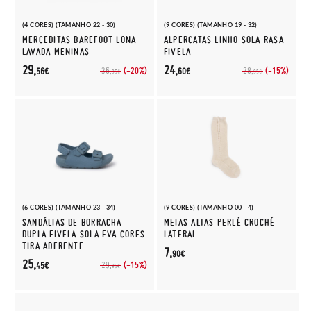
(4 CORES) (TAMANHO 22 - 30)
(9 CORES) (TAMANHO 19 - 32)
MERCEDITAS BAREFOOT LONA
ALPERCATAS LINHO SOLA RASA
LAVADA MENINAS
FIVELA
29,
24,
(-20%)
(-15%)
36,
28,
56€
60€
95€
95€
(6 CORES) (TAMANHO 23 - 34)
(9 CORES) (TAMANHO 00 - 4)
SANDÁLIAS DE BORRACHA
MEIAS ALTAS PERLÉ CROCHÉ
DUPLA FIVELA SOLA EVA CORES
LATERAL
TIRA ADERENTE
7,
90€
25,
(-15%)
29,
45€
95€