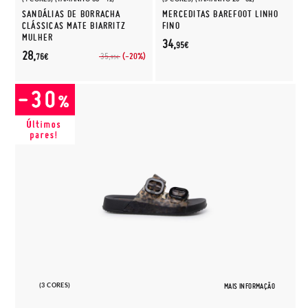
SANDÁLIAS DE BORRACHA
MERCEDITAS BAREFOOT LINHO
CLÁSSICAS MATE BIARRITZ
FINO
MULHER
34,
95€
28,
(-20%)
35,
76€
95€
(3 CORES)
MAIS INFORMAÇÃO