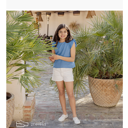
21
43