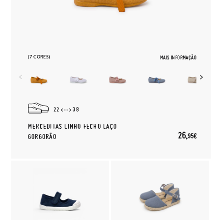
(7 CORES)
MAIS INFORMAÇÃO
22
38
MERCEDITAS LINHO FECHO LAÇO
26,
95€
GORGORÃO