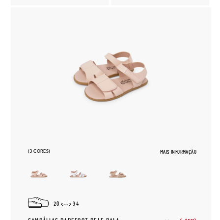
(3 CORES)
MAIS INFORMAÇÃO
20
34