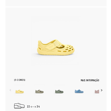
(5 CORES)
MAIS INFORMAÇÃO
22
34