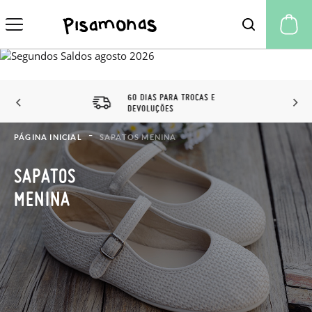
A 
60 DIAS PARA TROCAS E
DEVOLUÇÕES
PÁGINA INICIAL
SAPATOS MENINA
SAPATOS
MENINA