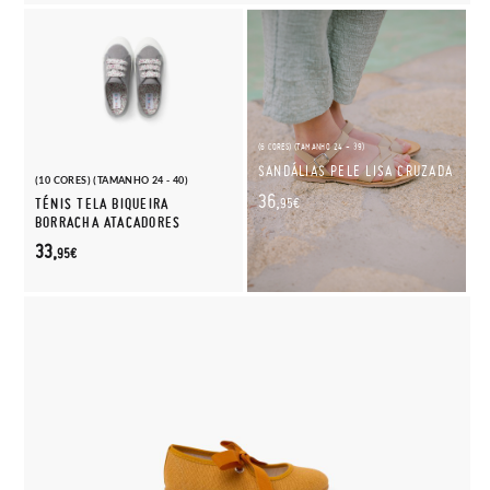
(6 CORES) (TAMANHO 24 - 39)
SANDÁLIAS PELE LISA CRUZADA
(10 CORES) (TAMANHO 24 - 40)
36,
TÉNIS TELA BIQUEIRA
95€
BORRACHA ATACADORES
33,
95€