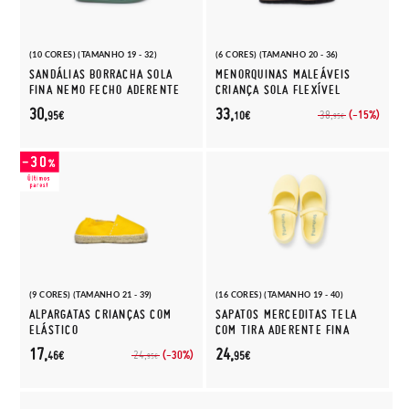
(10 CORES) (TAMANHO 19 - 32)
(6 CORES) (TAMANHO 20 - 36)
SANDÁLIAS BORRACHA SOLA
MENORQUINAS MALEÁVEIS
FINA NEMO FECHO ADERENTE
CRIANÇA SOLA FLEXÍVEL
30,
33,
(-15%)
38,
95€
10€
95€
(9 CORES) (TAMANHO 21 - 39)
(16 CORES) (TAMANHO 19 - 40)
ALPARGATAS CRIANÇAS COM
SAPATOS MERCEDITAS TELA
ELÁSTICO
COM TIRA ADERENTE FINA
17,
24,
(-30%)
24,
46€
95€
95€