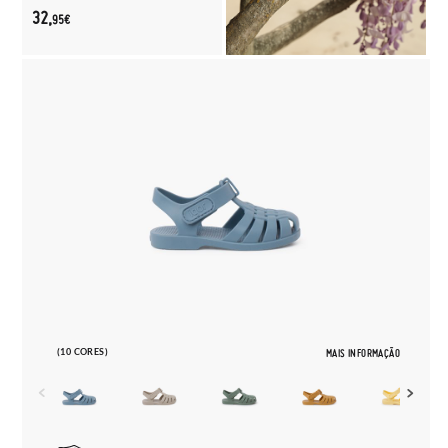
32,
95€
(10 CORES)
MAIS INFORMAÇÃO