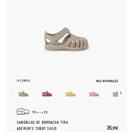
(9 CORES)
MAIS INFORMAÇÃO
19
29
SANDÁLIAS DE BORRACHA TIRA
26,
95€
ADERENTE TOBBY SOLID