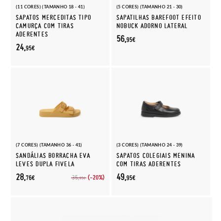
(11 CORES) (TAMANHO 18 - 41)
(5 CORES) (TAMANHO 21 - 30)
SAPATOS MERCEDITAS TIPO
SAPATILHAS BAREFOOT EFEITO
CAMURÇA COM TIRAS
NOBUCK ADORNO LATERAL
ADERENTES
56,
95€
24,
95€
(7 CORES) (TAMANHO 36 - 41)
(3 CORES) (TAMANHO 24 - 39)
SANDÁLIAS BORRACHA EVA
SAPATOS COLEGIAIS MENINA
LEVES DUPLA FIVELA
COM TIRAS ADERENTES
28,
49,
(-20%)
35,
76€
95€
95€