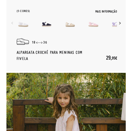
(5 CORES)
MAIS INFORMAÇÃO
18
36
ALPARGATA CROCHÉ PARA MENINAS COM
29,
95€
FIVELA